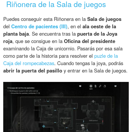
Riñonera de la Sala de juegos
Puedes conseguir esta Riñonera en la
Sala de juegos
del
Centro de pacientes (III)
, en el
ala oeste de la
planta baja
. Se encuentra tras la
puerta de la Joya
roja
, que se consigue en la
Oficina del presidente
examinando la Caja de unicornio. Pasarás por esa sala
como parte de la historia para resolver el
puzle de la
Caja del rompecabezas
. Cuando tengas la joya, podrás
abrir la puerta del pasillo
y entrar en la Sala de juegos.