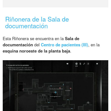
Riñonera de la Sala de
documentación
Esta Riñonera se encuentra en la
Sala de
documentación
del
Centro de pacientes (III)
, en la
esquina noroeste de la planta baja
.