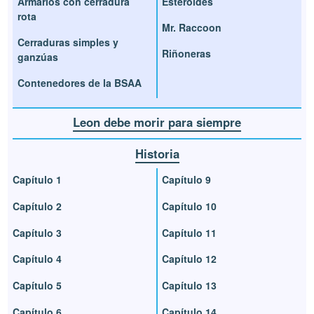
Armarios con cerradura
Esteroides
rota
Mr. Raccoon
Cerraduras simples y
Riñoneras
ganzúas
Contenedores de la BSAA
Leon debe morir para siempre
Historia
Capítulo 1
Capítulo 9
Capítulo 2
Capítulo 10
Capítulo 3
Capítulo 11
Capítulo 4
Capítulo 12
Capítulo 5
Capítulo 13
Capítulo 6
Capítulo 14