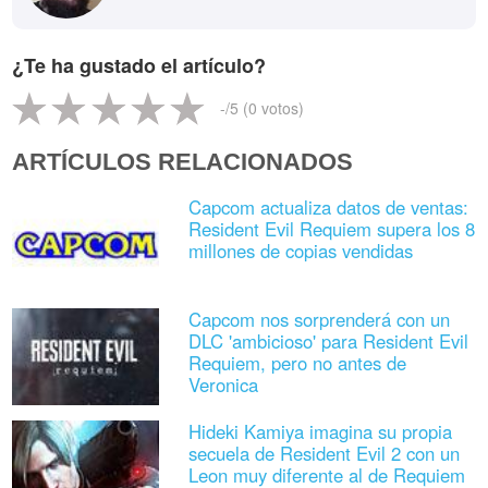
¿Te ha gustado el artículo?
-
/5 (
0
votos)
ARTÍCULOS RELACIONADOS
Capcom actualiza datos de ventas:
Resident Evil Requiem supera los 8
millones de copias vendidas
Capcom nos sorprenderá con un
DLC 'ambicioso' para Resident Evil
Requiem, pero no antes de
Veronica
Hideki Kamiya imagina su propia
secuela de Resident Evil 2 con un
Leon muy diferente al de Requiem