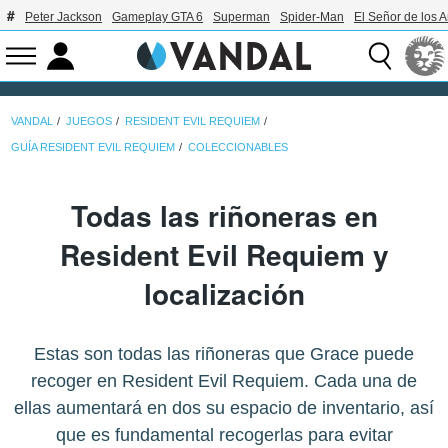
Peter Jackson
Gameplay GTA 6
Superman
Spider-Man
El Señor de los A
VANDAL
JUEGOS
RESIDENT EVIL REQUIEM
GUÍA RESIDENT EVIL REQUIEM
COLECCIONABLES
Todas las riñoneras en
Resident Evil Requiem y
localización
Estas son todas las riñoneras que Grace puede
recoger en Resident Evil Requiem. Cada una de
ellas aumentará en dos su espacio de inventario, así
que es fundamental recogerlas para evitar