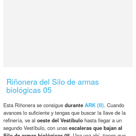
Riñonera del Silo de armas
biológicas 05
Esta Riñonera se consigue
durante
ARK (II)
. Cuando
avances lo suficiente y tengas que buscar la llave de la
refinería, ve al
oeste del Vestíbulo
hasta llegar a un
segundo Vestíbulo, con unas
escaleras que bajan al
Silo de armas biológicas 05
. Una vez ahí, tienes que