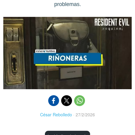
problemas.
César Rebolledo
·
27/2/2026