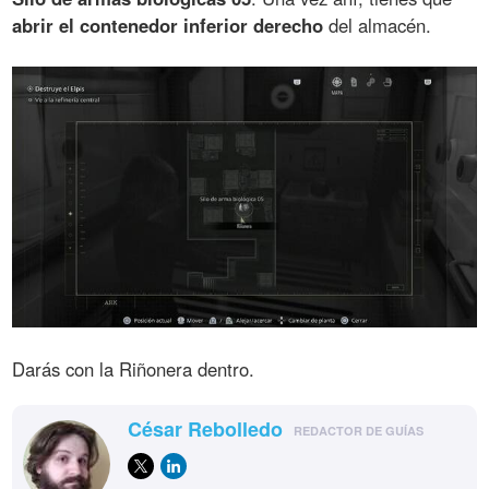
abrir el contenedor inferior derecho
del almacén.
Darás con la Riñonera dentro.
César Rebolledo
REDACTOR DE GUÍAS