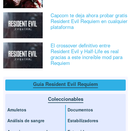
Capcom te deja ahora probar gratis
Resident Evil Requiem en cualquier
plataforma
El crossover definitivo entre
Resident Evil y Half-Life es real
gracias a este increíble mod para
Requiem
Guía Resident Evil Requiem
Coleccionables
Amuletos
Documentos
Análisis de sangre
Estabilizadores