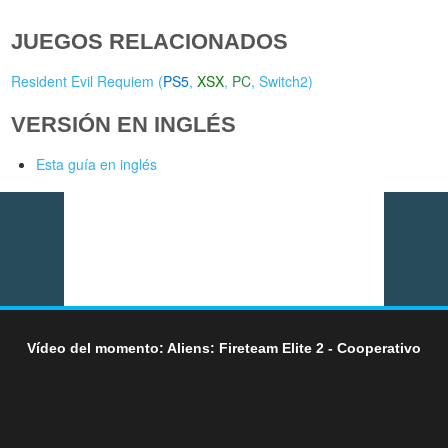
JUEGOS RELACIONADOS
Resident Evil Requiem (
PS5
,
XSX
,
PC
,
Switch2
)
VERSIÓN EN INGLÉS
Esta guía en inglés
Vídeo del momento: Aliens: Fireteam Elite 2 - Cooperativo