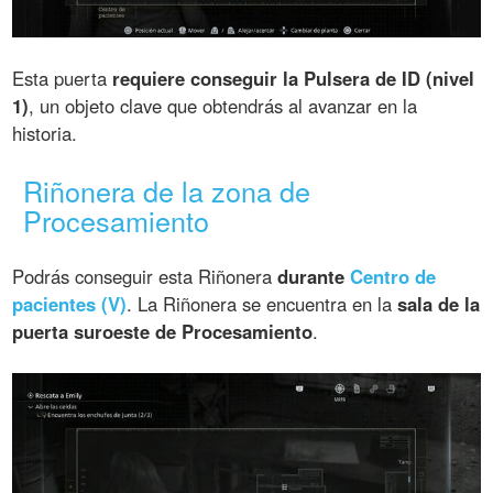
Esta puerta
requiere conseguir la Pulsera de ID (nivel
1)
, un objeto clave que obtendrás al avanzar en la
historia.
Riñonera de la zona de
Procesamiento
Podrás conseguir esta Riñonera
durante
Centro de
pacientes (V)
. La Riñonera se encuentra en la
sala de la
puerta suroeste de Procesamiento
.