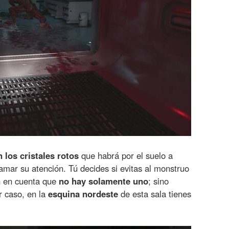
los cristales rotos
que habrá por el suelo a
amar su atención. Tú decides si evitas al monstruo
en en cuenta que
no hay solamente uno
; sino
r caso, en la
esquina nordeste
de esta sala tienes