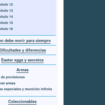
ítulo 12
ítulo 13
ítulo 14
ítulo 15
ítulo 16
on debe morir para siempre
Dificultades y diferencias
Easter eggs y secretos
Armas
 de provisiones
rar armas
s especiales y munición infinita
Coleccionables