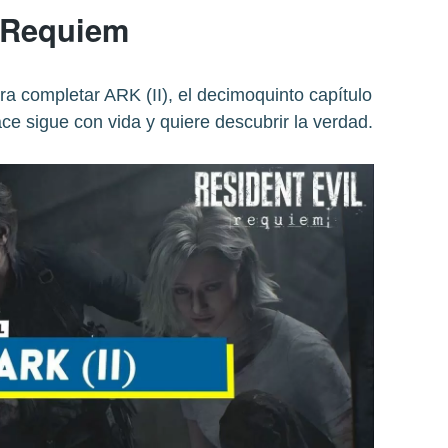
Requiem
a completar ARK (II), el decimoquinto capítulo
e sigue con vida y quiere descubrir la verdad.