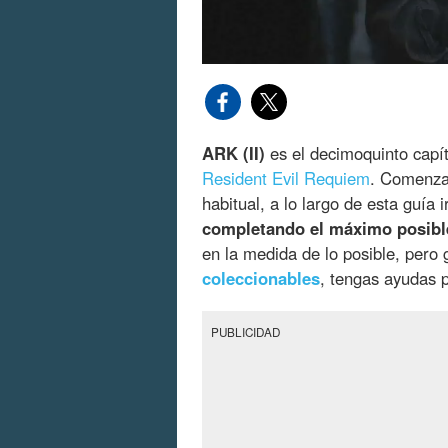
ARK (II)
es el decimoquinto capí
Resident Evil Requiem
. Comenza
habitual, a lo largo de esta guía
completando el máximo posibl
en la medida de lo posible, pero
coleccionables
, tengas ayudas p
PUBLICIDAD