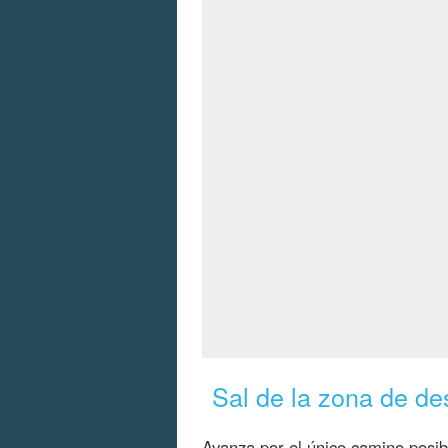
Sal de la zona de d
Avanza por el único camino posib