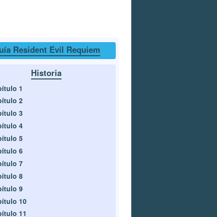
uía Resident Evil Requiem
Historia
ítulo 1
ítulo 2
ítulo 3
ítulo 4
ítulo 5
ítulo 6
ítulo 7
ítulo 8
ítulo 9
ítulo 10
ítulo 11