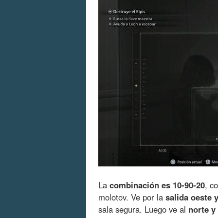
La
combinación es 10-90-20
, c
molotov. Ve por la
salida oeste y
sala segura. Luego ve al
norte y