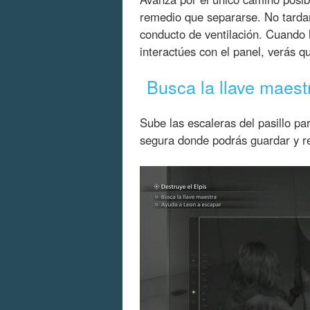
remedio que separarse. No tardar
conducto de ventilación. Cuando 
interactúes con el panel, verás qu
Busca la llave maest
Sube las escaleras del pasillo par
segura donde podrás guardar y re