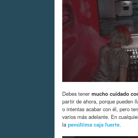
Debes tener
mucho cuidado con 
partir de ahora, porque pueden ll
o intentas acabar con él, pero t
varios más adelante. En cualquie
la
penúltima caja fuerte
.