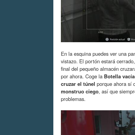
En la esquina puedes ver una pa
vistazo. El portón estará cerrado
final del pequeño almacén cruza
por ahora. Coge la
Botella vacía
cruzar el túnel
porque ahora sí 
monstruo ciego
, así que siempr
problemas.