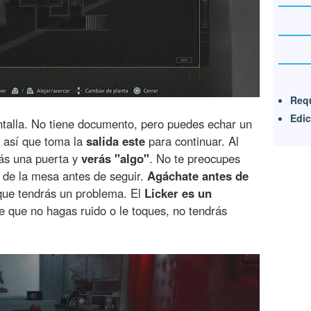
Requ
Edic
ntalla. No tiene documento, pero puedes echar un
, así que toma la
salida este
para continuar. Al
rás una puerta y
verás "algo"
. No te preocupes
de la mesa antes de seguir.
Agáchate antes de
que tendrás un problema. El
Licker es un
e que no hagas ruido o le toques, no tendrás