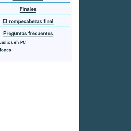
Finales
El rompecabezas final
Preguntas frecuentes
isitos en PC
iones