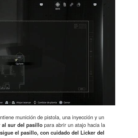
ontiene munición de pistola, una inyección y un
 al sur del pasillo
para abrir un atajo hacia la
 sigue el pasillo, con cuidado del Licker del