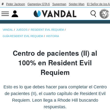
Peter Jackson
Gameplay GTA 6
Superman
Spider-Man
El Señor de los A
VANDAL
JUEGOS
RESIDENT EVIL REQUIEM
GUÍA RESIDENT EVIL REQUIEM
HISTORIA
Centro de pacientes (II) al
100% en Resident Evil
Requiem
Esto es lo que debes hacer para completar el Centro
de pacientes (II), el cuarto capítulo de Resident Evil
Requiem. Leon llega a Rhode Hill buscando
respuestas.