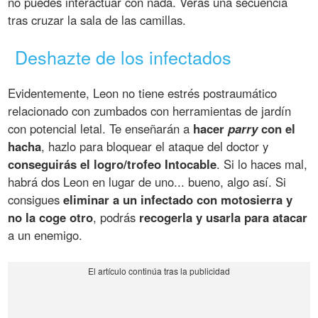
no puedes interactuar con nada. Verás una secuencia
tras cruzar la sala de las camillas.
Deshazte de los infectados
Evidentemente, Leon no tiene estrés postraumático
relacionado con zumbados con herramientas de jardín
con potencial letal. Te enseñarán a
hacer
parry
con el
hacha
, hazlo para bloquear el ataque del doctor y
conseguirás el logro/trofeo Intocable
. Si lo haces mal,
habrá dos Leon en lugar de uno... bueno, algo así. Si
consigues
eliminar a un infectado con motosierra y
no la coge otro
, podrás
recogerla y usarla para atacar
a un enemigo.