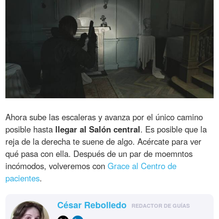
Ahora sube las escaleras y avanza por el único camino
posible hasta
llegar al Salón central
. Es posible que la
reja de la derecha te suene de algo. Acércate para ver
qué pasa con ella. Después de un par de moemntos
incómodos, volveremos con
Grace al Centro de
pacientes
.
César Rebolledo
REDACTOR DE GUÍAS