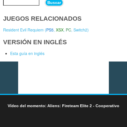
Buscar
JUEGOS RELACIONADOS
Resident Evil Requiem (
PS5
,
XSX
,
PC
,
Switch2
)
VERSIÓN EN INGLÉS
Esta guía en inglés
Vídeo del momento: Aliens: Fireteam Elite 2 - Cooperativo