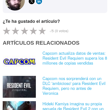
¿Te ha gustado el artículo?
-
/5 (
0
votos)
ARTÍCULOS RELACIONADOS
Capcom actualiza datos de ventas:
Resident Evil Requiem supera los 8
millones de copias vendidas
Capcom nos sorprenderá con un
DLC 'ambicioso' para Resident Evil
Requiem, pero no antes de
Veronica
Hideki Kamiya imagina su propia
secuela de Resident Evil 2 con un