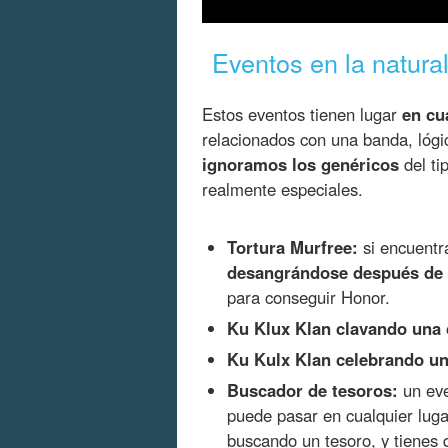
Eventos en la natura
Estos eventos tienen lugar
en cu
relacionados con una banda, lógic
ignoramos los genéricos
del ti
realmente especiales.
Tortura Murfree:
si encuentr
desangrándose después de 
para conseguir Honor.
Ku Klux Klan clavando una 
Ku Kulx Klan celebrando u
Buscador de tesoros:
un eve
puede pasar en cualquier lug
buscando un tesoro, y tienes