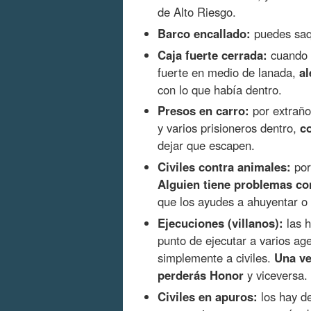
de Alto Riesgo.
Barco encallado:
puedes saqu
Caja fuerte cerrada:
cuando 
fuerte en medio de lanada,
al
con lo que había dentro.
Presos en carro:
por extraño
y varios prisioneros dentro,
c
dejar que escapen.
Civiles contra animales:
por
Alguien tiene problemas co
que los ayudes a ahuyentar o 
Ejecuciones (villanos):
las h
punto de ejecutar a varios ag
simplemente a civiles.
Una ve
perderás Honor
y viceversa.
Civiles en apuros:
los hay de