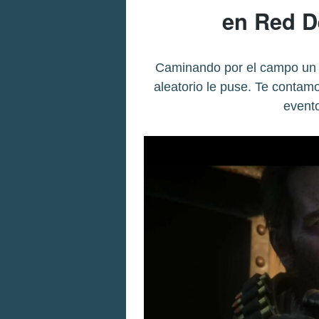
en Red D
Caminando por el campo un 
aleatorio le puse. Te contam
evento