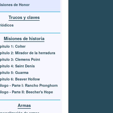
isiones de Honor
Trucos y claves
riódicos
Misiones de historia
pítulo 1: Colter
pítulo 2: Mirador de la herradura
pítulo 3: Clemens Point
pítulo 4: Saint Denis
pítulo 5: Guarma
pítulo 6: Beaver Hollow
ílogo - Parte I: Rancho Pronghorn
ílogo - Parte II: Beecher's Hope
Armas