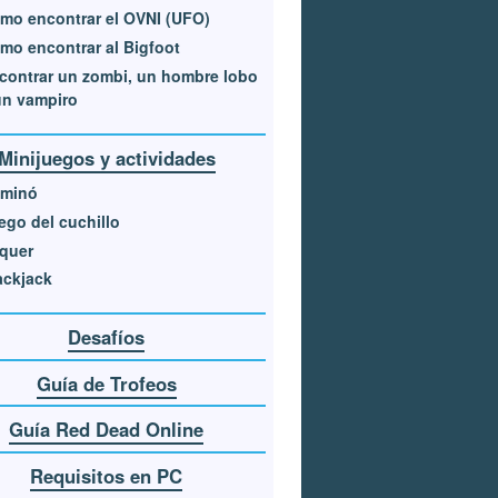
mo encontrar el OVNI (UFO)
mo encontrar al Bigfoot
contrar un zombi, un hombre lobo
un vampiro
Minijuegos y actividades
minó
ego del cuchillo
quer
ackjack
Desafíos
Guía de Trofeos
Guía Red Dead Online
Requisitos en PC