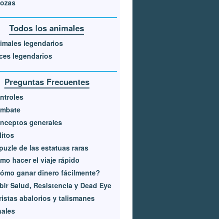
ozas
Todos los animales
imales legendarios
ces legendarios
Preguntas Frecuentes
ntroles
mbate
nceptos generales
litos
 puzle de las estatuas raras
mo hacer el viaje rápido
ómo ganar dinero fácilmente?
bir Salud, Resistencia y Dead Eye
ristas abalorios y talismanes
nales