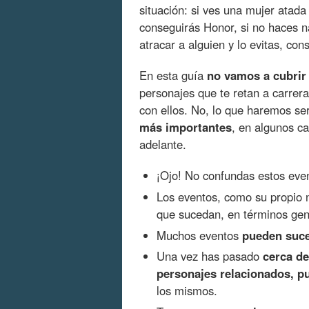
situación: si ves una mujer atada 
conseguirás Honor, si no haces n
atracar a alguien y lo evitas, con
En esta guía
no vamos a cubrir
personajes que te retan a carrer
con ellos. No, lo que haremos s
más importantes
, en algunos c
adelante.
¡Ojo! No confundas estos eve
Los eventos, como su propio 
que sucedan, en términos gen
Muchos eventos
pueden suce
Una vez has pasado
cerca de
personajes relacionados, pu
los mismos.