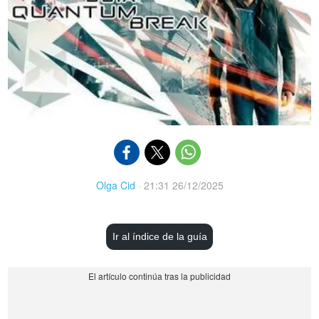
Olga Cid
·
21:31 26/12/2025
Ir al índice de la guía