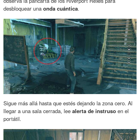
observa la pancarta de los Riverport Rexes para
desbloquear una
onda cuántica
.
Sigue más allá hasta que estés dejando la zona cero. Al
llegar a una sala cerrada, lee
alerta de instruso
en el
portátil.