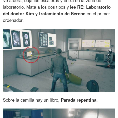
Ve afuera, baja las escaleras y entra en la zona de
laboratorio. Mata a los dos tipos y lee
RE: Laboratorio
del doctor Kim y tratamiento de Serene
en el primer
ordenador.
Sobre la camilla hay un libro,
Parada repentina
.