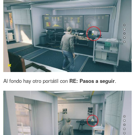
Al fondo hay otro portátil con
RE: Pasos a seguir
.