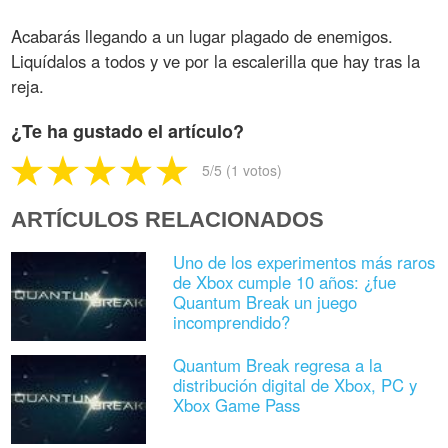
Acabarás llegando a un lugar plagado de enemigos.
Liquídalos a todos y ve por la escalerilla que hay tras la
reja.
¿Te ha gustado el artículo?
5
/5 (
1
votos)
ARTÍCULOS RELACIONADOS
Uno de los experimentos más raros
de Xbox cumple 10 años: ¿fue
Quantum Break un juego
incomprendido?
Quantum Break regresa a la
distribución digital de Xbox, PC y
Xbox Game Pass