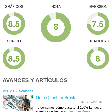
GRÁFICOS
NOTA
DIVERSIÓN
8.5
7.5
8
SONIDO
JUGABILIDAD
8.5
8
AVANCES Y ARTÍCULOS
Ver los 7 avances
Guía Quantum Break
16:42 6/4/2016
Te contamos cómo pasarte al 100% la nueva
aventura de Remedy,
Quantum Break
.