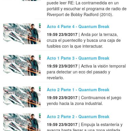
puede leer RE: La contramedida en un
portátil y escuchar el programa de radio de
Riverport de Bobby Radford (2010).
Acto 4 Parte 4 - Quantum Break
19:59 23/9/2017
| Anda por la terraza,
cruza el puentecillo y busca una caja de
fusibles con la que interactuar.
Acto 1 Parte 3 - Quantum Break
19:59 23/9/2017
| Activa la visión temporal
para detectar un eco del pasado y
revelarlo.
Acto 2 Parte 1 - Quantum Break
19:59 23/9/2017
| Continuamos el juego
yendo hacia la zona industrial.
Acto 2 Parte 2 - Quantum Break
19:59 23/9/2017
| Empuja la estantería y
avanza hasta llegar a una zona vigilada.