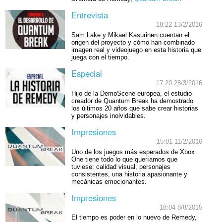
Entrevista
18:22 13/2/2016
Sam Lake y Mikael Kasurinen cuentan el
origen del proyecto y cómo han combinado
imagen real y videojuego en esta historia que
juega con el tiempo.
Especial
17:20 28/3/2016
Hijo de la DemoScene europea, el estudio
creador de Quantum Break ha demostrado
los últimos 20 años que sabe crear historias
y personajes inolvidables.
Impresiones
15:01 11/2/2016
Uno de los juegos más esperados de Xbox
One tiene todo lo que queríamos que
tuviese: calidad visual, personajes
consistentes, una historia apasionante y
mecánicas emocionantes.
Impresiones
18:04 8/8/2015
El tiempo es poder en lo nuevo de Remedy,