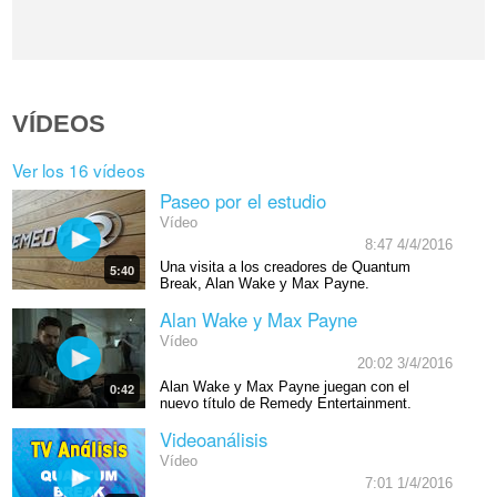
VÍDEOS
Ver los 16 vídeos
Paseo por el estudio
Vídeo
8:47 4/4/2016
Una visita a los creadores de Quantum
5:40
Break, Alan Wake y Max Payne.
Alan Wake y Max Payne
Vídeo
20:02 3/4/2016
Alan Wake y Max Payne juegan con el
0:42
nuevo título de Remedy Entertainment.
Videoanálisis
Vídeo
7:01 1/4/2016