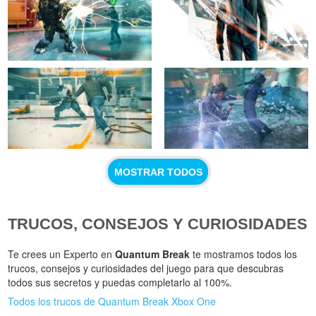
MOSTRAR TODOS
TRUCOS, CONSEJOS Y CURIOSIDADES
Te crees un Experto en
Quantum Break
te mostramos todos los
trucos, consejos y curiosidades del juego para que descubras
todos sus secretos y puedas completarlo al 100%.
Todos los trucos de Quantum Break Xbox One