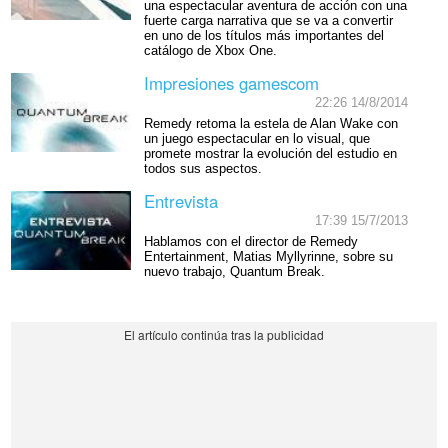
una espectacular aventura de acción con una
fuerte carga narrativa que se va a convertir
en uno de los títulos más importantes del
catálogo de Xbox One.
Impresiones gamescom
22:26 14/8/2014
Remedy retoma la estela de Alan Wake con
un juego espectacular en lo visual, que
promete mostrar la evolución del estudio en
todos sus aspectos.
Entrevista
17:39 15/7/2013
Hablamos con el director de Remedy
Entertainment, Matias Myllyrinne, sobre su
nuevo trabajo, Quantum Break.