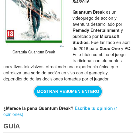
5/4/2016
Quantum Break
es un
videojuego de acción y
aventura desarrollado por
Remedy Entertainment
y
publicado por
Microsoft
Studios
. Fue lanzado en abril
de 2016 para
Xbox One
y
PC
.
Carátula Quantum Break
Este título combina el juego
tradicional con elementos
narrativos televisivos, ofreciendo una experiencia única que
entrelaza una serie de acción en vivo con el gameplay,
dependiendo de las decisiones tomadas por el jugador.
MOSTRAR RESUMEN ENTERO
¿Merece la pena Quantum Break?
Escribe tu opinión
(1
opiniones)
GUÍA