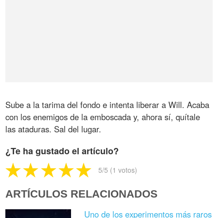
Sube a la tarima del fondo e intenta liberar a Will. Acaba
con los enemigos de la emboscada y, ahora sí, quítale
las ataduras. Sal del lugar.
¿Te ha gustado el artículo?
5
/5 (
1
votos)
ARTÍCULOS RELACIONADOS
Uno de los experimentos más raros