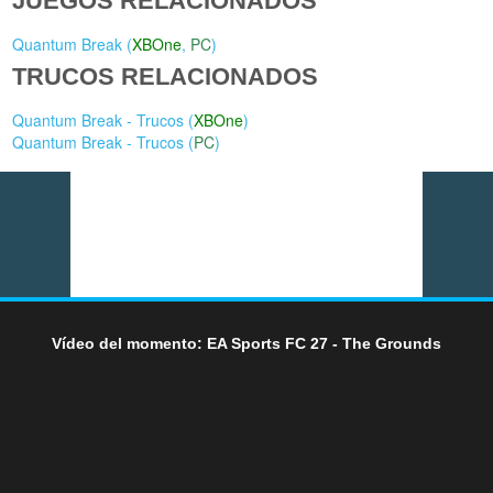
JUEGOS RELACIONADOS
Quantum Break (
XBOne
,
PC
)
TRUCOS RELACIONADOS
Quantum Break - Trucos (
XBOne
)
Quantum Break - Trucos (
PC
)
Vídeo del momento: EA Sports FC 27 - The Grounds