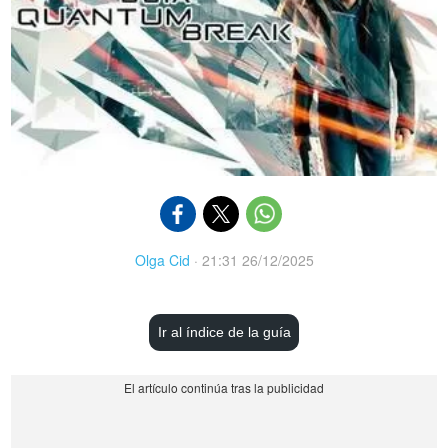
Olga Cid
·
21:31 26/12/2025
Ir al índice de la guía