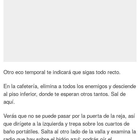
Otro eco temporal te indicará que sigas todo recto.
En la cafetería, elimina a todos los enemigos y desciende
al piso inferior, donde te esperan otros tantos. Sal de
aquí.
Verás que no se puede pasar por la puerta de la reja, así
que dirígete a la izquierda y trepa sobre los cuartos de
baño portátiles. Salta al otro lado de la valla y examina la
radio que hay sobre el bidón azul; podrás oír el