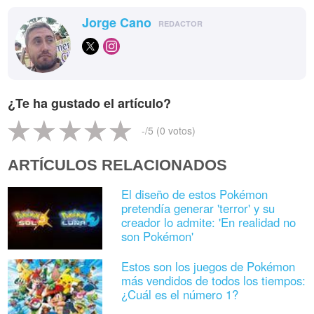
Jorge Cano
REDACTOR
¿Te ha gustado el artículo?
-
/5 (
0
votos)
ARTÍCULOS RELACIONADOS
El diseño de estos Pokémon
pretendía generar 'terror' y su
creador lo admite: 'En realidad no
son Pokémon'
Estos son los juegos de Pokémon
más vendidos de todos los tiempos:
¿Cuál es el número 1?