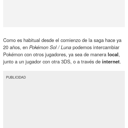
Como es habitual desde el comienzo de la saga hace ya
20 años, en
Pokémon Sol / Luna
podemos intercambiar
Pokémon con otros jugadores, ya sea de manera
local
,
junto a un jugador con otra 3DS, o a través de
internet
.
PUBLICIDAD