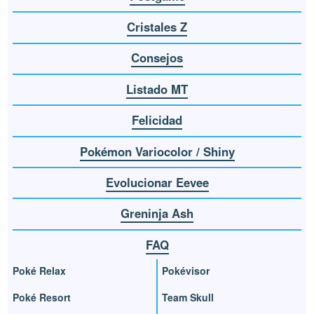
Cristales Z
Consejos
Listado MT
Felicidad
Pokémon Variocolor / Shiny
Evolucionar Eevee
Greninja Ash
FAQ
Poké Relax
Pokévisor
Poké Resort
Team Skull