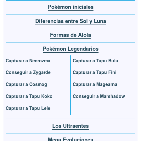
Pokémon iniciales
Diferencias entre Sol y Luna
Formas de Alola
Pokémon Legendarios
Capturar a Necrozma
Capturar a Tapu Bulu
Conseguir a Zygarde
Capturar a Tapu Fini
Capturar a Cosmog
Capturar a Magearna
Capturar a Tapu Koko
Conseguir a Marshadow
Capturar a Tapu Lele
Los Ultraentes
Mega Evoluciones