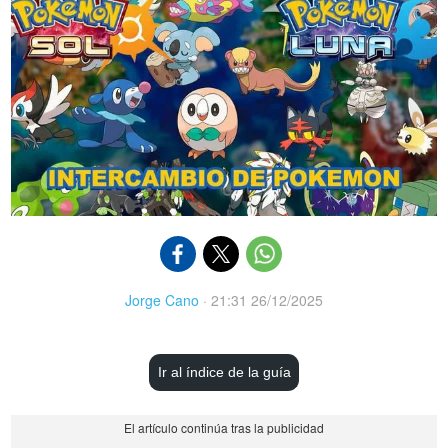
Jorge Cano
·
21:31 26/12/2025
Ir al índice de la guía