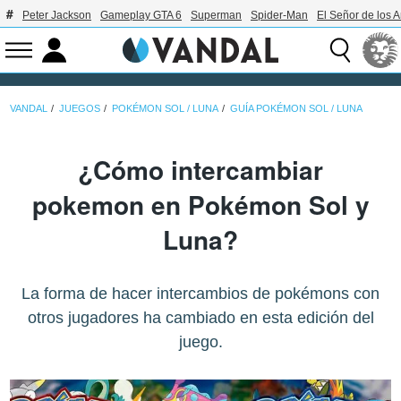
Peter Jackson
Gameplay GTA 6
Superman
Spider-Man
El Señor de los A
VANDAL
JUEGOS
POKÉMON SOL / LUNA
GUÍA POKÉMON SOL / LUNA
¿Cómo intercambiar
pokemon en Pokémon Sol y
Luna?
La forma de hacer intercambios de pokémons con
otros jugadores ha cambiado en esta edición del
juego.