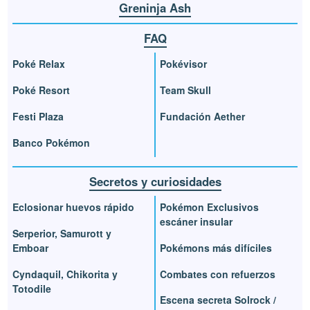
Greninja Ash
FAQ
Poké Relax
Pokévisor
Poké Resort
Team Skull
Festi Plaza
Fundación Aether
Banco Pokémon
Secretos y curiosidades
Eclosionar huevos rápido
Pokémon Exclusivos
escáner insular
Serperior, Samurott y
Emboar
Pokémons más difíciles
Cyndaquil, Chikorita y
Combates con refuerzos
Totodile
Escena secreta Solrock /