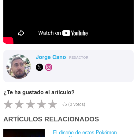
Jorge Cano
REDACTOR
¿Te ha gustado el artículo?
-
/5 (
0
votos)
ARTÍCULOS RELACIONADOS
El diseño de estos Pokémon