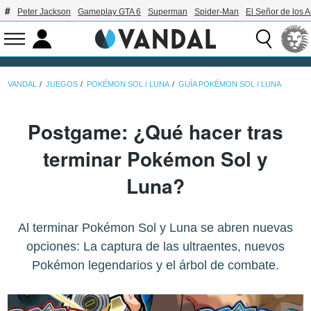
Peter Jackson
Gameplay GTA 6
Superman
Spider-Man
El Señor de los A
VANDAL
JUEGOS
POKÉMON SOL / LUNA
GUÍA POKÉMON SOL / LUNA
Postgame: ¿Qué hacer tras
terminar Pokémon Sol y
Luna?
Al terminar Pokémon Sol y Luna se abren nuevas
opciones: La captura de las ultraentes, nuevos
Pokémon legendarios y el árbol de combate.