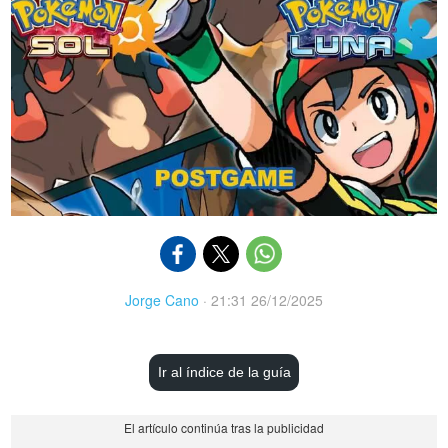
Jorge Cano
·
21:31 26/12/2025
Ir al índice de la guía