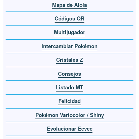
Mapa de Alola
Códigos QR
Multijugador
Intercambiar Pokémon
Cristales Z
Consejos
Listado MT
Felicidad
Pokémon Variocolor / Shiny
Evolucionar Eevee