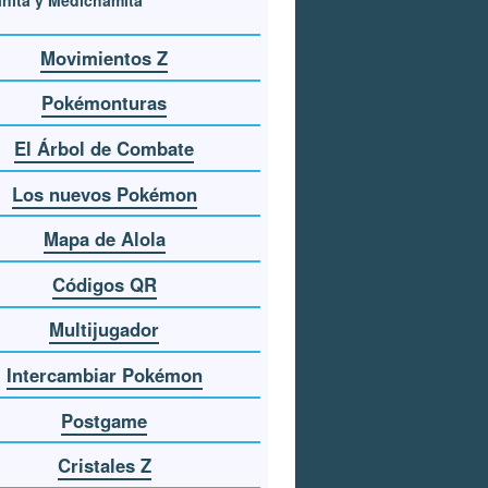
nita y Medichamita
Movimientos Z
Pokémonturas
El Árbol de Combate
Los nuevos Pokémon
Mapa de Alola
Códigos QR
Multijugador
Intercambiar Pokémon
Postgame
Cristales Z