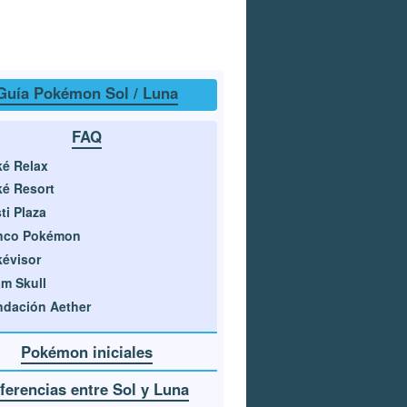
Guía Pokémon Sol / Luna
FAQ
é Relax
é Resort
ti Plaza
nco Pokémon
évisor
m Skull
dación Aether
Pokémon iniciales
ferencias entre Sol y Luna