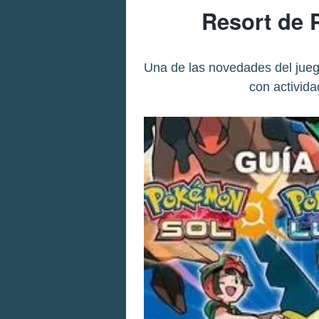
Resort de 
Una de las novedades del juego
con activid