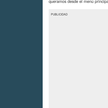
queramos desde el menú principa
PUBLICIDAD