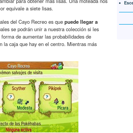
rcambiar para obtener más lisas. Una moteada nos
Esce
or equivale a siete lisas.
ciales del Cayo Recreo es que
puede llegar a
uales se podrán unir a nuestra colección si les
 forma de aumentar las probabilidades de
n la caja que hay en el centro. Mientras más