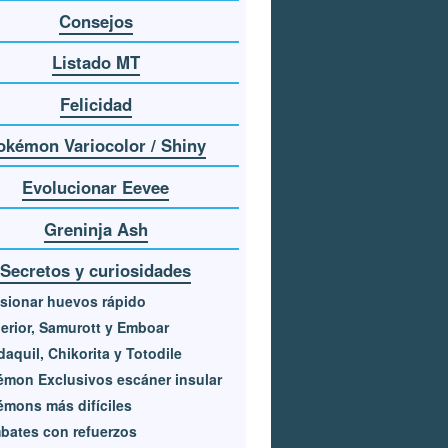
Consejos
Listado MT
Felicidad
okémon Variocolor / Shiny
Evolucionar Eevee
Greninja Ash
Secretos y curiosidades
sionar huevos rápido
erior, Samurott y Emboar
aquil, Chikorita y Totodile
mon Exclusivos escáner insular
mons más difíciles
bates con refuerzos