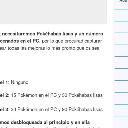
Audi
a
necesitaremos Pokéhabas lisas y un número
cenados en el PC
, por lo que procurad capturar
ear todas las mejoras lo más pronto que os sea
el 1
: Ninguno
el 2
: 15 Pokémon en el PC y 30 Pokéhabas lisas
el 3
: 30 Pokémon en el PC y 90 Pokéhabas lisas
emos desbloqueada al principio y en ella