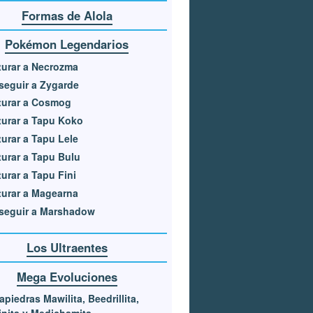
Formas de Alola
Pokémon Legendarios
urar a Necrozma
eguir a Zygarde
turar a Cosmog
urar a Tapu Koko
urar a Tapu Lele
urar a Tapu Bulu
urar a Tapu Fini
urar a Magearna
seguir a Marshadow
Los Ultraentes
Mega Evoluciones
piedras Mawilita, Beedrillita,