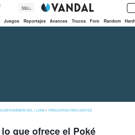
e
Más ↓
Juegos
Reportajes
Avances
Trucos
Foro
Random
Hard
GUÍA POKÉMON SOL / LUNA
PREGUNTAS FRECUENTES
 lo que ofrece el Poké