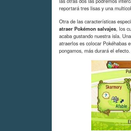
las otras dos las podremos inte
reportará tres lisas y una multicol
Otra de las características espe
atraer Pokémon salvajes
, los c
acaba gustando nuestra isla. Una
atraerlos es colocar Pokéhabas e
pongamos, más durará el efecto.