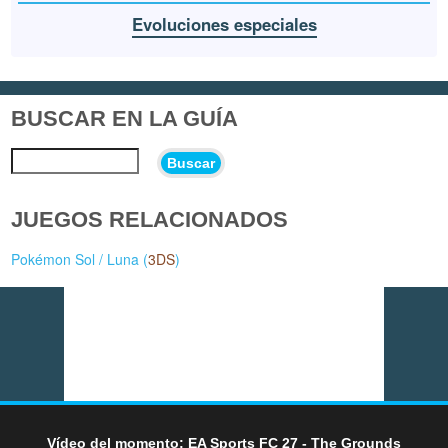
Evoluciones especiales
BUSCAR EN LA GUÍA
Buscar
JUEGOS RELACIONADOS
Pokémon Sol / Luna (
3DS
)
Vídeo del momento: EA Sports FC 27 - The Grounds