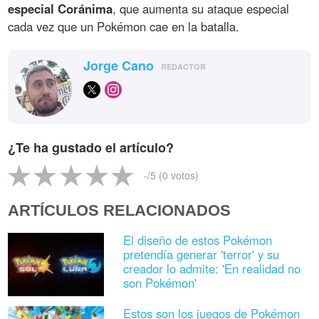
especial Coránima
, que aumenta su ataque especial
cada vez que un Pokémon cae en la batalla.
Jorge Cano
REDACTOR
¿Te ha gustado el artículo?
-
/5 (
0
votos)
ARTÍCULOS RELACIONADOS
El diseño de estos Pokémon
pretendía generar 'terror' y su
creador lo admite: 'En realidad no
son Pokémon'
Estos son los juegos de Pokémon