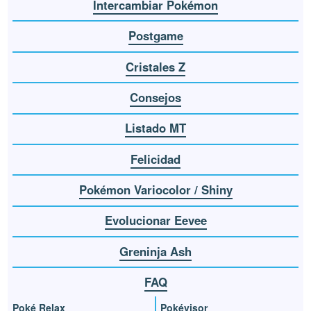
Intercambiar Pokémon
Postgame
Cristales Z
Consejos
Listado MT
Felicidad
Pokémon Variocolor / Shiny
Evolucionar Eevee
Greninja Ash
FAQ
Poké Relax
Pokévisor