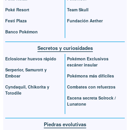
Poké Resort
Team Skull
Festi Plaza
Fundación Aether
Banco Pokémon
Secretos y curiosidades
Eclosionar huevos rápido
Pokémon Exclusivos
escáner insular
Serperior, Samurott y
Emboar
Pokémons más difíciles
Cyndaquil, Chikorita y
Combates con refuerzos
Totodile
Escena secreta Solrock /
Lunatone
Piedras evolutivas