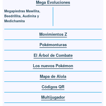
Mega Evoluciones
Megapiedras Mawilita,
Beedrillita, Audinita y
Medichamita
Movimientos Z
Pokémonturas
El Árbol de Combate
Los nuevos Pokémon
Mapa de Alola
Códigos QR
Multijugador