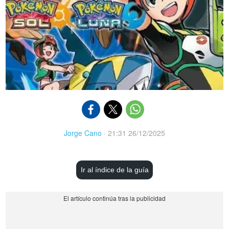
Jorge Cano
·
21:31 26/12/2025
Ir al índice de la guía