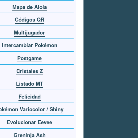
Mapa de Alola
Códigos QR
Multijugador
Intercambiar Pokémon
Postgame
Cristales Z
Listado MT
Felicidad
okémon Variocolor / Shiny
Evolucionar Eevee
Greninja Ash