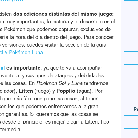
xisten
dos ediciones distintas del mismo juego:
on muy importantes, la historia y el desarrollo es el
os Pokémon que podemos capturar, exclusivos de
aría la hora del día dentro del juego. Para conocer
 versiones, puedes visitar la sección de la guía
Sol y Pokémon Luna
al
es importante
, ya que te va a acompañar
aventura, y sus tipos de ataques y debilidades
s las cosas. En
Pokémon Sol y Luna
tendremos
olador),
Litten
(fuego) y
Popplio
(agua). Por
l que más fácil nos pone las cosas, al tener
con los que podemos enfrentarnos a la gran
P
n garantías. Si queremos que las cosas se
sde el principio, es mejor elegir a Litten, tipo
ntermedia.