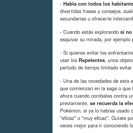
-
Habla con todos los habitante
divertidas frases y consejos, sue
secundarias u ofrecerte interca
- Cuando estás explorando
si no
esquivar su mirada, por ejemplo 
- Si quieres evitar los enfrentam
usar los
Repelentes
, unos objet
periodo de tiempo limitado evita
- Una de las novedades de esta 
que comienzan en la saga o que 
ahora cuando combates contra un
previamente,
se recuerda la efe
Pokémon, si ya lo habías usado 
"eficaz" o "muy eficaz". Guíate 
veces mejor para ir conociendo l