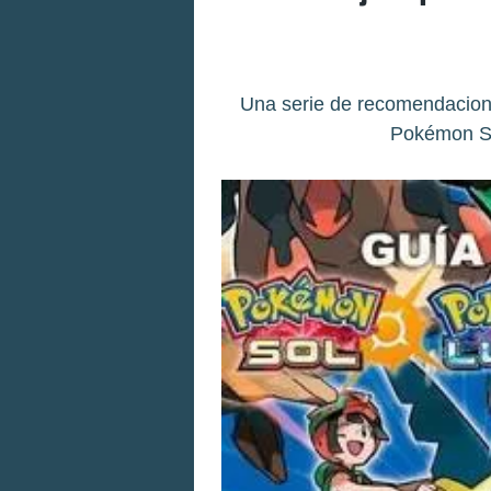
Una serie de recomendacione
Pokémon So