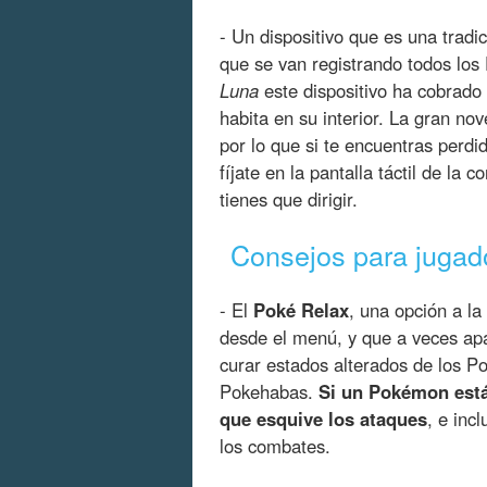
- Un dispositivo que es una tradi
que se van registrando todos lo
Luna
este dispositivo ha cobrado
habita en su interior. La gran n
por lo que si te encuentras perdid
fíjate en la pantalla táctil de la
tienes que dirigir.
Consejos para jugad
- El
Poké Relax
, una opción a l
desde el menú, y que a veces ap
curar estados alterados de los P
Pokehabas.
Si un Pokémon está
que esquive los ataques
, e inc
los combates.