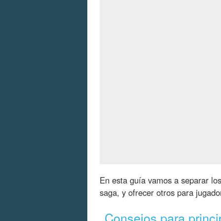
En esta guía vamos a separar lo
saga, y ofrecer otros para jugado
Consejos para princi