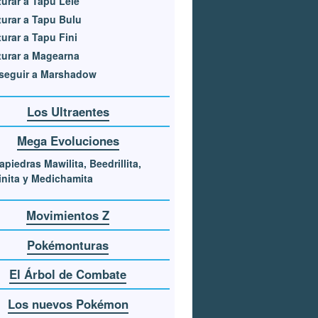
urar a Tapu Lele
urar a Tapu Bulu
urar a Tapu Fini
urar a Magearna
seguir a Marshadow
Los Ultraentes
Mega Evoluciones
piedras Mawilita, Beedrillita,
nita y Medichamita
Movimientos Z
Pokémonturas
El Árbol de Combate
Los nuevos Pokémon