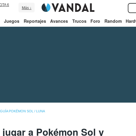
GTA 6
Más ↓
Juegos
Reportajes
Avances
Trucos
Foro
Random
Hard
GUÍA POKÉMON SOL / LUNA
 jugar a Pokémon Sol y