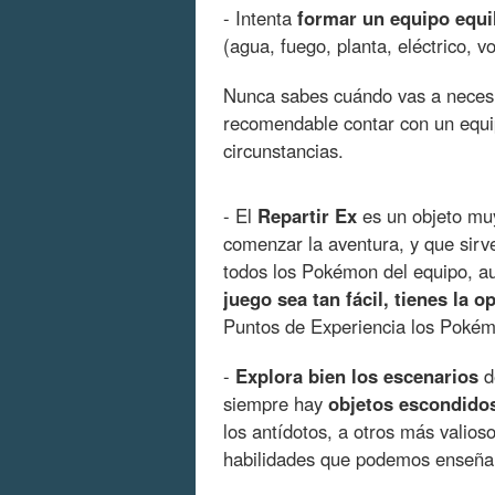
- Intenta
formar un equipo equ
(agua, fuego, planta, eléctrico, vo
Nunca sabes cuándo vas a necesit
recomendable contar con un equip
circunstancias.
- El
Repartir Ex
es un objeto mu
comenzar la aventura, y que sirve
todos los Pokémon del equipo, a
juego sea tan fácil, tienes la o
Puntos de Experiencia los Pokém
-
Explora bien los escenarios
de
siempre hay
objetos escondido
los antídotos, a otros más valio
habilidades que podemos enseñar