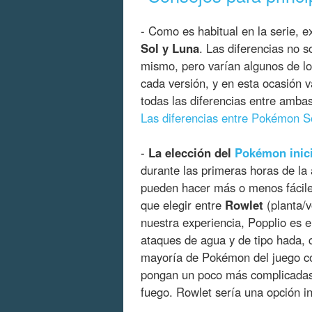
- Como es habitual en la serie, e
Sol y Luna
. Las diferencias no s
mismo, pero varían algunos de l
cada versión, y en esta ocasión v
todas las diferencias entre ambas
Las diferencias entre Pokémon 
-
La elección del
Pokémon inici
durante las primeras horas de la 
pueden hacer más o menos fácile
que elegir entre
Rowlet
(planta/v
nuestra experiencia, Popplio es e
ataques de agua y de tipo hada, 
mayoría de Pokémon del juego co
pongan un poco más complicadas de
fuego. Rowlet sería una opción i