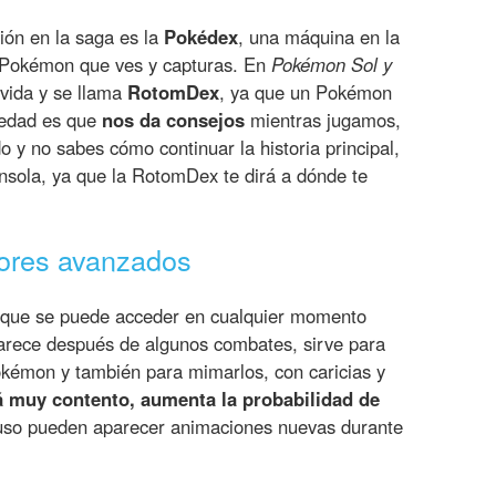
ción en la saga es la
Pokédex
, una máquina en la
s Pokémon que ves y capturas. En
Pokémon Sol y
 vida y se llama
RotomDex
, ya que un Pokémon
ovedad es que
nos da consejos
mientras jugamos,
o y no sabes cómo continuar la historia principal,
 consola, ya que la RotomDex te dirá a dónde te
ores avanzados
a que se puede acceder en cualquier momento
arece después de algunos combates, sirve para
okémon y también para mimarlos, con caricias y
 muy contento, aumenta la probabilidad de
luso pueden aparecer animaciones nuevas durante