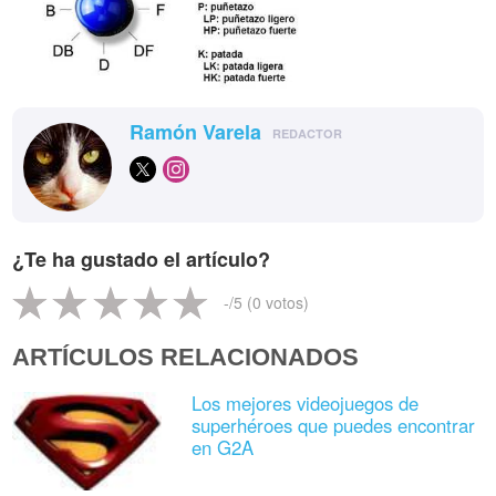
Ramón Varela
REDACTOR
¿Te ha gustado el artículo?
-
/5 (
0
votos)
ARTÍCULOS RELACIONADOS
Los mejores videojuegos de
superhéroes que puedes encontrar
en G2A