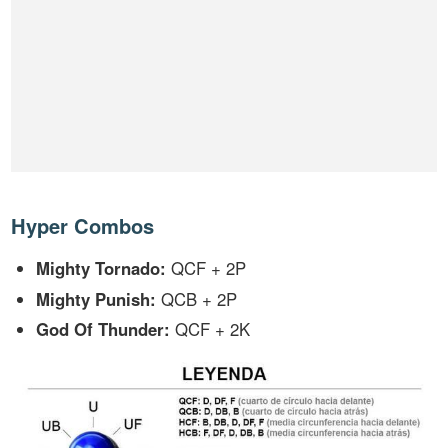
Hyper Combos
Mighty Tornado:
QCF + 2P
Mighty Punish:
QCB + 2P
God Of Thunder:
QCF + 2K