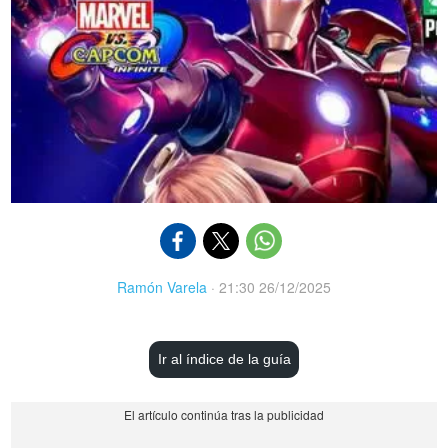
Ramón Varela
·
21:30 26/12/2025
Ir al índice de la guía