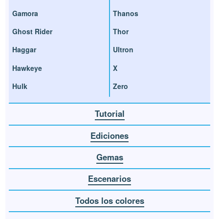
Gamora
Thanos
Ghost Rider
Thor
Haggar
Ultron
Hawkeye
X
Hulk
Zero
Tutorial
Ediciones
Gemas
Escenarios
Todos los colores