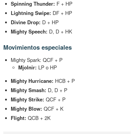
Spinning Thunder:
F + HP
Lightning Swipe:
DF + HP
Divine Drop:
D + HP
Mighty Speech:
D, D + HK
Movimientos especiales
Mighty Spark: QCF + P
Mjolnir:
LP o HP
Mighty Hurricane:
HCB + P
Mighty Smash:
D, D + P
Mighty Strike:
QCF + P
Mighty Blow:
QCF + K
Flight:
QCB + 2K