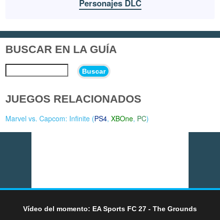
Personajes DLC
BUSCAR EN LA GUÍA
Buscar
JUEGOS RELACIONADOS
Marvel vs. Capcom: Infinite (
PS4
,
XBOne
,
PC
)
Vídeo del momento: EA Sports FC 27 - The Grounds