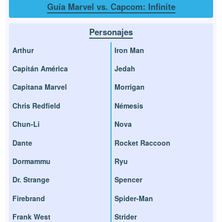
Guía Marvel vs. Capcom: Infinite
Personajes
Arthur
Iron Man
Capitán América
Jedah
Capitana Marvel
Morrigan
Chris Redfield
Némesis
Chun-Li
Nova
Dante
Rocket Raccoon
Dormammu
Ryu
Dr. Strange
Spencer
Firebrand
Spider-Man
Frank West
Strider