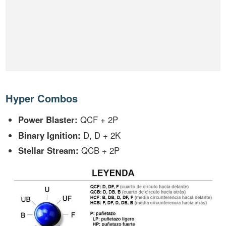
Hyper Combos
Power Blaster:
QCF + 2P
Binary Ignition:
D, D + 2K
Stellar Stream:
QCB + 2P