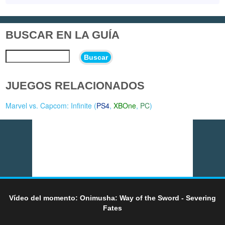
BUSCAR EN LA GUÍA
Buscar
JUEGOS RELACIONADOS
Marvel vs. Capcom: Infinite (
PS4
,
XBOne
,
PC
)
Vídeo del momento: Onimusha: Way of the Sword - Severing
Fates