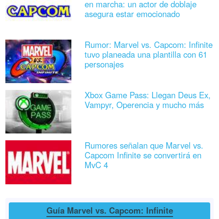
en marcha: un actor de doblaje
asegura estar emocionado
Rumor: Marvel vs. Capcom: Infinite
tuvo planeada una plantilla con 61
personajes
Xbox Game Pass: Llegan Deus Ex,
Vampyr, Operencia y mucho más
Rumores señalan que Marvel vs.
Capcom Infinite se convertirá en
MvC 4
Guía Marvel vs. Capcom: Infinite