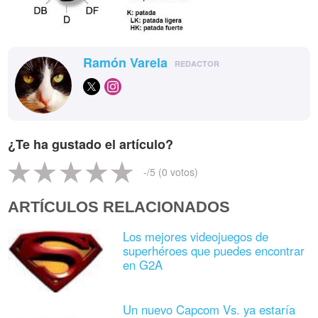
Ramón Varela
REDACTOR
¿Te ha gustado el artículo?
-
/5 (
0
votos)
ARTÍCULOS RELACIONADOS
Los mejores videojuegos de
superhéroes que puedes encontrar
en G2A
Un nuevo Capcom Vs. ya estaría