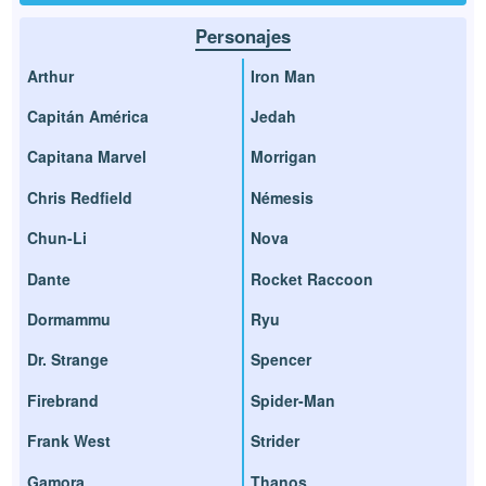
Personajes
Arthur
Iron Man
Capitán América
Jedah
Capitana Marvel
Morrigan
Chris Redfield
Némesis
Chun-Li
Nova
Dante
Rocket Raccoon
Dormammu
Ryu
Dr. Strange
Spencer
Firebrand
Spider-Man
Frank West
Strider
Gamora
Thanos