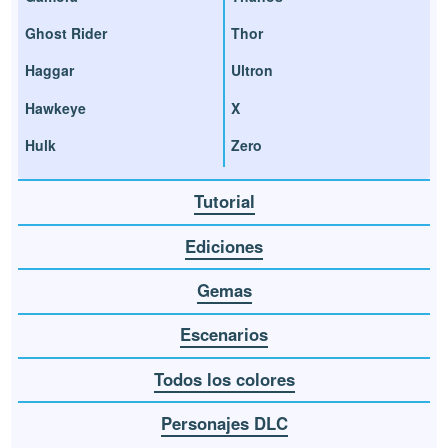
Ghost Rider
Thor
Haggar
Ultron
Hawkeye
X
Hulk
Zero
Tutorial
Ediciones
Gemas
Escenarios
Todos los colores
Personajes DLC