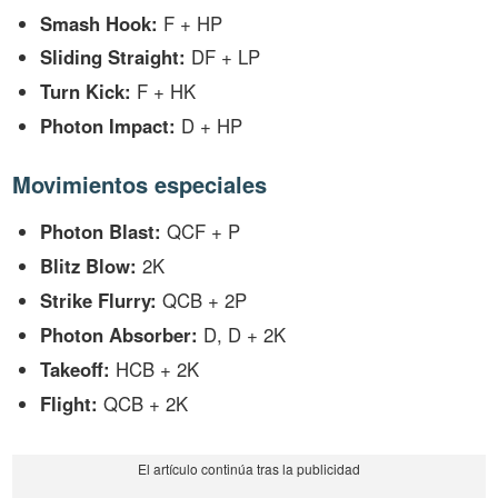
Smash Hook:
F + HP
Sliding Straight:
DF + LP
Turn Kick:
F + HK
Photon Impact:
D + HP
Movimientos especiales
Photon Blast:
QCF + P
Blitz Blow:
2K
Strike Flurry:
QCB + 2P
Photon Absorber:
D, D + 2K
Takeoff:
HCB + 2K
Flight:
QCB + 2K