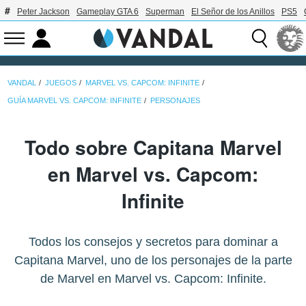
Peter Jackson
Gameplay GTA 6
Superman
El Señor de los Anillos
PS5
VANDAL
JUEGOS
MARVEL VS. CAPCOM: INFINITE
GUÍA MARVEL VS. CAPCOM: INFINITE
PERSONAJES
Todo sobre Capitana Marvel
en Marvel vs. Capcom:
Infinite
Todos los consejos y secretos para dominar a
Capitana Marvel, uno de los personajes de la parte
de Marvel en Marvel vs. Capcom: Infinite.