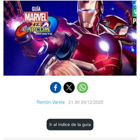
Ramón Varela
·
21:30 26/12/2025
Ir al índice de la guía