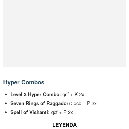
Hyper Combos
Level 3 Hyper Combo:
qcf + K 2x
Seven Rings of Raggadorr:
qcb + P 2x
Spell of Vishanti:
qcf + P 2x