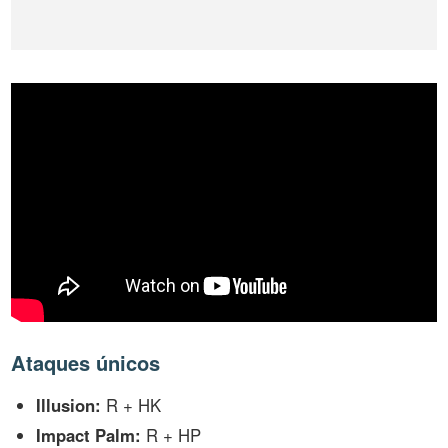
Ataques únicos
Illusion:
R + HK
Impact Palm:
R + HP