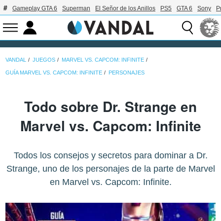
Gameplay GTA 6
Superman
El Señor de los Anillos
PS5
GTA 6
Sony
P
VANDAL
JUEGOS
MARVEL VS. CAPCOM: INFINITE
GUÍA MARVEL VS. CAPCOM: INFINITE
PERSONAJES
Todo sobre Dr. Strange en
Marvel vs. Capcom: Infinite
Todos los consejos y secretos para dominar a Dr.
Strange, uno de los personajes de la parte de Marvel
en Marvel vs. Capcom: Infinite.