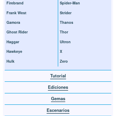
Firebrand
Spider-Man
Frank West
Strider
Gamora
Thanos
Ghost Rider
Thor
Haggar
Ultron
Hawkeye
X
Hulk
Zero
Tutorial
Ediciones
Gemas
Escenarios