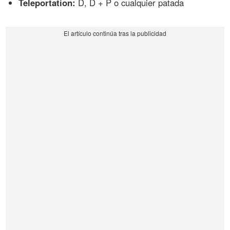
Teleportation:
D, D + P o cualquier patada