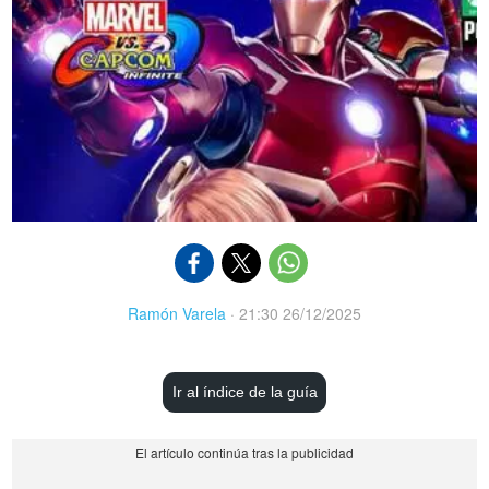
Ramón Varela
·
21:30 26/12/2025
Ir al índice de la guía