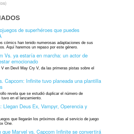
tos)
NADOS
eojuegos de superhéroes que puedes
A
os cómics han tenido numerosas adaptaciones de sus
os. Aquí haremos un repaso por este género.
 Vs. ya estaría en marcha: un actor de
 estar emocionado
 V en Devil May Cry V, da las primeras pistas sobre el
. Capcom: Infinite tuvo planeada una plantilla
s
ollo revela que se estudió duplicar el número de
 tuvo en el lanzamiento.
 Llegan Deus Ex, Vampyr, Operencia y
juegos que llegarán los próximos días al servicio de juego
ox One.
que Marvel vs. Capcom Infinite se convertirá