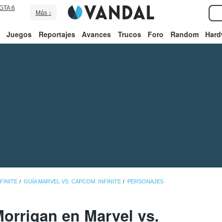
GTA 6
Más ↓
Juegos
Reportajes
Avances
Trucos
Foro
Random
Hard
FINITE
GUÍA MARVEL VS. CAPCOM: INFINITE
PERSONAJES
orrigan en Marvel vs.