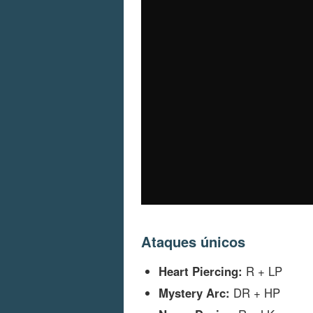
Ataques únicos
Heart Piercing:
R + LP
Mystery Arc:
DR + HP