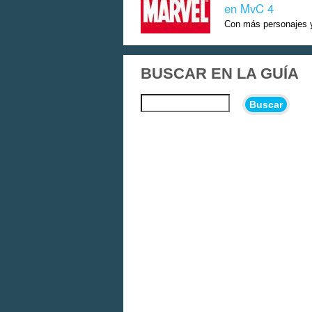
en MvC 4
Con más personajes y 
BUSCAR EN LA GUÍA
Buscar