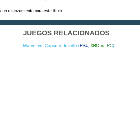
un relanzamiento para este título.
JUEGOS RELACIONADOS
Marvel vs. Capcom: Infinite (
PS4
,
XBOne
,
PC
)