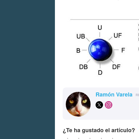
Ramón Varela
R
¿Te ha gustado el artículo?