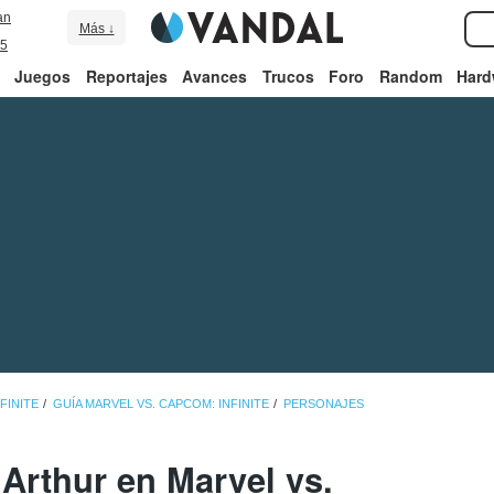
an
Más ↓
5
Juegos
Reportajes
Avances
Trucos
Foro
Random
Hard
FINITE
GUÍA MARVEL VS. CAPCOM: INFINITE
PERSONAJES
Arthur en Marvel vs.