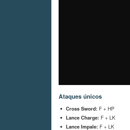
Ataques únicos
Cross Sword:
F + HP
Lance Charge:
F + LK
Lance Impale:
F + LK