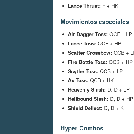
Lance Thrust:
F + HK
Movimientos especiales
Air Dagger Toss:
QCF + LP
Lance Toss:
QCF + HP
Scatter Crossbow:
QCB + L
Fire Bottle Toss:
QCB + HP
Scythe Toss:
QCB + LP
Ax Toss:
QCB + HK
Heavenly Slash:
D, D + LP
Hellbound Slash:
D, D + HP
Shield Deflect:
D, D + K
Hyper Combos