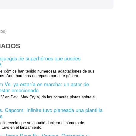
tos)
NADOS
eojuegos de superhéroes que puedes
A
os cómics han tenido numerosas adaptaciones de sus
os. Aquí haremos un repaso por este género.
 Vs. ya estaría en marcha: un actor de
 estar emocionado
 V en Devil May Cry V, da las primeras pistas sobre el
. Capcom: Infinite tuvo planeada una plantilla
s
ollo revela que se estudió duplicar el número de
 tuvo en el lanzamiento.
 Llegan Deus Ex, Vampyr, Operencia y