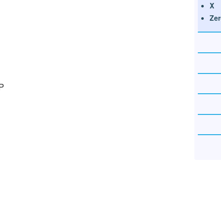
X
Zer
P