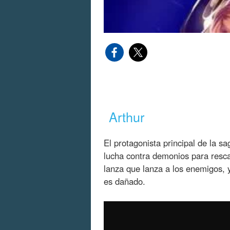
Arthur
El protagonista principal de la s
lucha contra demonios para resca
lanza que lanza a los enemigos,
es dañado.