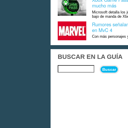
mucho más
Microsoft detalla los 
bajo de manda de Xb
Rumores señalan 
en MvC 4
Con más personajes y 
BUSCAR EN LA GUÍA
Buscar