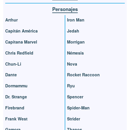
Personajes
Arthur
Iron Man
Capitán América
Jedah
Capitana Marvel
Morrigan
Chris Redfield
Némesis
Chun-Li
Nova
Dante
Rocket Raccoon
Dormammu
Ryu
Dr. Strange
Spencer
Firebrand
Spider-Man
Frank West
Strider
Gamora
Thanos