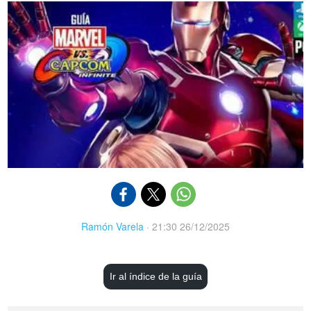
Ramón Varela
·
21:30 26/12/2025
Ir al índice de la guía