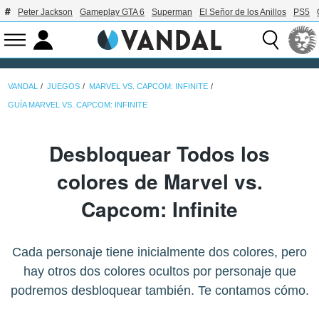
Peter Jackson
Gameplay GTA 6
Superman
El Señor de los Anillos
PS5
VANDAL
JUEGOS
MARVEL VS. CAPCOM: INFINITE
GUÍA MARVEL VS. CAPCOM: INFINITE
Desbloquear Todos los
colores de Marvel vs.
Capcom: Infinite
Cada personaje tiene inicialmente dos colores, pero
hay otros dos colores ocultos por personaje que
podremos desbloquear también. Te contamos cómo.