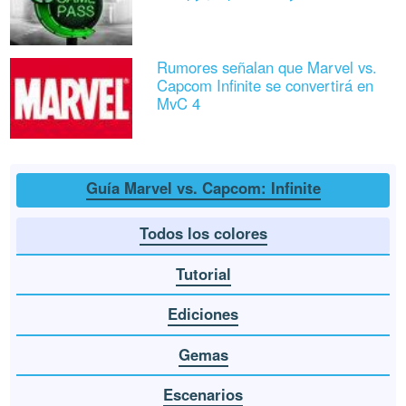
Rumores señalan que Marvel vs.
Capcom Infinite se convertirá en
MvC 4
Guía Marvel vs. Capcom: Infinite
Todos los colores
Tutorial
Ediciones
Gemas
Escenarios