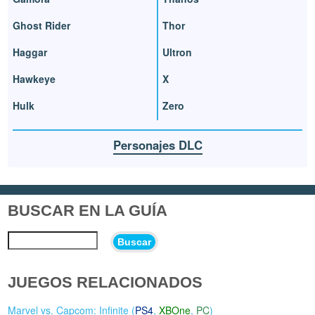
Ghost Rider
Thor
Haggar
Ultron
Hawkeye
X
Hulk
Zero
Personajes DLC
BUSCAR EN LA GUÍA
Buscar
JUEGOS RELACIONADOS
Marvel vs. Capcom: Infinite (
PS4
,
XBOne
,
PC
)