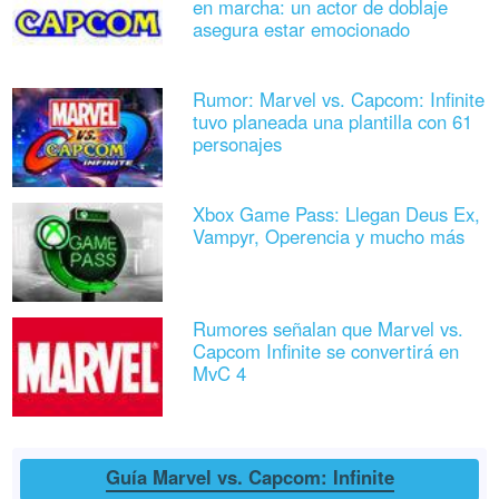
en marcha: un actor de doblaje
asegura estar emocionado
Rumor: Marvel vs. Capcom: Infinite
tuvo planeada una plantilla con 61
personajes
Xbox Game Pass: Llegan Deus Ex,
Vampyr, Operencia y mucho más
Rumores señalan que Marvel vs.
Capcom Infinite se convertirá en
MvC 4
Guía Marvel vs. Capcom: Infinite