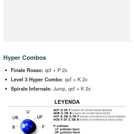
Hyper Combos
Finale Rosso:
qcf + P 2x
Level 3 Hyper Combo:
qcf + K 2x
Spirale Infernale:
Jump, qcf + K 2x