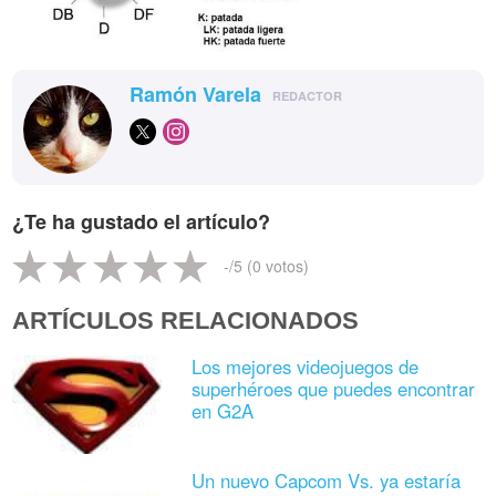
Ramón Varela
REDACTOR
¿Te ha gustado el artículo?
-
/5 (
0
votos)
ARTÍCULOS RELACIONADOS
Los mejores videojuegos de
superhéroes que puedes encontrar
en G2A
Un nuevo Capcom Vs. ya estaría