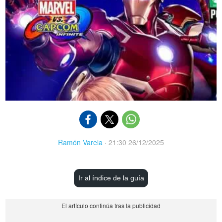
Ramón Varela
·
21:30 26/12/2025
Ir al índice de la guía