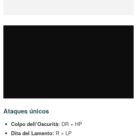
Ataques únicos
Colpo dell’Oscurità:
DR + HP
Dita del Lamento:
R + LP