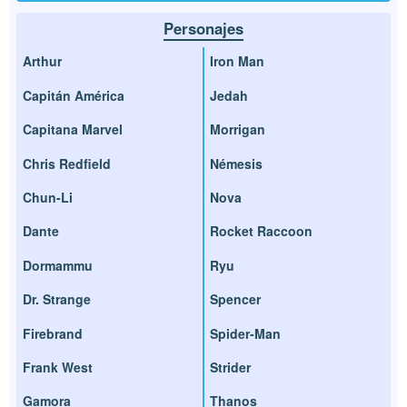
Personajes
Arthur
Iron Man
Capitán América
Jedah
Capitana Marvel
Morrigan
Chris Redfield
Némesis
Chun-Li
Nova
Dante
Rocket Raccoon
Dormammu
Ryu
Dr. Strange
Spencer
Firebrand
Spider-Man
Frank West
Strider
Gamora
Thanos