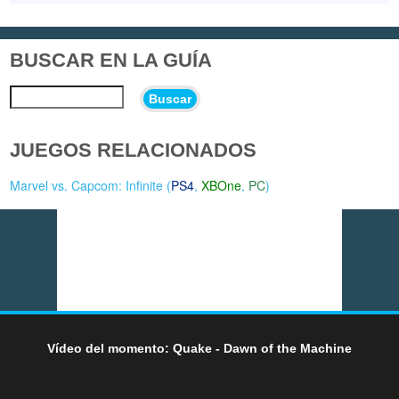
BUSCAR EN LA GUÍA
Buscar
JUEGOS RELACIONADOS
Marvel vs. Capcom: Infinite (
PS4
,
XBOne
,
PC
)
Vídeo del momento: Quake - Dawn of the Machine