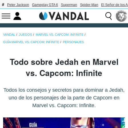
Peter Jackson
Gameplay GTA 6
Superman
Spider-Man
El Señor de los A
VANDAL
JUEGOS
MARVEL VS. CAPCOM: INFINITE
GUÍA MARVEL VS. CAPCOM: INFINITE
PERSONAJES
Todo sobre Jedah en Marvel
vs. Capcom: Infinite
Todos los consejos y secretos para dominar a Jedah,
uno de los personajes de la parte de Capcom en
Marvel vs. Capcom: Infinite.