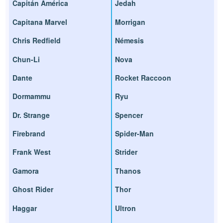
Capitán América
Jedah
Capitana Marvel
Morrigan
Chris Redfield
Némesis
Chun-Li
Nova
Dante
Rocket Raccoon
Dormammu
Ryu
Dr. Strange
Spencer
Firebrand
Spider-Man
Frank West
Strider
Gamora
Thanos
Ghost Rider
Thor
Haggar
Ultron