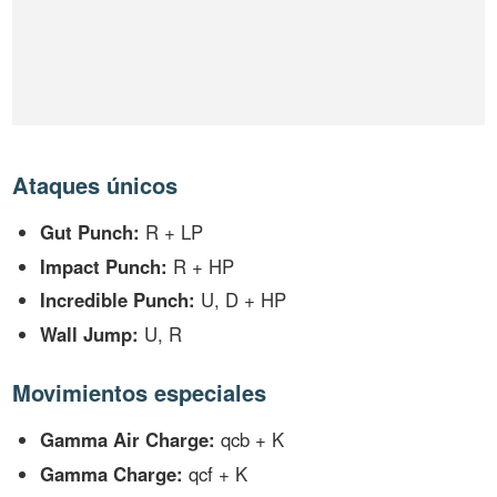
Ataques únicos
Gut Punch:
R + LP
Impact Punch:
R + HP
Incredible Punch:
U, D + HP
Wall Jump:
U, R
Movimientos especiales
Gamma Air Charge:
qcb + K
Gamma Charge:
qcf + K