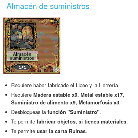
Almacén de suministros
Requiere haber fabricado el Liceo y la Herrería.
Requiere
Madera estable x9, Metal estable x17,
Suministro de alimento x9, Metamorfosis x3
.
Desbloqueas la
función "Suministro"
.
Te permite
fabricar objetos, si tienes materiales
.
Te permite
usar la carta Ruinas
.