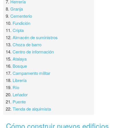
7.
Herrería
8.
Granja
9.
Cementerio
10.
Fundición
11.
Cripta
12.
Almacén de suministros
13.
Choza de barro
14.
Centro de información
15.
Atalaya
16.
Bosque
17.
Campamento militar
18.
Librería
19.
Río
20.
Leñador
21.
Puente
22.
Tienda de alquimista
Cómo construir nuevos edificios