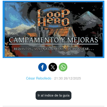
César Rebolledo
·
21:30 26/12/2025
Ir al índice de la guía