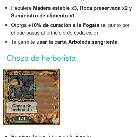
Requiere
Madera estable x3, Roca preservada x2 y
Suministro de alimento x1
.
Otorga
+10% de curación a la Fogata
(el punto por
el que pasas al principio de cada ciclo).
Te permite
usar la carta Arboleda sangrienta
.
Choza de herborista
Requiere haber fabricado la Fogata.