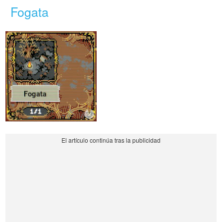
Fogata