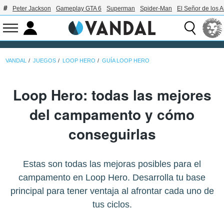
Peter Jackson
Gameplay GTA 6
Superman
Spider-Man
El Señor de los A
VANDAL
JUEGOS
LOOP HERO
GUÍA LOOP HERO
Loop Hero: todas las mejores
del campamento y cómo
conseguirlas
Estas son todas las mejoras posibles para el
campamento en Loop Hero. Desarrolla tu base
principal para tener ventaja al afrontar cada uno de
tus ciclos.