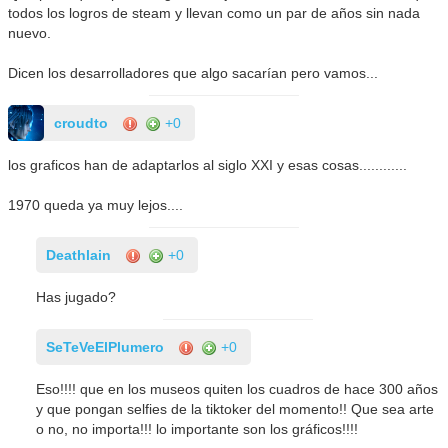
todos los logros de steam y llevan como un par de años sin nada
nuevo.
Dicen los desarrolladores que algo sacarían pero vamos...
croudto
+0
los graficos han de adaptarlos al siglo XXI y esas cosas............
1970 queda ya muy lejos....
Deathlain
+0
Has jugado?
SeTeVeElPlumero
+0
Eso!!!! que en los museos quiten los cuadros de hace 300 años
y que pongan selfies de la tiktoker del momento!! Que sea arte
o no, no importa!!! lo importante son los gráficos!!!!