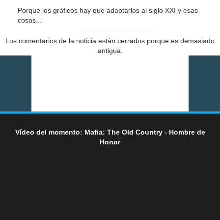
Porque los gráficos hay que adaptarlos al siglo XXI y esas
cosas...
Los comentarios de la noticia están cerrados porque es demasiado
antigua.
Vídeo del momento: Mafia: The Old Country - Hombre de
Honor