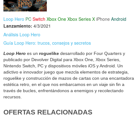
Loop Hero
PC
Switch
Xbox One
Xbox Series X
iPhone
Android
Lanzamiento:
4/3/2021
Análisis Loop Hero
Guía Loop Hero: trucos, consejos y secretos
Loop Hero
es un
roguelike
desarrollado por Four Quarters y
publicado por Devolver Digital para Xbox One, Xbox Series,
Nintendo Switch, PC y dispositivos móviles iOS y Android. Un
adictivo e innovador juego que mezcla elementos de estrategia,
roguelike y construcción de mazos de cartas con una encantadora
estética retro, en el que nos embarcamos en un viaje sin fin a
través de bucles, enfrentándonos a enemigos y recolectando
recursos.
OFERTAS RELACIONADAS