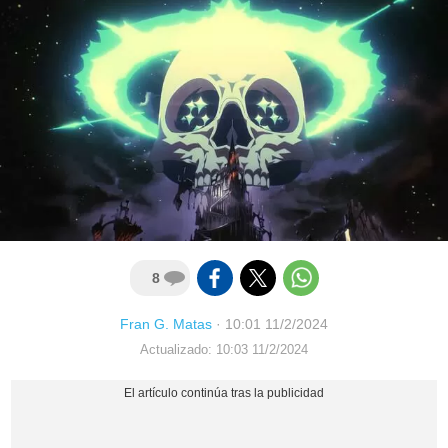
8
Fran G. Matas
·
10:01 11/2/2024
Actualizado: 10:03 11/2/2024