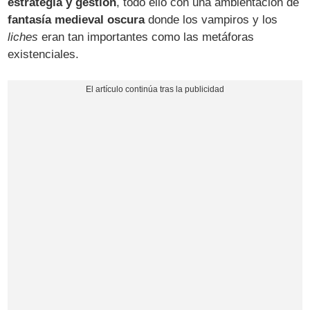
estrategia y gestión
, todo ello con una ambientación de
fantasía medieval oscura
donde los vampiros y los
liches
eran tan importantes como las metáforas
existenciales.