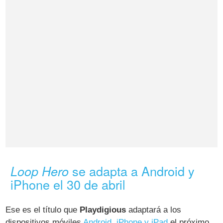
se adapta a Android y
Loop Hero
iPhone el 30 de abril
Ese es el título que
Playdigious
adaptará a los
dispositivos móviles
Android
,
iPhone y iPad
el próximo