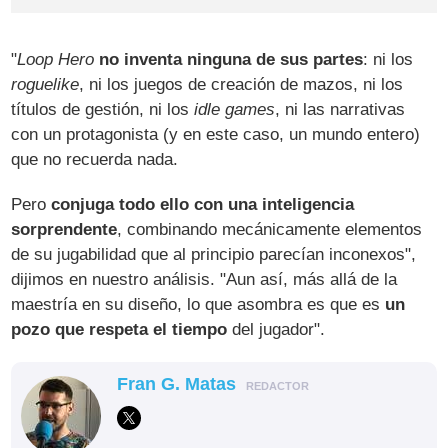
"
Loop Hero
no inventa ninguna de sus partes
: ni los
roguelike
, ni los juegos de creación de mazos, ni los
títulos de gestión, ni los
idle games
, ni las narrativas
con un protagonista (y en este caso, un mundo entero)
que no recuerda nada.
Pero
conjuga todo ello con una inteligencia
sorprendente
, combinando mecánicamente elementos
de su jugabilidad que al principio parecían inconexos",
dijimos en nuestro análisis. "Aun así, más allá de la
maestría en su diseño, lo que asombra es que es
un
pozo que respeta el tiempo
del jugador".
Fran G. Matas
REDACTOR