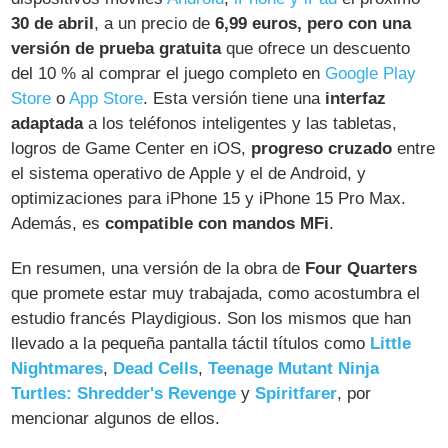
30 de abril
, a un precio de
6,99 euros, pero con una
versión de prueba gratuita
que ofrece un descuento
del 10 % al comprar el juego completo en
Google Play
Store
o
App Store
. Esta versión tiene una
interfaz
adaptada
a los teléfonos inteligentes y las tabletas,
logros de Game Center en iOS,
progreso cruzado
entre
el sistema operativo de Apple y el de Android, y
optimizaciones para iPhone 15 y iPhone 15 Pro Max.
Además, es
compatible con mandos MFi
.
En resumen, una versión de la obra de
Four Quarters
que promete estar muy trabajada, como acostumbra el
estudio francés Playdigious. Son los mismos que han
llevado a la pequeña pantalla táctil títulos como
Little
Nightmares
,
Dead Cells
,
Teenage Mutant Ninja
Turtles: Shredder's Revenge
y
Spiritfarer
, por
mencionar algunos de ellos.