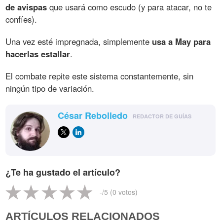
de avispas
que usará como escudo (y para atacar, no te
confíes).
Una vez esté impregnada, simplemente
usa a May para
hacerlas estallar
.
El combate repite este sistema constantemente, sin
ningún tipo de variación.
César Rebolledo
REDACTOR DE GUÍAS
¿Te ha gustado el artículo?
-
/5 (
0
votos)
ARTÍCULOS RELACIONADOS