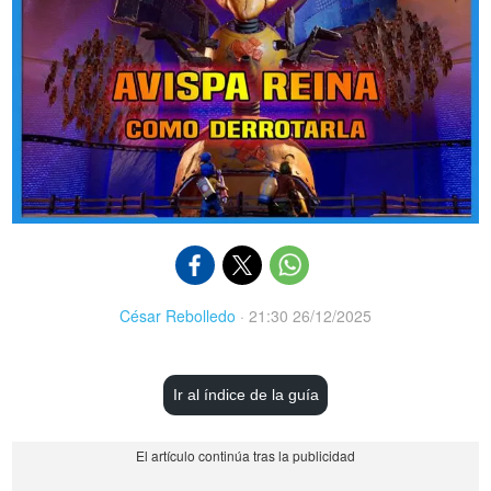
César Rebolledo
·
21:30 26/12/2025
Ir al índice de la guía