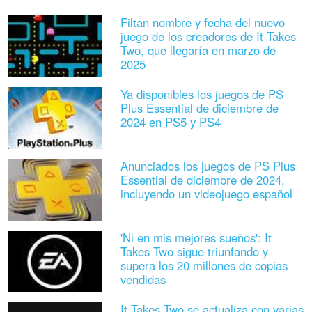
Filtan nombre y fecha del nuevo
juego de los creadores de It Takes
Two, que llegaría en marzo de
2025
Ya disponibles los juegos de PS
Plus Essential de diciembre de
2024 en PS5 y PS4
Anunciados los juegos de PS Plus
Essential de diciembre de 2024,
incluyendo un videojuego español
'Ni en mis mejores sueños': It
Takes Two sigue triunfando y
supera los 20 millones de copias
vendidas
It Takes Two se actualiza con varias