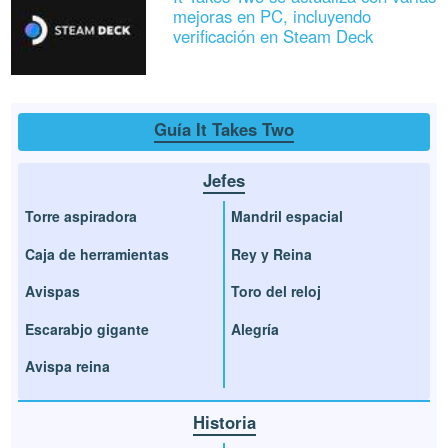
mejoras en PC, incluyendo
verificación en Steam Deck
Guía It Takes Two
Jefes
Torre aspiradora
Mandril espacial
Caja de herramientas
Rey y Reina
Avispas
Toro del reloj
Escarabjo gigante
Alegría
Avispa reina
Historia