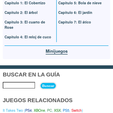
Capítulo 1: El Cobertizo
Capítulo 5: Bola de nieve
Capítulo 2: El árbol
Capítulo 6: El jardín
Capítulo 3: El cuarto de
Capítulo 7: El ático
Rose
Capítulo 4: El reloj de cuco
Minijuegos
BUSCAR EN LA GUÍA
Buscar
JUEGOS RELACIONADOS
It Takes Two (
PS4
,
XBOne
,
PC
,
XSX
,
PS5
,
Switch
)