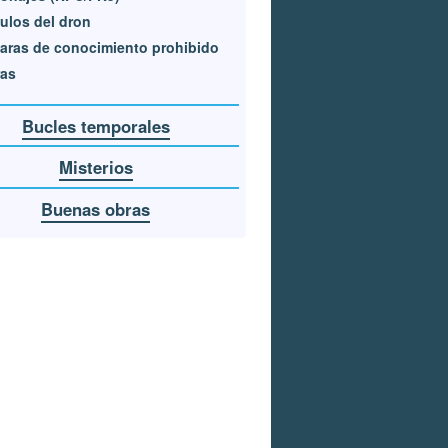
los del dron
ras de conocimiento prohibido
ras
Bucles temporales
Misterios
Buenas obras