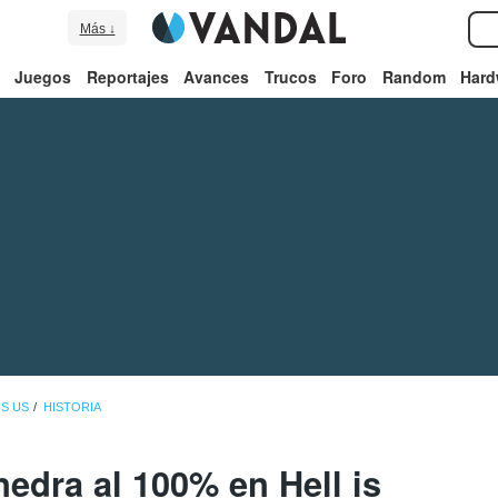
Más ↓
Juegos
Reportajes
Avances
Trucos
Foro
Random
Hard
IS US
HISTORIA
edra al 100% en Hell is