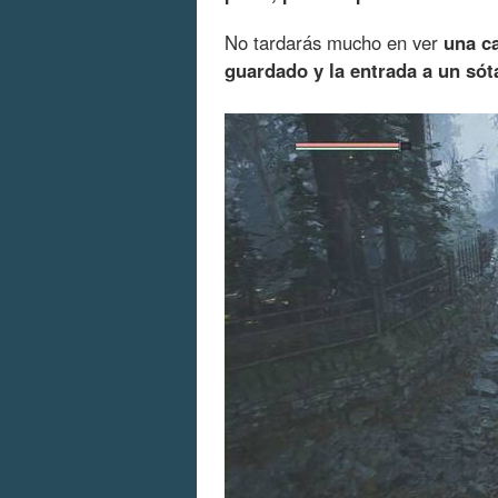
No tardarás mucho en ver
una c
guardado y la entrada a un só