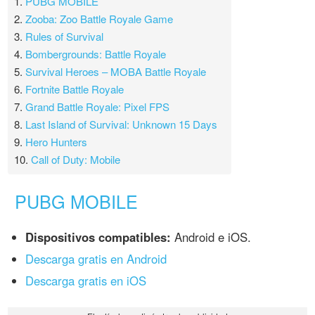
1.
PUBG MOBILE
2.
Zooba: Zoo Battle Royale Game
3.
Rules of Survival
4.
Bombergrounds: Battle Royale
5.
Survival Heroes – MOBA Battle Royale
6.
Fortnite Battle Royale
7.
Grand Battle Royale: Pixel FPS
8.
Last Island of Survival: Unknown 15 Days
9.
Hero Hunters
10.
Call of Duty: Mobile
PUBG MOBILE
Dispositivos compatibles:
Android e iOS.
Descarga gratis en Android
Descarga gratis en iOS