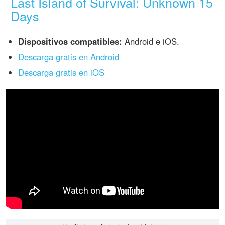
Last Island of Survival: Unknown 15
Days
Dispositivos compatibles:
Android e iOS.
Descarga gratis en Android
Descarga gratis en iOS