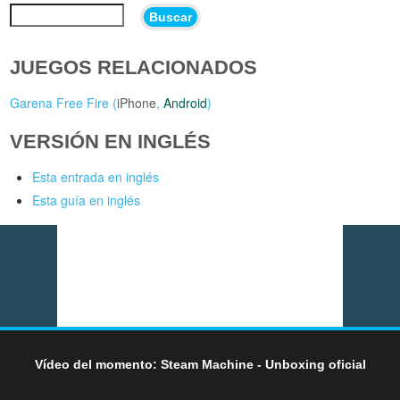
Buscar
JUEGOS RELACIONADOS
Garena Free Fire (
iPhone
,
Android
)
VERSIÓN EN INGLÉS
Esta entrada en inglés
Esta guía en inglés
Vídeo del momento: Steam Machine - Unboxing oficial