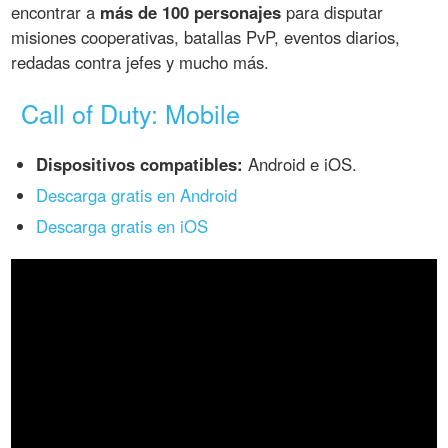
encontrar a
más de 100 personajes
para disputar
misiones cooperativas, batallas PvP, eventos diarios,
redadas contra jefes y mucho más.
Call of Duty: Mobile
Dispositivos compatibles:
Android e iOS.
Descarga gratis en Android
Descarga gratis en iOS