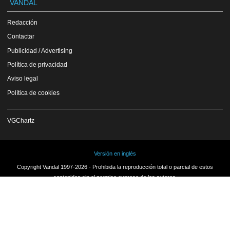
VANDAL
Redacción
Contactar
Publicidad / Advertising
Política de privacidad
Aviso legal
Política de cookies
VGChartz
Versión en inglés
Copyright Vandal 1997-2026 - Prohibida la reproducción total o parcial de estos
contenidos sin el permiso expreso de los autores.