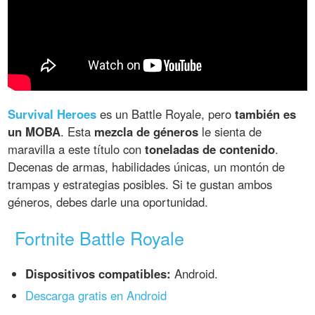
Survival Heroes
es un Battle Royale, pero
también es
un MOBA
. Esta
mezcla de géneros
le sienta de
maravilla a este título con
toneladas de contenido
.
Decenas de armas, habilidades únicas, un montón de
trampas y estrategias posibles. Si te gustan ambos
géneros, debes darle una oportunidad.
Fortnite Battle Royale
Dispositivos compatibles:
Android.
Descarga gratis en Android