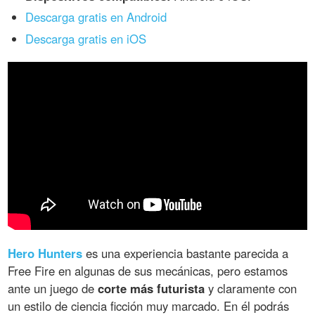
Descarga gratis en Android
Descarga gratis en iOS
Hero Hunters
es una experiencia bastante parecida a
Free Fire en algunas de sus mecánicas, pero estamos
ante un juego de
corte más futurista
y claramente con
un estilo de ciencia ficción muy marcado. En él podrás