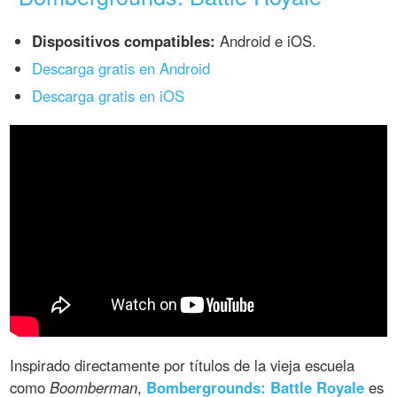
Dispositivos compatibles:
Android e iOS.
Descarga gratis en Android
Descarga gratis en iOS
Inspirado directamente por títulos de la vieja escuela
como
Boomberman
,
Bombergrounds: Battle Royale
es