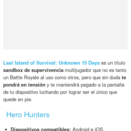
Last Island of Survival: Unknown 15 Days
es un título
sandbox de supervivencia
multijugador que no es tanto
un Battle Royale al uso como otros, pero que sin duda
te
pondrá en tensión
y te mantendrá pegado a la pantalla
de tu dispositivo luchando por lograr ser el único que
quede en pie.
Hero Hunters
Dispositivos compatibles:
Android e iOS.