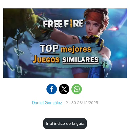
Daniel González
·
21:30 26/12/2025
Ir al índice de la guía