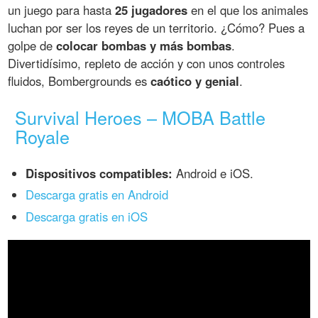
un juego para hasta
25 jugadores
en el que los animales
luchan por ser los reyes de un territorio. ¿Cómo? Pues a
golpe de
colocar bombas y más bombas
.
Divertidísimo, repleto de acción y con unos controles
fluidos, Bombergrounds es
caótico y genial
.
Survival Heroes – MOBA Battle
Royale
Dispositivos compatibles:
Android e iOS.
Descarga gratis en Android
Descarga gratis en iOS