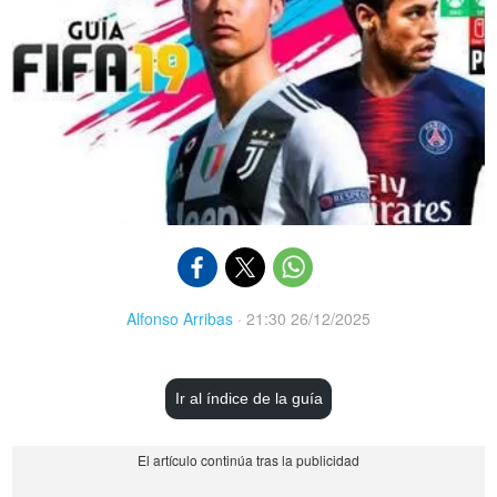
Alfonso Arribas
·
21:30 26/12/2025
Ir al índice de la guía