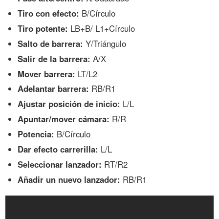
Tiro con efecto:
B/Círculo
Tiro potente:
LB+B/ L1+Círculo
Salto de barrera:
Y/Triángulo
Salir de la barrera:
A/X
Mover barrera:
LT/L2
Adelantar barrera:
RB/R1
Ajustar posición de inicio:
L/L
Apuntar/mover cámara:
R/R
Potencia:
B/Círculo
Dar efecto carrerilla:
L/L
Seleccionar lanzador:
RT/R2
Añadir un nuevo lanzador:
RB/R1