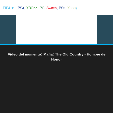
FIFA 19 (
PS4
,
XBOne
,
PC
,
Switch
,
PS3
,
X360
)
Vídeo del momento: Mafia: The Old Country - Hombre de
Honor