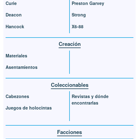
Curie
Preston Garvey
Deacon
Strong
Hancock
X6-88
Creación
Materiales
Asentamientos
Coleccionables
Cabezones
Revistas y dónde
encontrarlas
Juegos de holocintas
Facciones