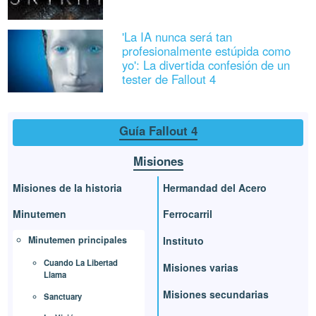
'La IA nunca será tan
profesionalmente estúpida como
yo': La divertida confesión de un
tester de Fallout 4
Guía Fallout 4
Misiones
Misiones de la historia
Hermandad del Acero
Minutemen
Ferrocarril
Minutemen principales
Instituto
Cuando La Libertad
Misiones varias
Llama
Misiones secundarias
Sanctuary