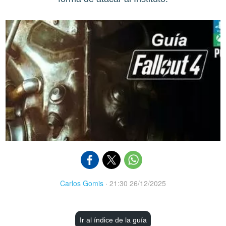
Carlos Gomis
·
21:30 26/12/2025
Ir al índice de la guía