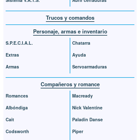
Trucos y comandos
Personaje, armas e inventario
S.P.E.C.I.A.L.
Chatarra
Extras
Ayuda
Armas
Servoarmaduras
Compañeros y romance
Romances
Macready
Albóndiga
Nick Valentine
Cait
Paladin Danse
Codsworth
Piper