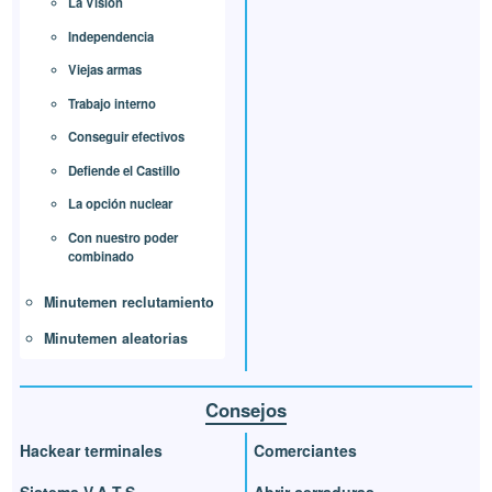
La Visión
Independencia
Viejas armas
Trabajo interno
Conseguir efectivos
Defiende el Castillo
La opción nuclear
Con nuestro poder
combinado
Minutemen reclutamiento
Minutemen aleatorias
Consejos
Hackear terminales
Comerciantes
Sistema V.A.T.S.
Abrir cerraduras