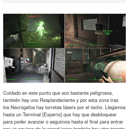
Cuidado en este punto que son bastante peligrosos,
también hay uno Resplandeciente y por esta zona tras
los Necrógafos hay torretas lásers por el techo. Llegamos
hasta un Terminal [Experto] que hay que desbloquear
para poder avanzar o seguimos hasta el final para entrar
por un agujero de la pared (pero también hay otra torreta