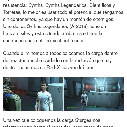
resistencia: Synths, Synths Legendarios, Científicos y
Torretas, lo mejor es usar todo el potencial que tengamos
sin contenernos, ya que hay un montón de enemigos.
Uno de los Sythns Legendarios (A-2018) tiene un
Lanzamisiles y esta situado arriba, este tiene la
contraseña para el Terminal del reactor.
Cuando eliminemos a todos colocamos la carga dentro
del reactor, mucho cuidado con la radiación que hay
dentro, ponernos un Rad-X nos vendrá bien.
Una vez que coloquemos la carga Sturges nos
teletransporta hasta el repetidor, pero antes de irnos