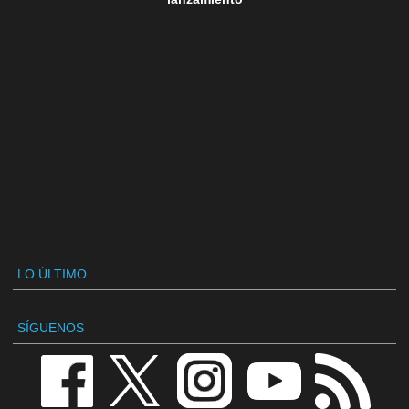
LO ÚLTIMO
SÍGUENOS