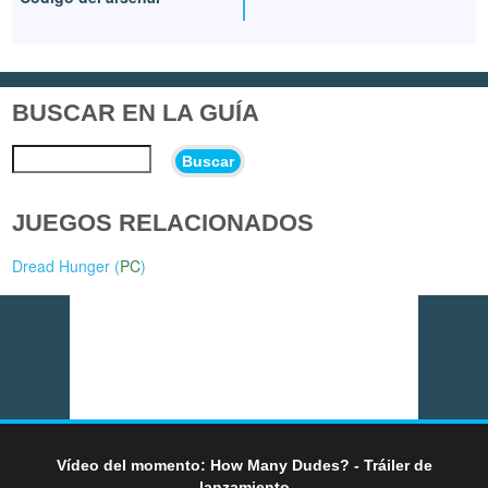
BUSCAR EN LA GUÍA
Buscar
JUEGOS RELACIONADOS
Dread Hunger (
PC
)
Vídeo del momento: How Many Dudes? - Tráiler de
lanzamiento