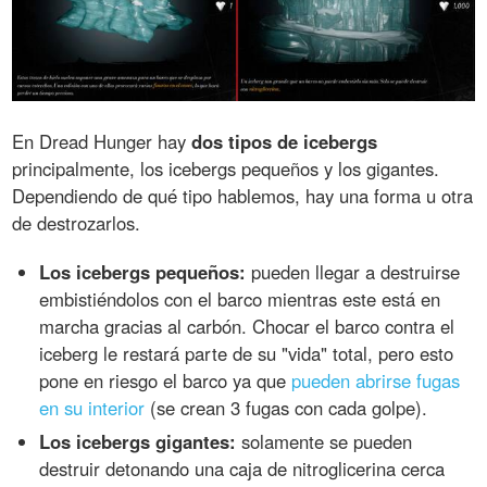
En Dread Hunger hay
dos tipos de icebergs
principalmente, los icebergs pequeños y los gigantes.
Dependiendo de qué tipo hablemos, hay una forma u otra
de destrozarlos.
Los icebergs pequeños:
pueden llegar a destruirse
embistiéndolos con el barco mientras este está en
marcha gracias al carbón. Chocar el barco contra el
iceberg le restará parte de su "vida" total, pero esto
pone en riesgo el barco ya que
pueden abrirse fugas
en su interior
(se crean 3 fugas con cada golpe).
Los icebergs gigantes:
solamente se pueden
destruir detonando una caja de nitroglicerina cerca