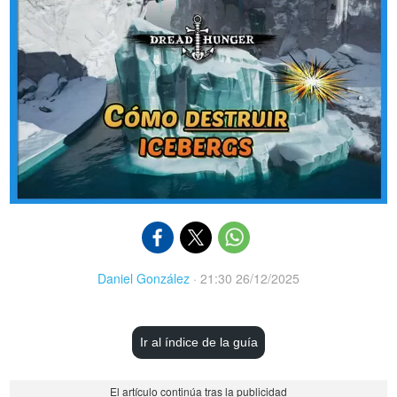
Daniel González
·
21:30 26/12/2025
Ir al índice de la guía