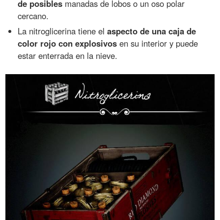
de posibles
manadas de lobos o un oso polar
cercano.
La nitroglicerina tiene el
aspecto de una caja de
color rojo con explosivos
en su interior y puede
estar enterrada en la nieve.