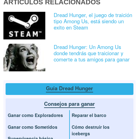
ARTÍCULOS RELACIONADOS
Dread Hunger, el juego de traición
tipo Among Us, está siendo un
exito en Steam
Dread Hunger: Un Among Us
donde tendrás que traicionar y
comerte a tus amigos para ganar
Guía Dread Hunger
Consejos para ganar
Ganar como Exploradores
Reparar el barco
Ganar como Sometidos
Cómo destruir los
icebergs
Supervivencia básica