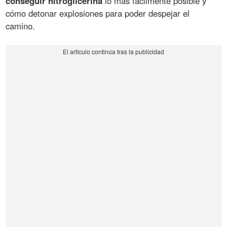
conseguir nitroglicerina
lo más fácilmente posible y
cómo detonar explosiones para poder despejar el
camino.