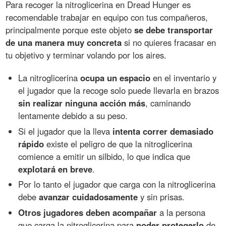
Para recoger la nitroglicerina en Dread Hunger es
recomendable trabajar en equipo con tus compañeros,
principalmente porque este objeto
se debe transportar
de una manera muy concreta
si no quieres fracasar en
tu objetivo y terminar volando por los aires.
La nitroglicerina
ocupa un espacio
en el inventario y
el jugador que la recoge solo puede llevarla en brazos
sin realizar ninguna acción más
, caminando
lentamente debido a su peso.
Si el jugador que la lleva
intenta correr demasiado
rápido
existe el peligro de que la nitroglicerina
comience a emitir un silbido, lo que indica que
explotará en breve
.
Por lo tanto el jugador que carga con la nitroglicerina
debe
avanzar cuidadosamente
y sin prisas.
Otros jugadores deben acompañar
a la persona
que carga la nitroglicerina para
poder protegerlo
de