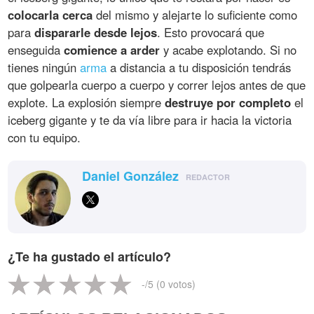
colocarla cerca
del mismo y alejarte lo suficiente como
para
dispararle desde lejos
. Esto provocará que
enseguida
comience a arder
y acabe explotando. Si no
tienes ningún
arma
a distancia a tu disposición tendrás
que golpearla cuerpo a cuerpo y correr lejos antes de que
explote. La explosión siempre
destruye por completo
el
iceberg gigante y te da vía libre para ir hacia la victoria
con tu equipo.
Daniel González
REDACTOR
¿Te ha gustado el artículo?
-
/5 (
0
votos)