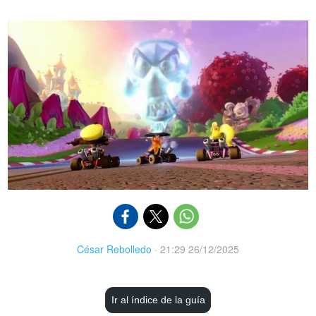
César Rebolledo
·
21:29 26/12/2025
Ir al índice de la guía