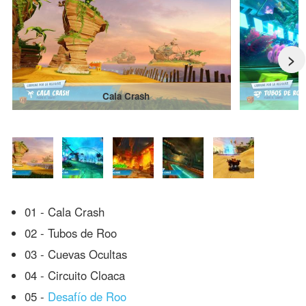
>
Cala Crash
01 - Cala Crash
02 - Tubos de Roo
03 - Cuevas Ocultas
04 - Circuito Cloaca
05 -
Desafío de Roo