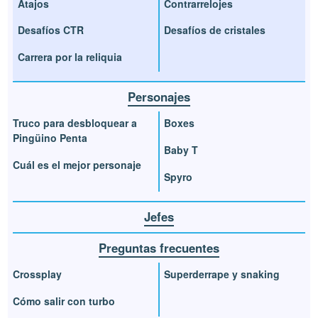
Atajos
Contrarrelojes
Desafíos CTR
Desafíos de cristales
Carrera por la reliquia
Personajes
Truco para desbloquear a
Boxes
Pingüino Penta
Baby T
Cuál es el mejor personaje
Spyro
Jefes
Preguntas frecuentes
Crossplay
Superderrape y snaking
Cómo salir con turbo