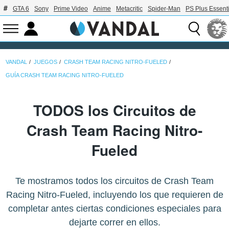
GTA 6
Sony
Prime Video
Anime
Metacritic
Spider-Man
PS Plus Essenti
VANDAL
JUEGOS
CRASH TEAM RACING NITRO-FUELED
GUÍA CRASH TEAM RACING NITRO-FUELED
TODOS los Circuitos de
Crash Team Racing Nitro-
Fueled
Te mostramos todos los circuitos de Crash Team
Racing Nitro-Fueled, incluyendo los que requieren de
completar antes ciertas condiciones especiales para
dejarte correr en ellos.