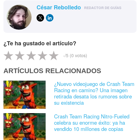
César Rebolledo
REDACTOR DE GUÍAS
¿Te ha gustado el artículo?
-
/5 (
0
votos)
ARTÍCULOS RELACIONADOS
¿Nuevo videojuego de Crash Team
Racing en camino? Una imagen
retirada desata los rumores sobre
su existencia
Crash Team Racing Nitro-Fueled
celebra su enorme éxito: ya ha
vendido 10 millones de copias