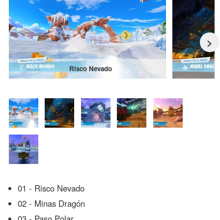
>
Risco Nevado
01 - Risco Nevado
02 - Minas Dragón
03 - Paso Polar