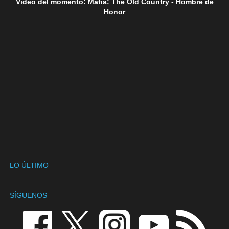
Vídeo del momento: Mafia: The Old Country - Hombre de
Honor
LO ÚLTIMO
SÍGUENOS