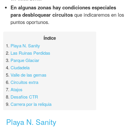
En algunas zonas hay condiciones especiales
para desbloquear circuitos
que indicaremos en los
puntos oportunos.
Índice
1.
Playa N. Sanity
2.
Las Ruinas Perdidas
3.
Parque Glaciar
4.
Ciudadela
5.
Valle de las gemas
6.
Circuitos extra
7.
Atajos
8.
Desafíos CTR
9.
Carrera por la reliquia
Playa N. Sanity