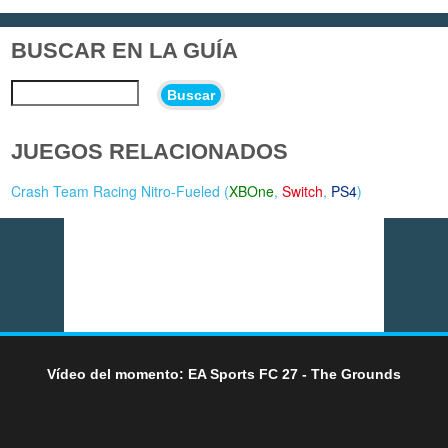
BUSCAR EN LA GUÍA
Buscar
JUEGOS RELACIONADOS
Crash Team Racing Nitro-Fueled (
XBOne
,
Switch
,
PS4
)
Vídeo del momento: EA Sports FC 27 - The Grounds