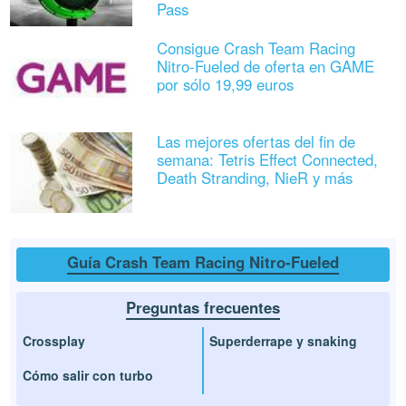
Pass
Consigue Crash Team Racing
Nitro-Fueled de oferta en GAME
por sólo 19,99 euros
Las mejores ofertas del fin de
semana: Tetris Effect Connected,
Death Stranding, NieR y más
Guía Crash Team Racing Nitro-Fueled
Preguntas frecuentes
Crossplay
Superderrape y snaking
Cómo salir con turbo