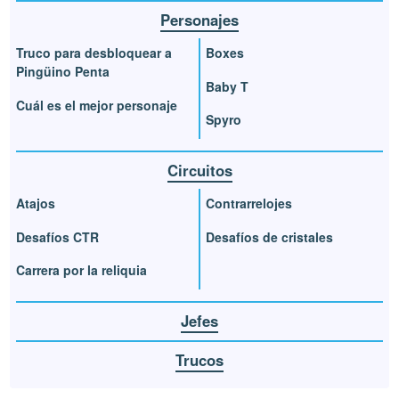
Personajes
Truco para desbloquear a
Boxes
Pingüino Penta
Baby T
Cuál es el mejor personaje
Spyro
Circuitos
Atajos
Contrarrelojes
Desafíos CTR
Desafíos de cristales
Carrera por la reliquia
Jefes
Trucos