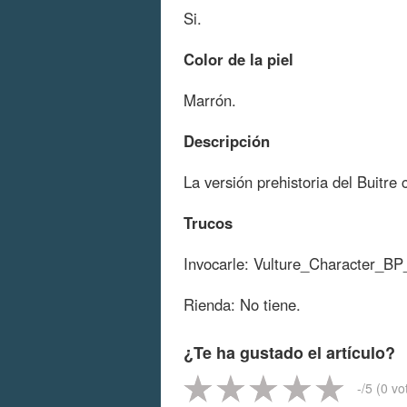
Si.
Color de la piel
Marrón.
Descripción
La versión prehistoria del Buitre
Trucos
Invocarle: Vulture_Character_BP
Rienda: No tiene.
¿Te ha gustado el artículo?
-
/5 (
0
vo