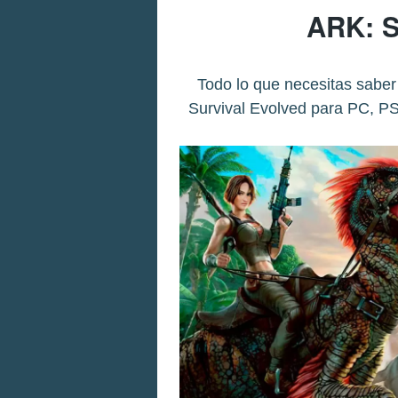
ARK: S
Todo lo que necesitas saber 
Survival Evolved para PC, PS