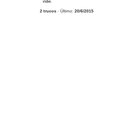
indie.
2 trucos
· Último:
20/6/2015