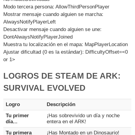
Modo tercera persona: AllowThirdPersonPlayer
Mostrar mensaje cuando alguien se marcha:
AlwaysNotifyPlayerLeft
Desactivar mensaje cuando alguien se une:
DontAlwaysNotifyPlayerJoined
Muestra tu localización en el mapa: MapPlayerLocation
Ajustar dificultad (0 es la estándar): DifficultyOffset=<0
or 1>
LOGROS DE STEAM DE ARK:
SURVIVAL EVOLVED
Logro
Descripción
Tu primer
¡Has sobrevivido un día y noche
día...
entera en el ARK!
Tu primera
¡Has Montado en un Dinosaurio!