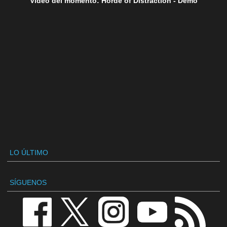
Vídeo del momento: Horde of Distraction - Demo
LO ÚLTIMO
SÍGUENOS