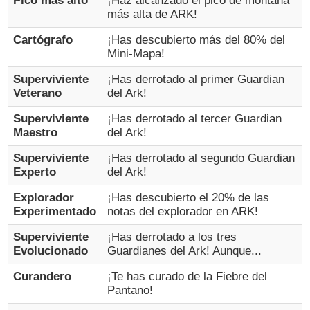
Pico más alto
¡Haz alcanzado el pico de montaña
más alta de ARK!
Cartógrafo
¡Has descubierto más del 80% del
Mini-Mapa!
Superviviente
¡Has derrotado al primer Guardian
Veterano
del Ark!
Superviviente
¡Has derrotado al tercer Guardian
Maestro
del Ark!
Superviviente
¡Has derrotado al segundo Guardian
Experto
del Ark!
Explorador
¡Has descubierto el 20% de las
Experimentado
notas del explorador en ARK!
Superviviente
¡Has derrotado a los tres
Evolucionado
Guardianes del Ark! Aunque...
Curandero
¡Te has curado de la Fiebre del
Pantano!