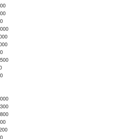
900
100
00
4000
9000
0000
00
3500
0
00
9000
2300
1800
200
7200
00