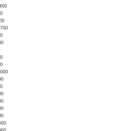
1400
00
00
2700
00
00
00
00
4000
00
00
00
00
00
00
400
900