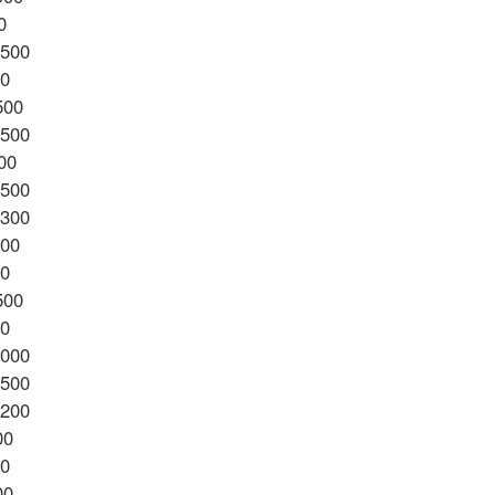
0
5500
00
500
5500
00
1500
1300
200
00
500
00
0000
1500
2200
00
00
00