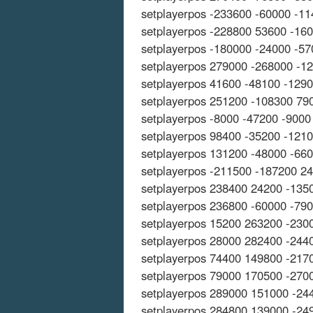
setplayerpos -233600 -60000 -1
setplayerpos -228800 53600 -16
setplayerpos -180000 -24000 -57
setplayerpos 279000 -268000 -1
setplayerpos 41600 -48100 -129
setplayerpos 251200 -108300 79
setplayerpos -8000 -47200 -9000
setplayerpos 98400 -35200 -121
setplayerpos 131200 -48000 -66
setplayerpos -211500 -187200 2
setplayerpos 238400 24200 -135
setplayerpos 236800 -60000 -79
setplayerpos 15200 263200 -230
setplayerpos 28000 282400 -244
setplayerpos 74400 149800 -217
setplayerpos 79000 170500 -270
setplayerpos 289000 151000 -24
setplayerpos 284800 139000 -24