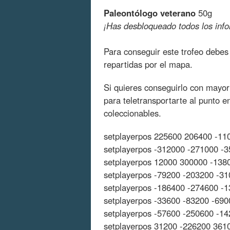
Paleontólogo veterano
50g
¡Has desbloqueado todos los inf
Para conseguir este trofeo debes
repartidas por el mapa.
Si quieres conseguirlo con mayor 
para teletransportarte al punto 
coleccionables.
setplayerpos 225600 206400 -11
setplayerpos -312000 -271000 -
setplayerpos 12000 300000 -138
setplayerpos -79200 -203200 -31
setplayerpos -186400 -274600 -
setplayerpos -33600 -83200 -690
setplayerpos -57600 -250600 -1
setplayerpos 31200 -226200 361