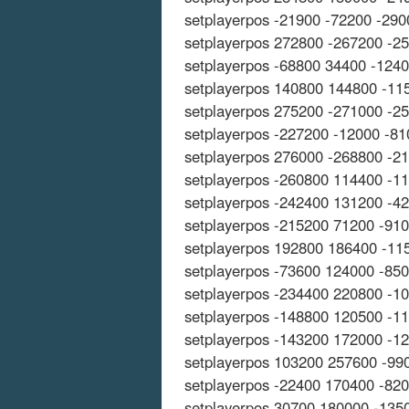
setplayerpos -21900 -72200 -290
setplayerpos 272800 -267200 -2
setplayerpos -68800 34400 -124
setplayerpos 140800 144800 -11
setplayerpos 275200 -271000 -2
setplayerpos -227200 -12000 -81
setplayerpos 276000 -268800 -2
setplayerpos -260800 114400 -1
setplayerpos -242400 131200 -4
setplayerpos -215200 71200 -91
setplayerpos 192800 186400 -11
setplayerpos -73600 124000 -85
setplayerpos -234400 220800 -1
setplayerpos -148800 120500 -1
setplayerpos -143200 172000 -1
setplayerpos 103200 257600 -99
setplayerpos -22400 170400 -82
setplayerpos 30700 180000 -135