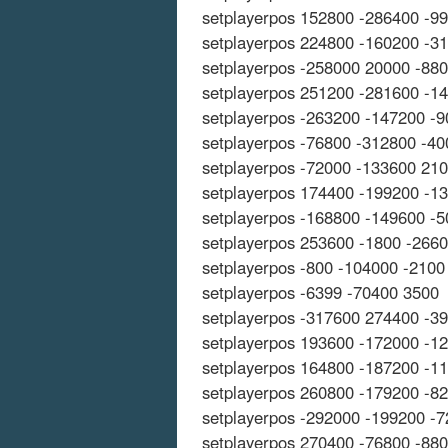
setplayerpos 152800 -286400 -9
setplayerpos 224800 -160200 -3
setplayerpos -258000 20000 -88
setplayerpos 251200 -281600 -1
setplayerpos -263200 -147200 -
setplayerpos -76800 -312800 -4
setplayerpos -72000 -133600 21
setplayerpos 174400 -199200 -1
setplayerpos -168800 -149600 -5
setplayerpos 253600 -1800 -266
setplayerpos -800 -104000 -2100
setplayerpos -6399 -70400 3500
setplayerpos -317600 274400 -3
setplayerpos 193600 -172000 -1
setplayerpos 164800 -187200 -1
setplayerpos 260800 -179200 -8
setplayerpos -292000 -199200 -
setplayerpos 270400 -76800 -88