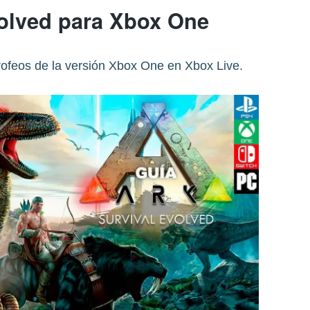
volved para Xbox One
rofeos de la versión Xbox One en Xbox Live.