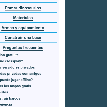
Domar dinosaurios
Materiales
Armas y equipamiento
Construir una base
Preguntas frecuentes
ión gratuita
ne crossplay?
r servidores privados
idas privadas con amigos
puede jugar offline?
s los mapas gratis
butos
truir barcos
riencia