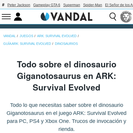
Peter Jackson
Gameplay GTA 6
Superman
Spider-Man
El Señor de los A
VANDAL
JUEGOS
ARK: SURVIVAL EVOLVED
GUÍA ARK: SURVIVAL EVOLVED
DINOSAURIOS
Todo sobre el dinosaurio
Giganotosaurus en ARK:
Survival Evolved
Todo lo que necesitas saber sobre el dinosaurio
Giganotosaurus en el juego ARK: Survival Evolved
para PC, PS4 y Xbox One. Trucos de invocación y
rienda.