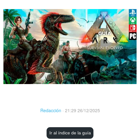
Redacción
·
21:29 26/12/2025
Ir al índice de la guía