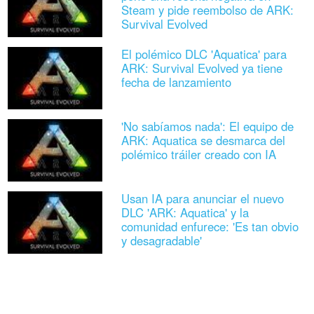
Steam y pide reembolso de ARK:
Survival Evolved
El polémico DLC 'Aquatica' para
ARK: Survival Evolved ya tiene
fecha de lanzamiento
'No sabíamos nada': El equipo de
ARK: Aquatica se desmarca del
polémico tráiler creado con IA
Usan IA para anunciar el nuevo
DLC 'ARK: Aquatica' y la
comunidad enfurece: 'Es tan obvio
y desagradable'