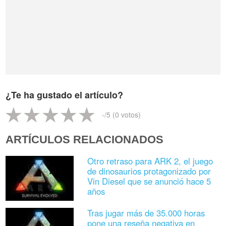
¿Te ha gustado el artículo?
-
/5 (
0
votos)
ARTÍCULOS RELACIONADOS
Otro retraso para ARK 2, el juego
de dinosaurios protagonizado por
Vin Diesel que se anunció hace 5
años
Tras jugar más de 35.000 horas
pone una reseña negativa en