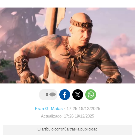
6
Fran G. Matas
·
17:25 19/12/2025
Actualizado: 17:26 19/12/2025