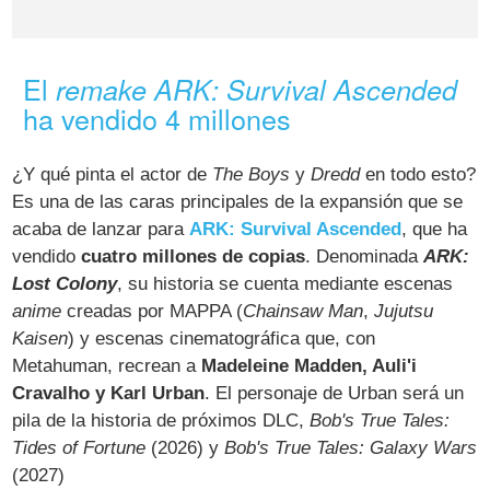
El
remake
ARK: Survival Ascended
ha vendido 4 millones
¿Y qué pinta el actor de
The Boys
y
Dredd
en todo esto?
Es una de las caras principales de la expansión que se
acaba de lanzar para
ARK: Survival Ascended
, que ha
vendido
cuatro millones de copias
. Denominada
ARK:
Lost Colony
, su historia se cuenta mediante escenas
anime
creadas por MAPPA (
Chainsaw Man
,
Jujutsu
Kaisen
) y escenas cinematográfica que, con
Metahuman, recrean a
Madeleine Madden, Auli'i
Cravalho y Karl Urban
. El personaje de Urban será un
pila de la historia de próximos DLC,
Bob's True Tales:
Tides of Fortune
(2026) y
Bob's True Tales: Galaxy Wars
(2027)