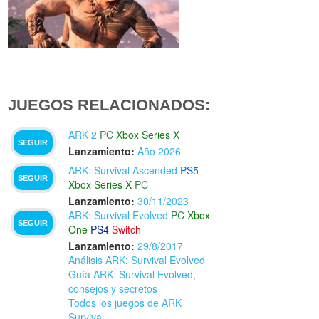
JUEGOS RELACIONADOS:
ARK 2
PC
Xbox Series X
SEGUIR
Lanzamiento:
Año 2026
ARK: Survival Ascended
PS5
SEGUIR
Xbox Series X
PC
Lanzamiento:
30/11/2023
ARK: Survival Evolved
PC
Xbox
SEGUIR
One
PS4
Switch
Lanzamiento:
29/8/2017
Análisis ARK: Survival Evolved
Guía ARK: Survival Evolved,
consejos y secretos
Todos los juegos de ARK
Survival