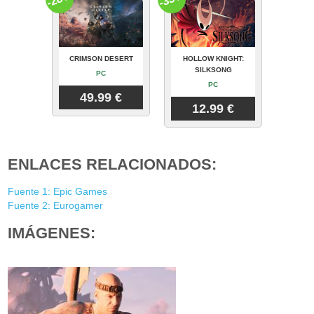
CRIMSON DESERT
HOLLOW KNIGHT:
SILKSONG
PC
PC
49.99 €
12.99 €
ENLACES RELACIONADOS:
Fuente 1: Epic Games
Fuente 2: Eurogamer
IMÁGENES: