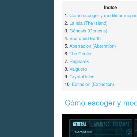
Índice
1.
Cómo escoger y modificar mapas 
2.
La Isla (The Island)
3.
Génesis (Genesis)
4.
Scorched Earth
5.
Aberración (Aberration)
6.
The Center
7.
Ragnarok
8.
Valguero
9.
Crystal Isles
10.
Extinción (Extinction)
Cómo escoger y modi