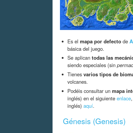
Es el
mapa por defecto
de
A
básica del juego.
Se aplican
todas las mecáni
siendo especiales (sin
permad
Tienes
varios tipos de biom
volcanes.
Podéis consultar un
mapa int
inglés) en el siguiente
enlace
inglés)
aquí
.
Génesis (Genesis)