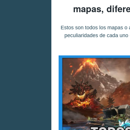
mapas, difer
Estos son todos los mapas o a
peculiaridades de cada uno d