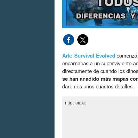
Ark: Survival Evolved
comenzó s
encarnabas a un superviviente am
directamente de cuando los dinos
se han añadido más mapas co
daremos unos cuantos detalles.
PUBLICIDAD