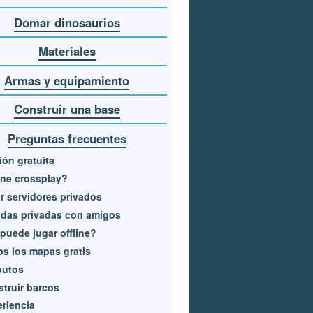
Domar dinosaurios
Materiales
Armas y equipamiento
Construir una base
Preguntas frecuentes
ión gratuita
ne crossplay?
r servidores privados
idas privadas con amigos
puede jugar offline?
s los mapas gratis
butos
truir barcos
riencia