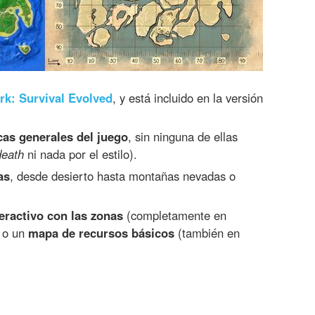
rk: Survival Evolved
, y está incluido en la versión
cas generales del juego
, sin ninguna de ellas
eath
ni nada por el estilo).
as
, desde desierto hasta montañas nevadas o
eractivo con las zonas
(completamente en
, o un
mapa de recursos básicos
(también en