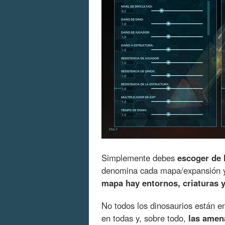
Simplemente debes
escoger de 
denomina cada mapa/expansión y 
mapa hay entornos, criaturas y
No todos los dinosaurios están e
en todas y, sobre todo,
las amen