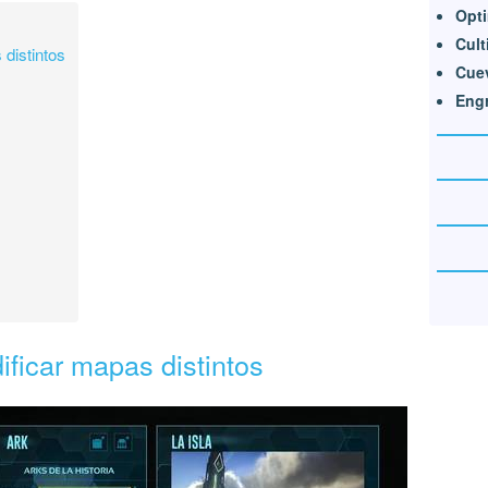
Opti
Cult
distintos
Cue
Eng
ficar mapas distintos