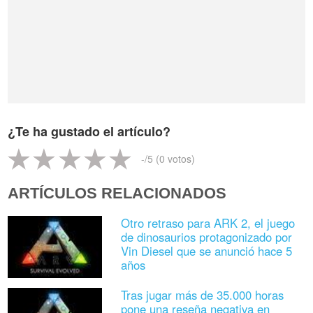
¿Te ha gustado el artículo?
-
/5 (
0
votos)
ARTÍCULOS RELACIONADOS
Otro retraso para ARK 2, el juego
de dinosaurios protagonizado por
Vin Diesel que se anunció hace 5
años
Tras jugar más de 35.000 horas
pone una reseña negativa en