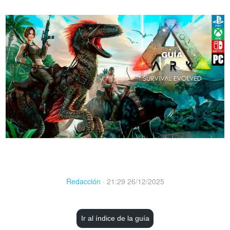
Redacción
·
21:29 26/12/2025
Ir al índice de la guía