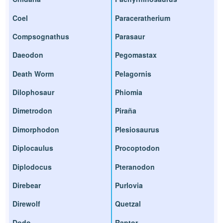
Coel
Paraceratherium
Compsognathus
Parasaur
Daeodon
Pegomastax
Death Worm
Pelagornis
Dilophosaur
Phiomia
Dimetrodon
Piraña
Dimorphodon
Plesiosaurus
Diplocaulus
Procoptodon
Diplodocus
Pteranodon
Direbear
Purlovia
Direwolf
Quetzal
Dodo
Raptor