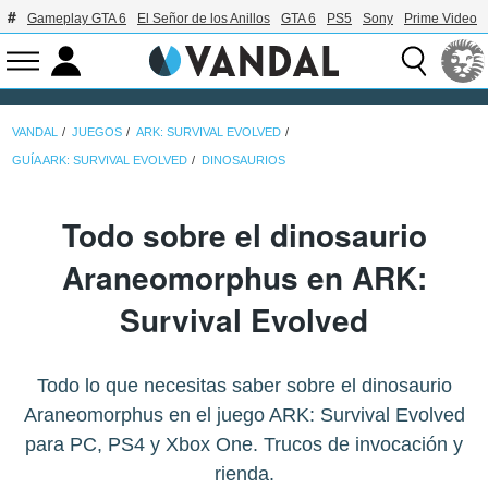
Gameplay GTA 6
El Señor de los Anillos
GTA 6
PS5
Sony
Prime Video
VANDAL
JUEGOS
ARK: SURVIVAL EVOLVED
GUÍA ARK: SURVIVAL EVOLVED
DINOSAURIOS
Todo sobre el dinosaurio
Araneomorphus en ARK:
Survival Evolved
Todo lo que necesitas saber sobre el dinosaurio
Araneomorphus en el juego ARK: Survival Evolved
para PC, PS4 y Xbox One. Trucos de invocación y
rienda.