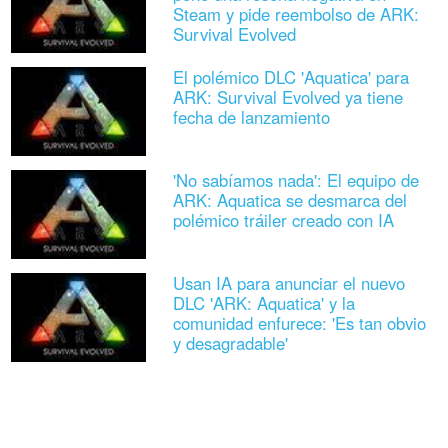
Steam y pide reembolso de ARK:
Survival Evolved
El polémico DLC 'Aquatica' para
ARK: Survival Evolved ya tiene
fecha de lanzamiento
'No sabíamos nada': El equipo de
ARK: Aquatica se desmarca del
polémico tráiler creado con IA
Usan IA para anunciar el nuevo
DLC 'ARK: Aquatica' y la
comunidad enfurece: 'Es tan obvio
y desagradable'