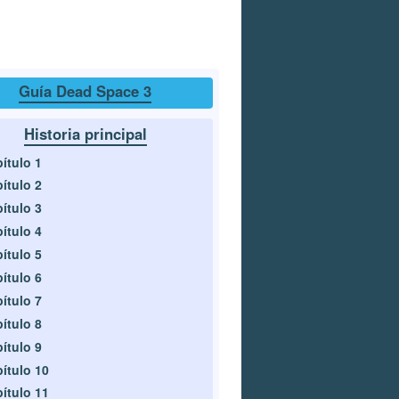
Guía Dead Space 3
Historia principal
ítulo 1
ítulo 2
ítulo 3
ítulo 4
ítulo 5
ítulo 6
ítulo 7
ítulo 8
ítulo 9
ítulo 10
ítulo 11