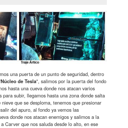
emos una puerta de un punto de seguridad, dentro
"
Núcleo
de
Tesla
", salimos por la puerta del fondo
os hasta una cueva donde nos atacan varios
 para subir, llegamos hasta una zona donde salta
e nieve que se desploma, tenemos que presionar
salir del apuro, al fondo ya vemos las
cueva donde nos atacan enemigos y salimos a la
a Carver que nos saluda desde lo alto, en ese