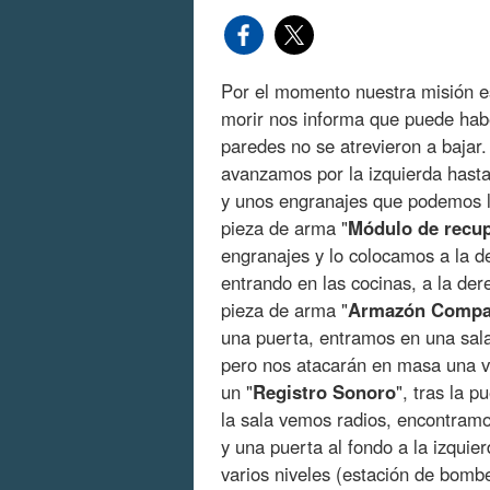
Por el momento nuestra misión es
morir nos informa que puede habe
paredes no se atrevieron a bajar
avanzamos por la izquierda hasta
y unos engranajes que podemos l
pieza de arma "
Módulo
de
recu
engranajes y lo colocamos a la d
entrando en las cocinas, a la d
pieza de arma "
Armazón
Compa
una puerta, entramos en una sal
pero nos atacarán en masa una 
un "
Registro
Sonoro
", tras la 
la sala vemos radios, encontramo
y una puerta al fondo a la izqui
varios niveles (estación de bombe