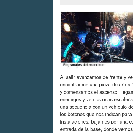
Al salir avanzamos de frente y v
encontramos una pieza de arma 
y comenzamos el ascenso, llegam
enemigos y vemos unas escaleras
una secuencia con un vehículo d
los botones que nos indican para 
instalaciones, bajamos por una 
entrada de la base, donde vemos 