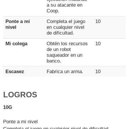
a su atacante en
Coop.
Ponte a mi
Completa el juego
10
nivel
en cualquier nivel
de dificultad.
Mi colega
Obtén los recursos
10
de un robot
saqueador en un
banco.
Escasez
Fabrica un arma.
10
LOGROS
10G
Ponte a mi nivel
Completa el juego en cualquier nivel de dificultad