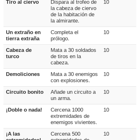
Tiro al ciervo
Dispara al trofeo de
10
la cabeza de ciervo
de la habitación de
la almirante.
Un extraño en
Completa el
10
tierra extraña
prólogo.
Cabeza de
Mata a 30 soldados
10
turco
de tiros en la
cabeza.
Demoliciones
Mata a 30 enemigos
10
con explosiones.
Circuito bonito
Añade un circuito a
10
un arma.
¡Doble o nada!
Cercena 1000
10
extremidades de
enemigos vivientes.
¡A las
Cercena 500
10