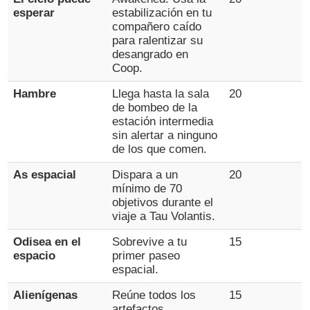
esperar
estabilización en tu
compañero caído
para ralentizar su
desangrado en
Coop.
Hambre
Llega hasta la sala
20
de bombeo de la
estación intermedia
sin alertar a ninguno
de los que comen.
As espacial
Dispara a un
20
mínimo de 70
objetivos durante el
viaje a Tau Volantis.
Odisea en el
Sobrevive a tu
15
espacio
primer paseo
espacial.
Alienígenas
Reúne todos los
15
artefactos