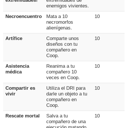
extremidades!
extremidades de
enemigos vivientes.
Necroencuentro
Mata a 10
10
necromorfos
alienígenas.
Artífice
Comparte unos
10
diseños con tu
compañero en
Coop.
Asistencia
Reanima a tu
10
médica
compañero 10
veces en Coop.
Compartir es
Utiliza el DRI para
10
vivir
darle un objeto a tu
compañero en
Coop.
Rescate mortal
Salva a tu
10
compañero de una
ejecución matando