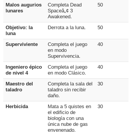
Malos augurios
Completa Dead
50
lunares
Spaceâ„¢ 3
Awakened.
Objetivo: la
Derrota a la luna.
50
luna
Superviviente
Completa el juego
40
en modo
Supervivencia.
Ingeniero épico
Completa el juego
40
de nivel 4
en modo Clásico.
Maestro del
Completa la sala del
30
taladro
taladro sin recibir
daño.
Herbicida
Mata a 5 quistes en
30
el edificio de
biología con una
única nube de gas
envenenado.