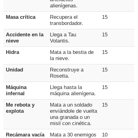
alienígenas.
Masa crítica
Recupera el
15
transbordador.
Accidente en la
Llega a Tau
15
nieve
Volantis.
Hidra
Mata a la bestia de
15
la nieve.
Unidad
Reconstruye a
15
Rosetta.
Máquina
Llega hasta la
15
infernal
máquina alienígena.
Me rebota y
Mata a un soldado
15
explota
enviándole de vuelta
una granada o un
misil con cinética.
Recámara vacía
Mata a 30 enemigos
10