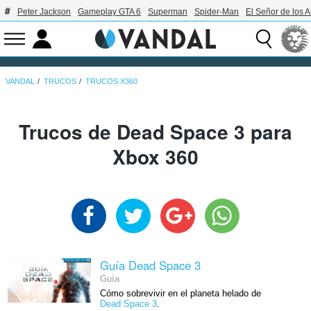
Peter Jackson
Gameplay GTA 6
Superman
Spider-Man
El Señor de los A
VANDAL
TRUCOS
TRUCOS X360
Trucos de Dead Space 3 para
Xbox 360
Guía Dead Space 3
Guía
Cómo sobrevivir en el planeta helado de
Dead Space 3
.