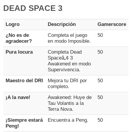
DEAD SPACE 3
Logro
Descripción
Gamerscore
¿No es de
Completa el juego
50
agradecer?
en modo Imposible.
Pura locura
Completa Dead
50
Spaceâ„¢ 3
Awakened en modo
Supervivencia.
Maestro del DRI
Mejora tu DRI por
50
completo.
¡A la nave!
Awakened: Huye de
50
Tau Volantis a la
Terra Nova.
¡Siempre estará
Encuentra a Peng.
50
Peng!