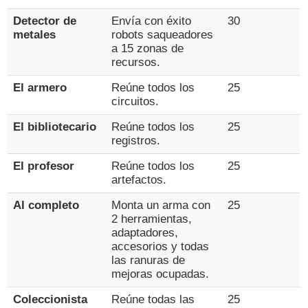
Detector de
Envía con éxito
30
metales
robots saqueadores
a 15 zonas de
recursos.
El armero
Reúne todos los
25
circuitos.
El bibliotecario
Reúne todos los
25
registros.
El profesor
Reúne todos los
25
artefactos.
Al completo
Monta un arma con
25
2 herramientas,
adaptadores,
accesorios y todas
las ranuras de
mejoras ocupadas.
Coleccionista
Reúne todas las
25