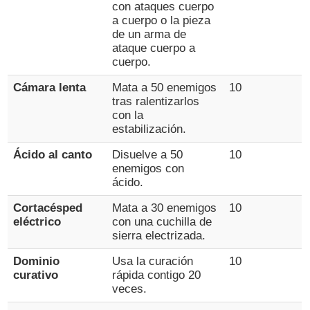
con ataques cuerpo
a cuerpo o la pieza
de un arma de
ataque cuerpo a
cuerpo.
Cámara lenta
Mata a 50 enemigos
10
tras ralentizarlos
con la
estabilización.
Ácido al canto
Disuelve a 50
10
enemigos con
ácido.
Cortacésped
Mata a 30 enemigos
10
eléctrico
con una cuchilla de
sierra electrizada.
Dominio
Usa la curación
10
curativo
rápida contigo 20
veces.