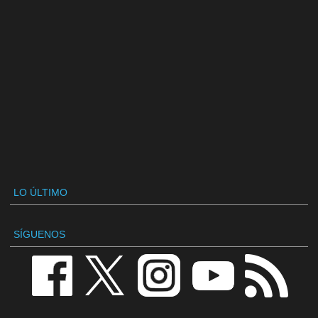
LO ÚLTIMO
SÍGUENOS