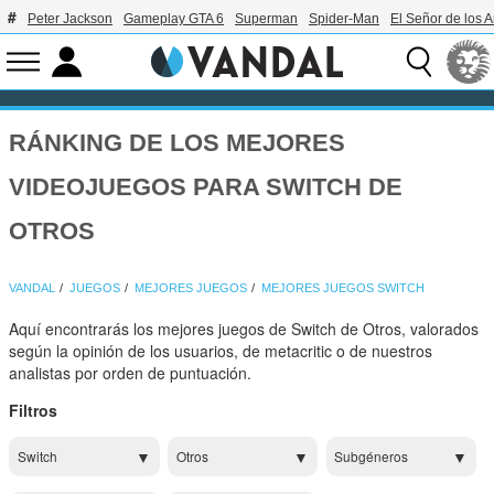
Peter Jackson
Gameplay GTA 6
Superman
Spider-Man
El Señor de los A
RÁNKING DE LOS MEJORES
VIDEOJUEGOS PARA SWITCH DE
OTROS
VANDAL
JUEGOS
MEJORES JUEGOS
MEJORES JUEGOS SWITCH
Aquí encontrarás los mejores juegos de Switch de Otros, valorados
según la opinión de los usuarios, de metacritic o de nuestros
analistas por orden de puntuación.
Filtros
Switch
Otros
Subgéneros