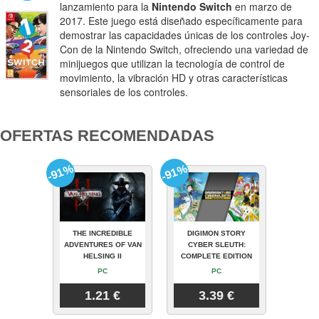
lanzamiento para la
Nintendo Switch
en marzo de
2017. Este juego está diseñado específicamente para
demostrar las capacidades únicas de los controles Joy-
Con de la Nintendo Switch, ofreciendo una variedad de
minijuegos que utilizan la tecnología de control de
movimiento, la vibración HD y otras características
sensoriales de los controles.
OFERTAS RECOMENDADAS
-91%
-91%
THE INCREDIBLE
DIGIMON STORY
ADVENTURES OF VAN
CYBER SLEUTH:
HELSING II
COMPLETE EDITION
PC
PC
1.21 €
3.39 €