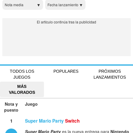
Nota media
Fecha lanzamiento
TODOS LOS
POPULARES
PRÓXIMOS
JUEGOS
LANZAMIENTOS
MÁS
VALORADOS
Nota y
Juego
puesto
1
Super Mario Party
Switch
Super Mario Party
es la nueva entrega para
Nintendo