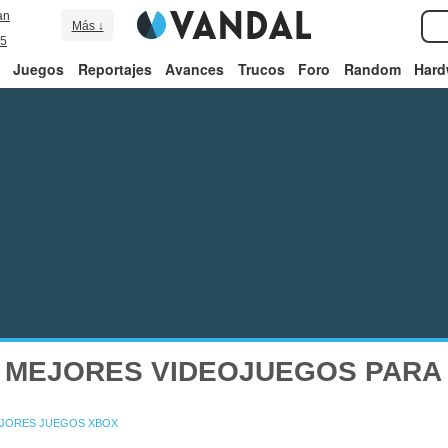
an
Más ↓
5
Juegos
Reportajes
Avances
Trucos
Foro
Random
Hard
 MEJORES VIDEOJUEGOS PARA
JORES JUEGOS XBOX