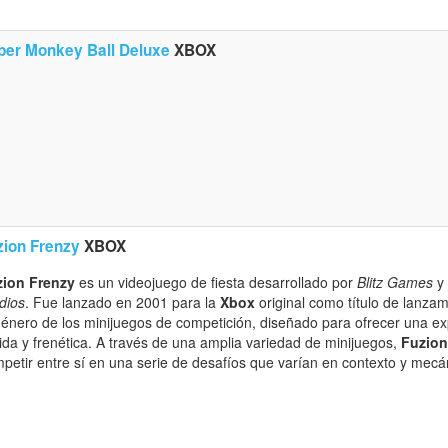
per Monkey Ball Deluxe
XBOX
zion Frenzy
XBOX
zion Frenzy
es un videojuego de fiesta desarrollado por
Blitz Games
y 
dios
. Fue lanzado en 2001 para la
Xbox
original como título de lanza
género de los minijuegos de competición, diseñado para ofrecer una ex
ida y frenética. A través de una amplia variedad de minijuegos,
Fuzion
petir entre sí en una serie de desafíos que varían en contexto y mecá