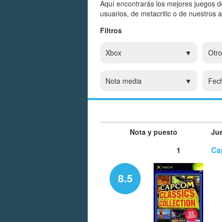
Aquí encontrarás los mejores juegos d
usuarios, de metacritic o de nuestros 
Filtros
Xbox
Otro
Nota media
Fec
Nota y puesto
Ju
1
Ca
8.5