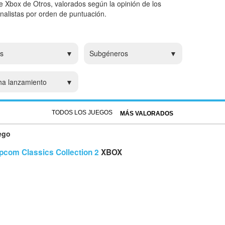
e Xbox de Otros, valorados según la opinión de los
analistas por orden de puntuación.
s
Subgéneros
ha lanzamiento
TODOS LOS JUEGOS
MÁS VALORADOS
ego
pcom Classics Collection 2
XBOX