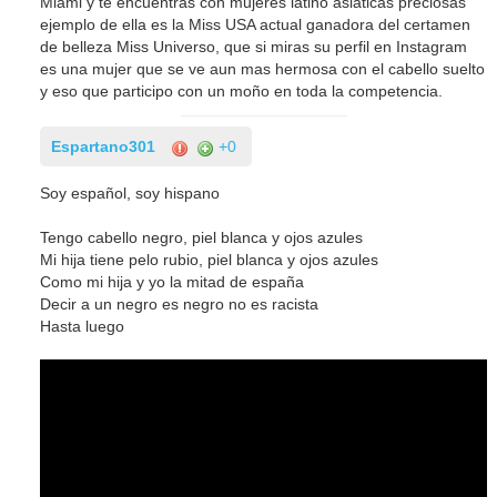
Miami y te encuentras con mujeres latino asiaticas preciosas
ejemplo de ella es la Miss USA actual ganadora del certamen
de belleza Miss Universo, que si miras su perfil en Instagram
es una mujer que se ve aun mas hermosa con el cabello suelto
y eso que participo con un moño en toda la competencia.
Espartano301
+0
Soy español, soy hispano
Tengo cabello negro, piel blanca y ojos azules
Mi hija tiene pelo rubio, piel blanca y ojos azules
Como mi hija y yo la mitad de españa
Decir a un negro es negro no es racista
Hasta luego