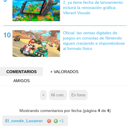
2, ya tiene fecha de lanzamiento:
incluirá la renovación gráfica
Vibrant Visuals
Oficial: las ventas digitales de
juegos en consolas de Nintendo
siguen creciendo e imponiéndose
al formato físico
COMENTARIOS
+ VALORADOS
AMIGOS
<
66
com.
En foros
Mostrando comentarios por fecha (página
4
de
4
)
El_conde_Lucanor
+1