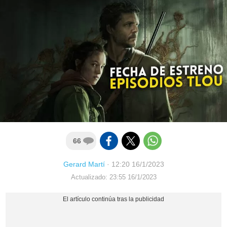
66
Gerard Martí
·
12:20 16/1/2023
Actualizado: 23:55 16/1/2023