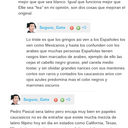
mejor que que sea blanco. Igual que funciona mejor que
Ellie sea "fea" en mi opinión, son dos cosas que mejoran el
original.
Suguru_Geto
+0
Lo triste es que los gringos asi ven a los Españoles los
ven como Mexicanos y hasta los confunden con los
arabes que muchas personas Españolas tienen
rasgos bien marcados de arabes, ejemplo de ello las
cejas el cabello negro grueso, piel canela medio
tostar, y sin olvidar grandes narices con sus mentones
cortos son raros y contados los caucasicos arios con
ojos azules predomina mas el color negros y
marrones oscuros.
Suguru_Geto
+0
Pedro Pascal sera latino pero encaja muy bien en papeles
caucasicos no es de extrañar que existe mucha mezcla de
latino filipino hoy en dia en estados como California, Texas,