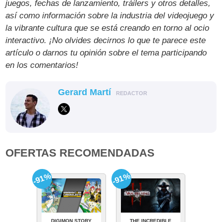
juegos, fechas de lanzamiento, tráilers y otros detalles,
así como información sobre la industria del videojuego y
la vibrante cultura que se está creando en torno al ocio
interactivo. ¡No olvides decirnos lo que te parece este
artículo o darnos tu opinión sobre el tema participando
en los comentarios!
Gerard Martí
REDACTOR
OFERTAS RECOMENDADAS
-91%
-91%
DIGIMON STORY
THE INCREDIBLE