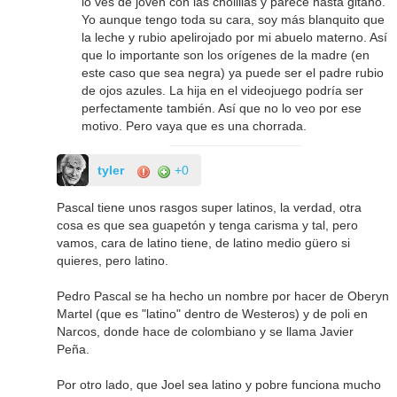
lo ves de joven con las cholillas y parece hasta gitano.
Yo aunque tengo toda su cara, soy más blanquito que
la leche y rubio apelirojado por mi abuelo materno. Así
que lo importante son los orígenes de la madre (en
este caso que sea negra) ya puede ser el padre rubio
de ojos azules. La hija en el videojuego podría ser
perfectamente también. Así que no lo veo por ese
motivo. Pero vaya que es una chorrada.
tyler
+0
Pascal tiene unos rasgos super latinos, la verdad, otra
cosa es que sea guapetón y tenga carisma y tal, pero
vamos, cara de latino tiene, de latino medio güero si
quieres, pero latino.
Pedro Pascal se ha hecho un nombre por hacer de Oberyn
Martel (que es "latino" dentro de Westeros) y de poli en
Narcos, donde hace de colombiano y se llama Javier
Peña.
Por otro lado, que Joel sea latino y pobre funciona mucho