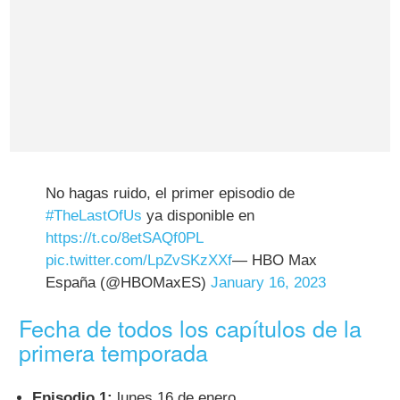
No hagas ruido, el primer episodio de
#TheLastOfUs
ya disponible en
https://t.co/8etSAQf0PL
pic.twitter.com/LpZvSKzXXf
— HBO Max
España (@HBOMaxES)
January 16, 2023
Fecha de todos los capítulos de la
primera temporada
Episodio 1:
lunes 16 de enero