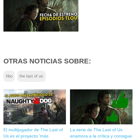
OTRAS NOTICIAS SOBRE:
hbo
the last of us
El multijugador de The Last of
La serie de The Last of Us
Us es el proyecto 'más
enamora a la crítica y consigue