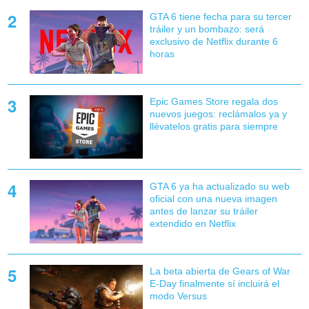
GTA 6 tiene fecha para su tercer
tráiler y un bombazo: será
exclusivo de Netflix durante 6
horas
Epic Games Store regala dos
nuevos juegos: reclámalos ya y
llévatelos gratis para siempre
GTA 6 ya ha actualizado su web
oficial con una nueva imagen
antes de lanzar su tráiler
extendido en Netflix
La beta abierta de Gears of War
E-Day finalmente sí incluirá el
modo Versus