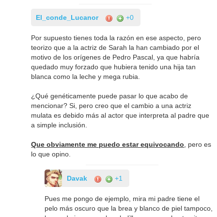
El_conde_Lucanor
+0
Por supuesto tienes toda la razón en ese aspecto, pero
teorizo que a la actriz de Sarah la han cambiado por el
motivo de los orígenes de Pedro Pascal, ya que habría
quedado muy forzado que hubiera tenido una hija tan
blanca como la leche y mega rubia.
¿Qué genéticamente puede pasar lo que acabo de
mencionar? Si, pero creo que el cambio a una actriz
mulata es debido más al actor que interpreta al padre que
a simple inclusión.
Que obviamente me puedo estar equivocando
, pero es
lo que opino.
Davak
+1
Pues me pongo de ejemplo, mira mi padre tiene el
pelo más oscuro que la brea y blanco de piel tampoco,