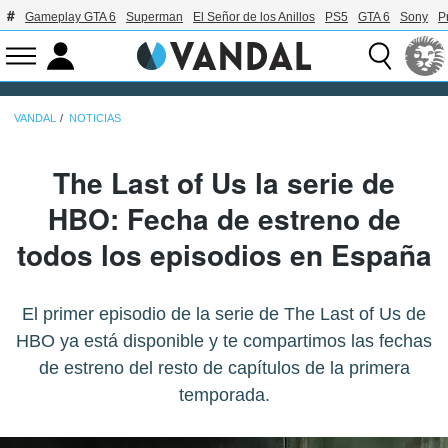
Gameplay GTA 6
Superman
El Señor de los Anillos
PS5
GTA 6
Sony
P
VANDAL
NOTICIAS
The Last of Us la serie de
HBO: Fecha de estreno de
todos los episodios en España
El primer episodio de la serie de The Last of Us de
HBO ya está disponible y te compartimos las fechas
de estreno del resto de capítulos de la primera
temporada.