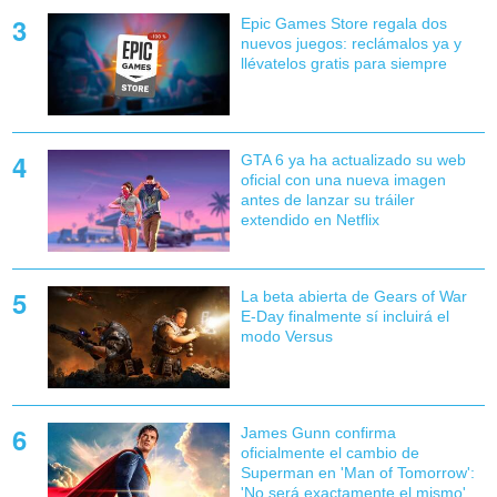
Epic Games Store regala dos
nuevos juegos: reclámalos ya y
llévatelos gratis para siempre
GTA 6 ya ha actualizado su web
oficial con una nueva imagen
antes de lanzar su tráiler
extendido en Netflix
La beta abierta de Gears of War
E-Day finalmente sí incluirá el
modo Versus
James Gunn confirma
oficialmente el cambio de
Superman en 'Man of Tomorrow':
'No será exactamente el mismo'