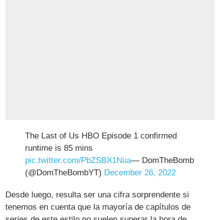
The Last of Us HBO Episode 1 confirmed
runtime is 85 mins
pic.twitter.com/PbZSBX1Nua
— DomTheBomb
(@DomTheBombYT)
December 26, 2022
Desde luego, resulta ser una cifra sorprendente si
tenemos en cuenta que la mayoría de capítulos de
series de este estilo no suelen superar la hora de