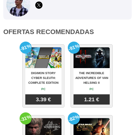
OFERTAS RECOMENDADAS
-91%
-91%
DIGIMON STORY
THE INCREDIBLE
CYBER SLEUTH:
ADVENTURES OF VAN
COMPLETE EDITION
HELSING II
PC
PC
3.39 €
1.21 €
-31%
-82%