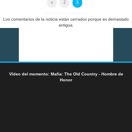
«
2
3
Los comentarios de la noticia están cerrados porque es demasiado
antigua.
Vídeo del momento: Mafia: The Old Country - Hombre de
Honor