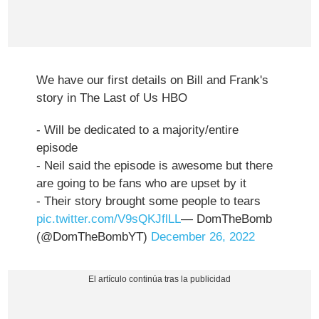
We have our first details on Bill and Frank's
story in The Last of Us HBO
- Will be dedicated to a majority/entire
episode
- Neil said the episode is awesome but there
are going to be fans who are upset by it
- Their story brought some people to tears
pic.twitter.com/V9sQKJflLL
— DomTheBomb
(@DomTheBombYT)
December 26, 2022