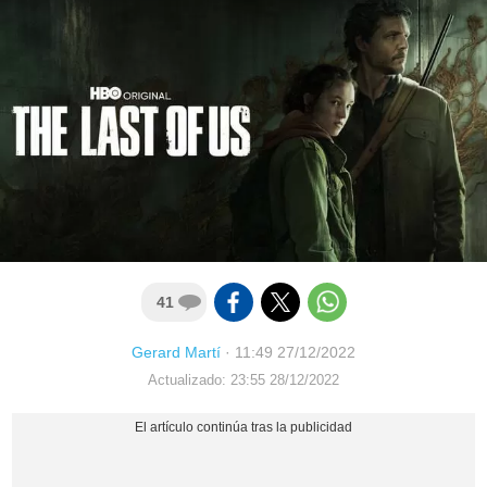
41
Gerard Martí
·
11:49 27/12/2022
Actualizado: 23:55 28/12/2022