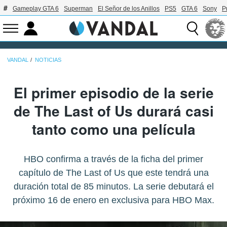
Gameplay GTA 6
Superman
El Señor de los Anillos
PS5
GTA 6
Sony
P
VANDAL
NOTICIAS
El primer episodio de la serie
de The Last of Us durará casi
tanto como una película
HBO confirma a través de la ficha del primer
capítulo de The Last of Us que este tendrá una
duración total de 85 minutos. La serie debutará el
próximo 16 de enero en exclusiva para HBO Max.