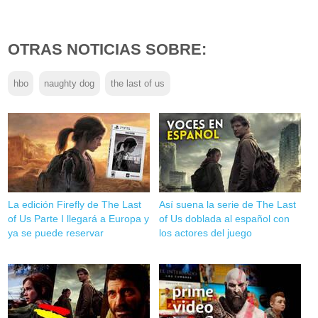
OTRAS NOTICIAS SOBRE:
hbo
naughty dog
the last of us
La edición Firefly de The Last
Así suena la serie de The Last
of Us Parte I llegará a Europa y
of Us doblada al español con
ya se puede reservar
los actores del juego