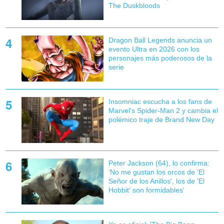
The Duskbloods
Dragon Ball Legends anuncia un
evento Ultra en 2026 con los
personajes más poderosos de la
serie
Insomniac escucha a los fans de
Marvel's Spider-Man 2 y cambia el
polémico traje de Brand New Day
Peter Jackson (64), lo confirma:
'No me gustan los orcos de 'El
Señor de los Anillos', los de 'El
Hobbit' son formidables'