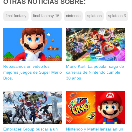
OTRAS NOTICIAS SOBRE:
final fantasy
final fantasy 16
nintendo
splatoon
splatoon 3
Repasamos en vídeo los
Mario Kart: La popular saga de
mejores juegos de Super Mario
carreras de Nintendo cumple
Bros.
30 años
Embracer Group buscaría un
Nintendo y Mattel lanzarían un