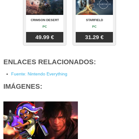
CRIMSON DESERT
STARFIELD
PC
PC
49.99 €
31.29 €
ENLACES RELACIONADOS:
Fuente: Nintendo Everything
IMÁGENES: