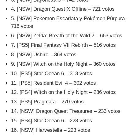
4. [NSW] Dragon Quest X Offline – 721 votos
5. [NSW] Pokemon Escarlata y Pokémon Púrpura –
716 votos
6. [NSW] Zelda: Breath of the Wild 2 – 663 votos
7. [PS5] Final Fantasy VII Rebirth – 516 votos
8. [NSW] Ushiro – 364 votos
9. [NSW] Witch on the Holy Night – 360 votos
10. [PS5] Star Ocean 6 – 313 votos
11. [PS5] Resident Evil 4 – 302 votos
12. [PS4] Witch on the Holy Night – 286 votos
13. [PS5] Pragmata – 270 votos
14. [NSW] Dragon Quest Treasures – 233 votos
15. [PS4] Star Ocean 6 – 228 votos
16. [NSW] Harvestella – 223 votos