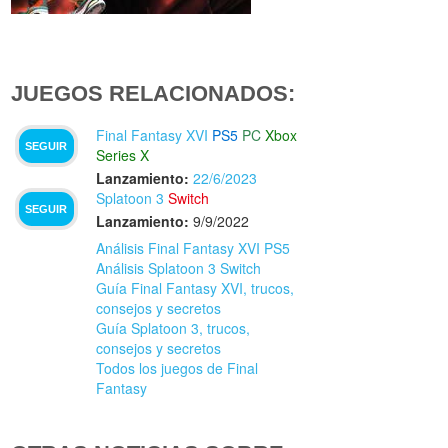
JUEGOS RELACIONADOS:
Final Fantasy XVI
PS5
PC
Xbox
SEGUIR
Series X
Lanzamiento:
22/6/2023
Splatoon 3
Switch
SEGUIR
Lanzamiento:
9/9/2022
Análisis Final Fantasy XVI PS5
Análisis Splatoon 3 Switch
Guía Final Fantasy XVI, trucos,
consejos y secretos
Guía Splatoon 3, trucos,
consejos y secretos
Todos los juegos de Final
Fantasy