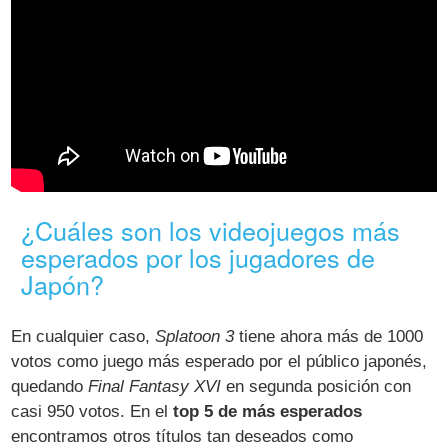
¿Cuáles son los videojuegos más
esperados por los jugadores de
Japón?
En cualquier caso,
Splatoon 3
tiene ahora más de 1000
votos como juego más esperado por el público japonés,
quedando
Final Fantasy XVI
en segunda posición con
casi 950 votos. En el
top 5 de más esperados
encontramos otros títulos tan deseados como