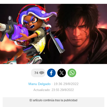
74
Manu Delgado
·
19:36 29/8/2022
Actualizado: 23:55 29/8/2022