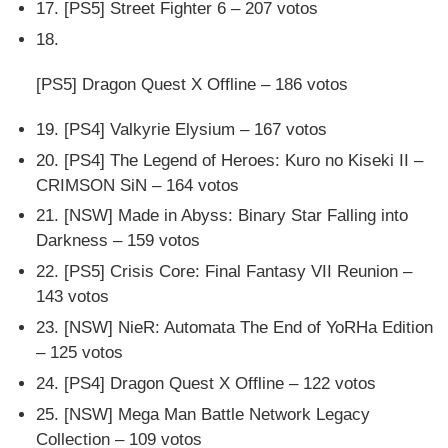
17. [PS5] Street Fighter 6 – 207 votos
18.
[PS5] Dragon Quest X Offline – 186 votos
19. [PS4] Valkyrie Elysium – 167 votos
20. [PS4] The Legend of Heroes: Kuro no Kiseki II –
CRIMSON SiN – 164 votos
21. [NSW] Made in Abyss: Binary Star Falling into
Darkness – 159 votos
22. [PS5] Crisis Core: Final Fantasy VII Reunion –
143 votos
23. [NSW] NieR: Automata The End of YoRHa Edition
– 125 votos
24. [PS4] Dragon Quest X Offline – 122 votos
25. [NSW] Mega Man Battle Network Legacy
Collection – 109 votos