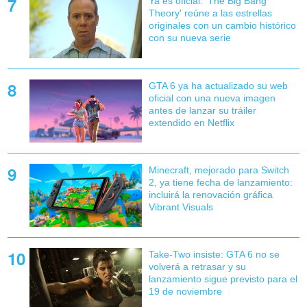
Ya es oficial: 'The Big Bang
Theory' reúne a las estrellas
originales con un cambio histórico
con su nueva serie
GTA 6 ya ha actualizado su web
oficial con una nueva imagen
antes de lanzar su tráiler
extendido en Netflix
Minecraft, mejorado para Switch
2, ya tiene fecha de lanzamiento:
incluirá la renovación gráfica
Vibrant Visuals
Take-Two insiste: GTA 6 no se
volverá a retrasar y su
lanzamiento sigue previsto para el
19 de noviembre