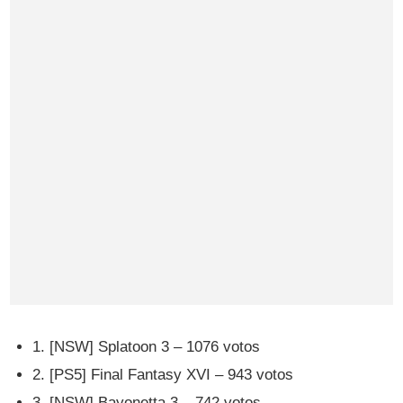
1. [NSW] Splatoon 3 – 1076 votos
2. [PS5] Final Fantasy XVI – 943 votos
3. [NSW] Bayonetta 3 – 742 votos