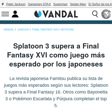
Peter Jackson
Gameplay GTA 6
Superman
Spider-Man
El Señor de los A
VANDAL
JUEGOS
FINAL FANTASY XVI
NOTICIAS
Splatoon 3 supera a Final
Fantasy XVI como juego más
esperado por los japoneses
La revista japonesa Famitsu publica su lista de
juegos más esperados según sus lectores: Splatoon
3 supera a Final Fantasy 16. Otros como Bayonetta
3 o Pokémon Escarlata y Púrpura completan el top
5.