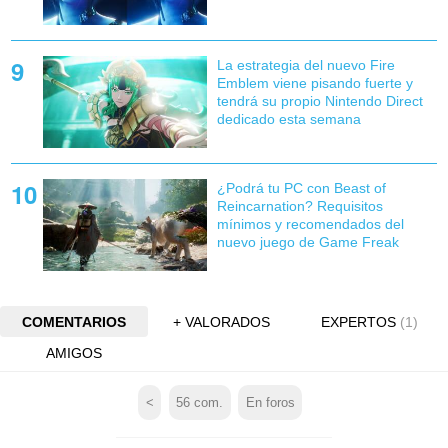
La estrategia del nuevo Fire
Emblem viene pisando fuerte y
tendrá su propio Nintendo Direct
dedicado esta semana
¿Podrá tu PC con Beast of
Reincarnation? Requisitos
mínimos y recomendados del
nuevo juego de Game Freak
COMENTARIOS
+ VALORADOS
EXPERTOS
(1)
AMIGOS
<
56
com.
En foros