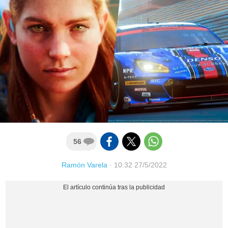
56
Ramón Varela
·
10:32 27/5/2022