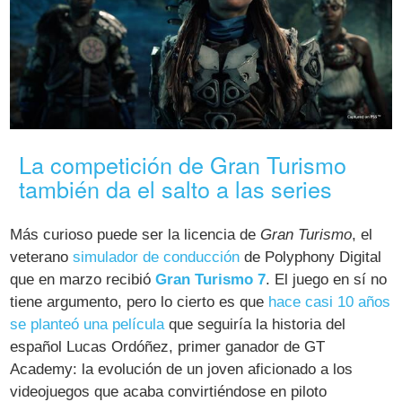
La competición de Gran Turismo
también da el salto a las series
Más curioso puede ser la licencia de
Gran Turismo
, el
veterano
simulador de conducción
de Polyphony Digital
que en marzo recibió
Gran Turismo 7
. El juego en sí no
tiene argumento, pero lo cierto es que
hace casi 10 años
se planteó una película
que seguiría la historia del
español Lucas Ordóñez, primer ganador de GT
Academy: la evolución de un joven aficionado a los
videojuegos que acaba convirtiéndose en piloto