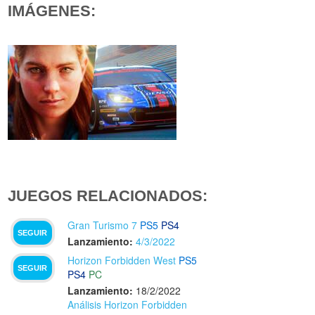
IMÁGENES:
JUEGOS RELACIONADOS:
Gran Turismo 7
PS5
PS4
SEGUIR
Lanzamiento:
4/3/2022
Horizon Forbidden West
PS5
SEGUIR
PS4
PC
Lanzamiento:
18/2/2022
Análisis Horizon Forbidden