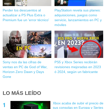
Perder los descuentos al
PlayStation revela sus planes:
actualizar a PS Plus Extra o
adquisiciones, juegos como
Premium fue un 'error técnico'
servicio, lanzamientos en PC y
móviles
Sony nos da las cifras de
PS5 y Xbox Series recibirán
ventas en PC de God of War,
revisiones mejoradas en 2023
Horizon Zero Dawn y Days
ó 2024, según un fabricante
Gone
LO MÁS LEÍDO
Xbox acaba de subir el precio de
sus consolas en Europa y Series