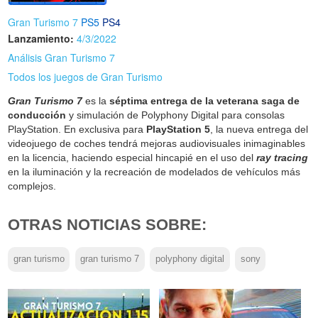
Gran Turismo 7
PS5
PS4
Lanzamiento:
4/3/2022
Análisis Gran Turismo 7
Todos los juegos de Gran Turismo
Gran Turismo 7
es la
séptima entrega de la veterana saga de
conducción
y simulación de Polyphony Digital para consolas
PlayStation. En exclusiva para
PlayStation 5
, la nueva entrega del
videojuego de coches tendrá mejoras audiovisuales inimaginables
en la licencia, haciendo especial hincapié en el uso del
ray tracing
en la iluminación y la recreación de modelados de vehículos más
complejos.
OTRAS NOTICIAS SOBRE:
gran turismo
gran turismo 7
polyphony digital
sony