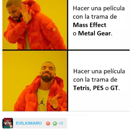
EVILKIMARU
+0