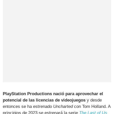
PlayStation Productions nació para aprovechar el
potencial de las licencias de videojuegos
y desde
entonces se ha estrenado
Uncharted
con Tom Holland. A
principios de 2023 se estrenará la serie
The Last of Us