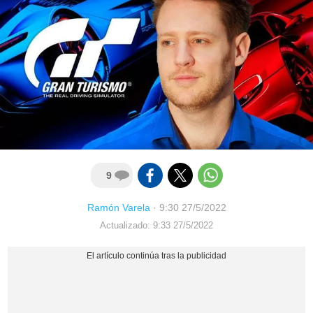
9
Ramón Varela
·
9:30 27/5/2022
Actualizado: 9:33 27/5/2022