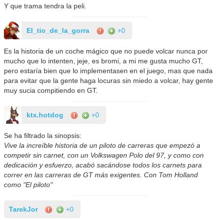
Y que trama tendra la peli.
El_tio_de_la_gorra
+0
Es la historia de un coche mágico que no puede volcar nunca por
mucho que lo intenten, jeje, es bromi, a mi me gusta mucho GT,
pero estaría bien que lo implementasen en el juego, mas que nada
para evitar que la gente haga locuras sin miedo a volcar, hay gente
muy sucia compitiendo en GT.
ktx.hotdog
+0
Se ha filtrado la sinopsis:
Vive la increíble historia de un piloto de carreras que empezó a
competir sin carnet, con un Volkswagen Polo del 97, y como con
dedicación y esfuerzo, acabó sacándose todos los carnets para
correr en las carreras de GT más exigentes. Con Tom Holland
como "El piloto"
TarekJor
+0