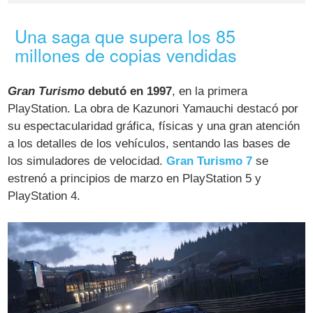
Una saga que supera los 85
millones de copias vendidas
Gran Turismo
debutó en 1997
, en la primera
PlayStation. La obra de Kazunori Yamauchi destacó por
su espectacularidad gráfica, físicas y una gran atención
a los detalles de los vehículos, sentando las bases de
los simuladores de velocidad.
Gran Turismo 7
se
estrenó a principios de marzo en PlayStation 5 y
PlayStation 4.