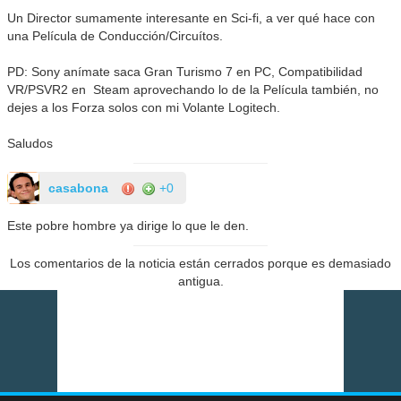
Un Director sumamente interesante en Sci-fi, a ver qué hace con
una Película de Conducción/Circuítos.
PD: Sony anímate saca Gran Turismo 7 en PC, Compatibilidad
VR/PSVR2 en Steam aprovechando lo de la Película también, no
dejes a los Forza solos con mi Volante Logitech.
Saludos
casabona
+0
Este pobre hombre ya dirige lo que le den.
Los comentarios de la noticia están cerrados porque es demasiado
antigua.