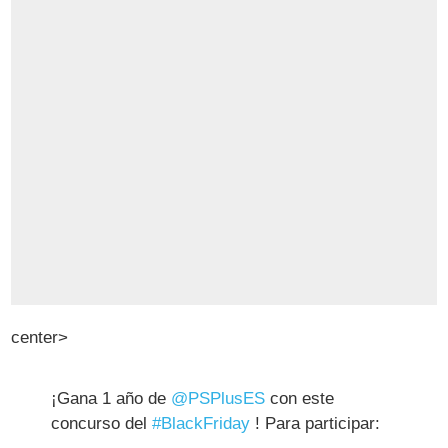
center>
¡Gana 1 año de
@PSPlusES
con este
concurso del
#BlackFriday
! Para participar: