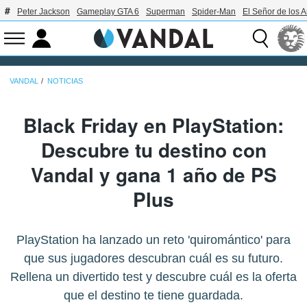
Peter Jackson
Gameplay GTA 6
Superman
Spider-Man
El Señor de los A
VANDAL
NOTICIAS
Black Friday en PlayStation:
Descubre tu destino con
Vandal y gana 1 año de PS
Plus
PlayStation ha lanzado un reto 'quiromántico' para
que sus jugadores descubran cuál es su futuro.
Rellena un divertido test y descubre cuál es la oferta
que el destino te tiene guardada.