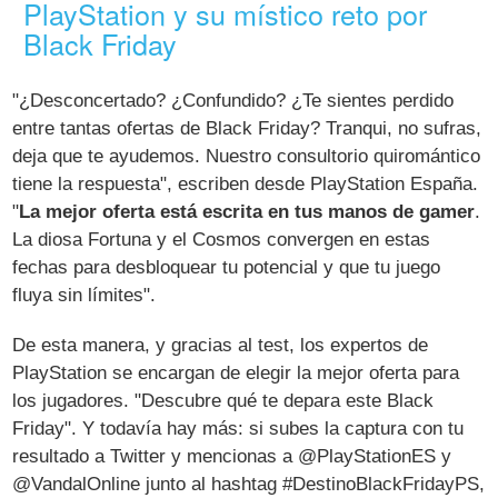
PlayStation y su místico reto por
Black Friday
"¿Desconcertado? ¿Confundido? ¿Te sientes perdido
entre tantas ofertas de Black Friday? Tranqui, no sufras,
deja que te ayudemos. Nuestro consultorio quiromántico
tiene la respuesta", escriben desde PlayStation España.
"
La mejor oferta está escrita en tus manos de gamer
.
La diosa Fortuna y el Cosmos convergen en estas
fechas para desbloquear tu potencial y que tu juego
fluya sin límites".
De esta manera, y gracias al test, los expertos de
PlayStation se encargan de elegir la mejor oferta para
los jugadores. "Descubre qué te depara este Black
Friday". Y todavía hay más: si subes la captura con tu
resultado a Twitter y mencionas a @PlayStationES y
@VandalOnline junto al hashtag #DestinoBlackFridayPS,