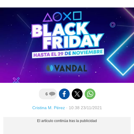
6
Cristina M. Pérez
·
10:38 23/11/2021