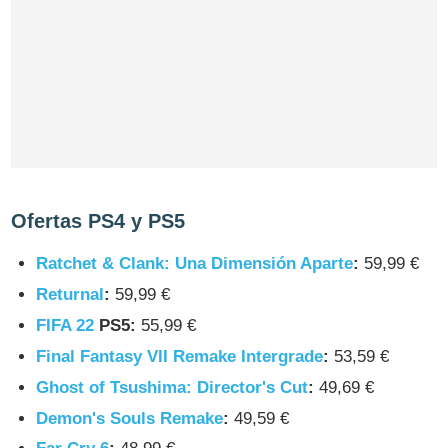
Ofertas PS4 y PS5
Ratchet & Clank: Una Dimensión Aparte
:
59,99 €
Returnal
:
59,99 €
FIFA 22
PS5:
55,99 €
Final Fantasy VII Remake Intergrade
:
53,59 €
Ghost of Tsushima: Director's Cut
:
49,69 €
Demon's Souls Remake
:
49,59 €