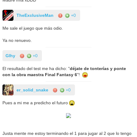
TheExclusiveMan
+0
Me sale el juego que más odio.
Ya no renuevo.
Glhy
+0
El resultado del test me ha dicho: "
déjate de tonterías y ponte
con la obra maestra Final Fantasy 6
"!
er_solid_snake
+0
Pues a mi me a predicho el futuro
Justa mente me estoy terminando el 1 para jugar al 2 que lo tengo