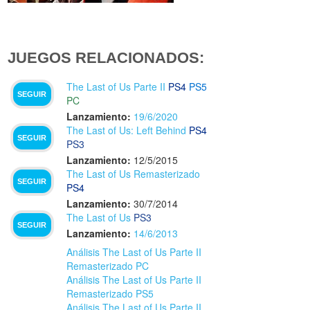
JUEGOS RELACIONADOS:
The Last of Us Parte II
PS4
PS5
SEGUIR
PC
Lanzamiento:
19/6/2020
The Last of Us: Left Behind
PS4
SEGUIR
PS3
Lanzamiento:
12/5/2015
The Last of Us Remasterizado
SEGUIR
PS4
Lanzamiento:
30/7/2014
The Last of Us
PS3
SEGUIR
Lanzamiento:
14/6/2013
Análisis The Last of Us Parte II
Remasterizado PC
Análisis The Last of Us Parte II
Remasterizado PS5
Análisis The Last of Us Parte II