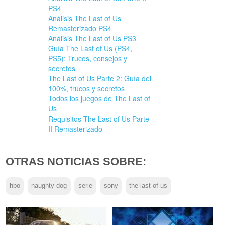
PS4
Análisis The Last of Us
Remasterizado PS4
Análisis The Last of Us PS3
Guía The Last of Us (PS4,
PS5): Trucos, consejos y
secretos
The Last of Us Parte 2: Guía del
100%, trucos y secretos
Todos los juegos de The Last of
Us
Requisitos The Last of Us Parte
II Remasterizado
OTRAS NOTICIAS SOBRE:
hbo
naughty dog
serie
sony
the last of us