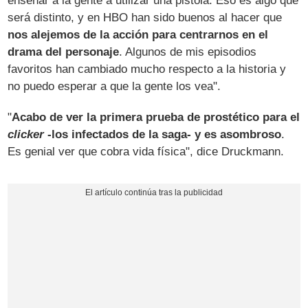
enseñar a la gente a utilizar una pistola. Eso es algo que
será distinto, y en HBO han sido buenos al hacer que
nos alejemos de la acción para centrarnos en el
drama del personaje
. Algunos de mis episodios
favoritos han cambiado mucho respecto a la historia y
no puedo esperar a que la gente los vea".
"
Acabo de ver la primera prueba de prostético para el
clicker
-los infectados de la saga- y es asombroso
.
Es genial ver que cobra vida física", dice Druckmann.