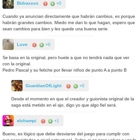
Bidraxxos
+0
Cuando ya anuncian directamente que habrán cambios, es porque
habrán grandes cambios. Miedo me dan lo que hagan, espero que
sean cambios para bien y les quede una buena serie.
Luve
+0
Se basa en la original, pero huele a que no tendrá nada que ver
con la original.
Pedro Pascal y su fetiche por llevar niños de punto A a punto B
GuardianOfLight
+0
Desde el momento en que el creador y guionista original de la
saga está metido en el ajo, digo yo que algo fiel será.
elchampi
+1
Bueno, es lógico que debe desviarse del juego para cumplir con