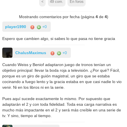
<
49
com.
En foros
Mostrando comentarios por fecha (página
4
de
4
)
player1990
+0
Espero que cambien algo, si sabes lo que pasa no tiene gracia
ChalusMaximus
+0
Cuando Weiss y Beniof adaptaron juego de tronos tenían un
objetivo principal: llevar la boda roja a televisión. ¿Por qué? Fácil,
porque es un giro de guión magistral, un giro que se estaba
cocinando a fuego lento y la gracia estaba en que casi nadie lo vio
venir. Ni en los libros ni en la serie.
Pues aquí sucede exactamente lo mismo. Por supuesto que
adaptarán el 2 y con toda fidelidad. Toda esa carga narrativa es
mucho más impactante en el 2 y será más creíble en una serie de
tv. Y sino, tiempo al tiempo.