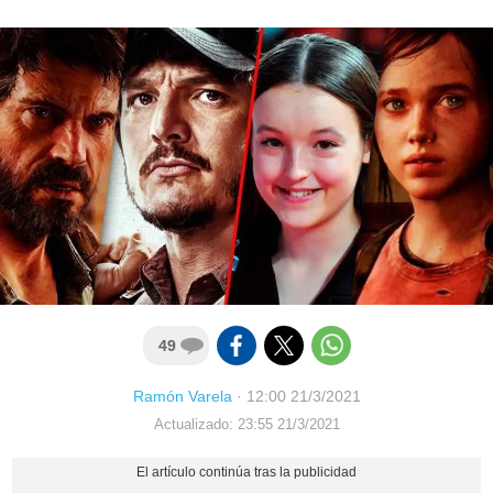
49
Ramón Varela
·
12:00 21/3/2021
Actualizado: 23:55 21/3/2021