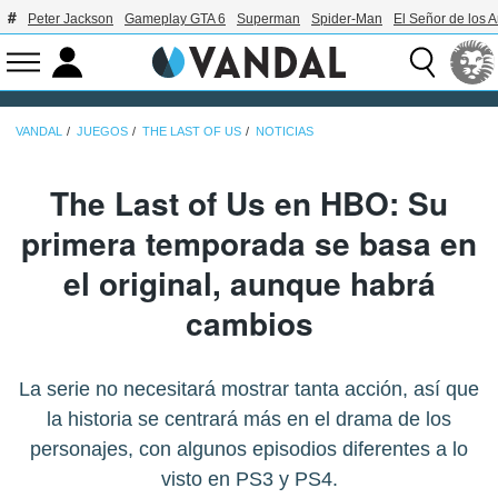
Peter Jackson
Gameplay GTA 6
Superman
Spider-Man
El Señor de los A
VANDAL
JUEGOS
THE LAST OF US
NOTICIAS
The Last of Us en HBO: Su
primera temporada se basa en
el original, aunque habrá
cambios
La serie no necesitará mostrar tanta acción, así que
la historia se centrará más en el drama de los
personajes, con algunos episodios diferentes a lo
visto en PS3 y PS4.