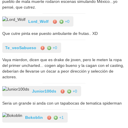
pueblo de mala muerte rodaron escenas simulando México...yo
pensé, que cutrez.
Lord_Wolf
+0
Que cutre pinta ese puesto ambulante de frutas.. XD
Te_veoSabueso
+0
Vaya mierdon, dicen que es drake de joven, pero le meten la ropa
del primer uncharted... cogen algo bueno y la cagan con el casting,
deberían de llevarse un óscar a peor dirección y selección de
actores.
Junior100ds
+0
Seria un grande si anda con un tapabocas de tematica spiderman
Bokoblin
+1