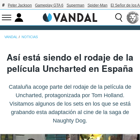
Peter Jackson
Gameplay GTA 6
Superman
Spider-Man
El Señor de los A
VANDAL
NOTICIAS
Así está siendo el rodaje de la
película Uncharted en España
Cataluña acoge parte del rodaje de la película de
Uncharted, protagonizada por Tom Holland.
Visitamos algunos de los sets en los que se está
grabando esta adaptación al cine de la saga de
Naughty Dog.