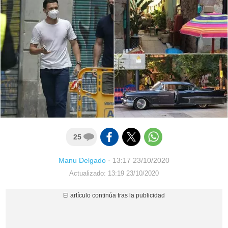
25
Manu Delgado
·
13:17 23/10/2020
Actualizado: 13:19 23/10/2020