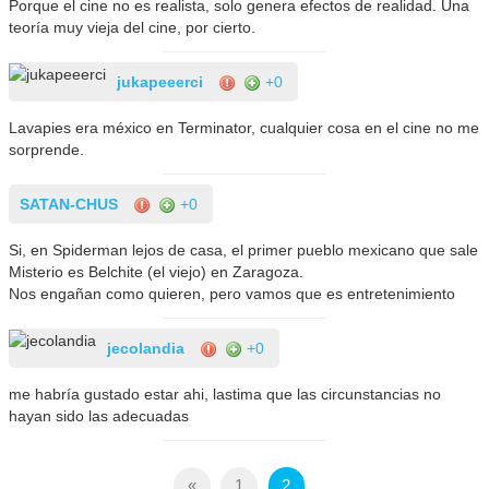
Porque el cine no es realista, solo genera efectos de realidad. Una
teoría muy vieja del cine, por cierto.
jukapeeerci
+0
Lavapies era méxico en Terminator, cualquier cosa en el cine no me
sorprende.
SATAN-CHUS
+0
Si, en Spiderman lejos de casa, el primer pueblo mexicano que sale
Misterio es Belchite (el viejo) en Zaragoza.
Nos engañan como quieren, pero vamos que es entretenimiento
jecolandia
+0
me habría gustado estar ahi, lastima que las circunstancias no
hayan sido las adecuadas
«
1
2