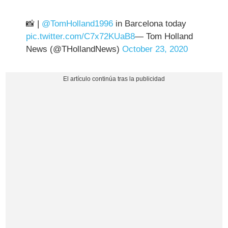
📸 |
@TomHolland1996
in Barcelona today
pic.twitter.com/C7x72KUaB8
— Tom Holland
News (@THollandNews)
October 23, 2020