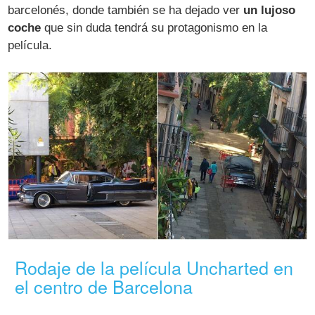
barcelonés, donde también se ha dejado ver
un lujoso
coche
que sin duda tendrá su protagonismo en la
película.
Rodaje de la película Uncharted en
el centro de Barcelona