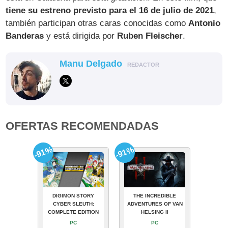
tiene su estreno previsto para el 16 de julio de 2021
,
también participan otras caras conocidas como
Antonio
Banderas
y está dirigida por
Ruben Fleischer
.
Manu Delgado
REDACTOR
OFERTAS RECOMENDADAS
-91%
-91%
DIGIMON STORY
THE INCREDIBLE
CYBER SLEUTH:
ADVENTURES OF VAN
COMPLETE EDITION
HELSING II
PC
PC