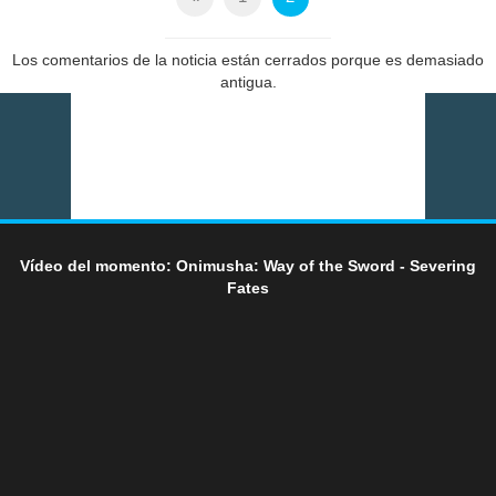
Los comentarios de la noticia están cerrados porque es demasiado
antigua.
Vídeo del momento: Onimusha: Way of the Sword - Severing
Fates