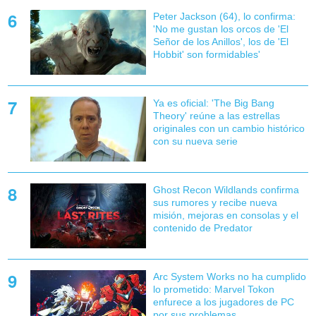
Peter Jackson (64), lo confirma:
'No me gustan los orcos de 'El
Señor de los Anillos', los de 'El
Hobbit' son formidables'
Ya es oficial: 'The Big Bang
Theory' reúne a las estrellas
originales con un cambio histórico
con su nueva serie
Ghost Recon Wildlands confirma
sus rumores y recibe nueva
misión, mejoras en consolas y el
contenido de Predator
Arc System Works no ha cumplido
lo prometido: Marvel Tokon
enfurece a los jugadores de PC
por sus problemas