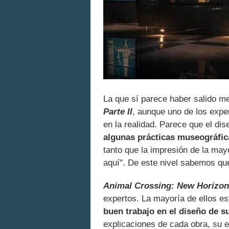
La que sí parece haber salido m
Parte II
, aunque uno de los expe
en la realidad. Parece que el di
algunas prácticas museográfic
tanto que la impresión de la may
aquí". De este nivel sabemos q
Animal Crossing: New Horizo
expertos. La mayoría de ellos e
buen trabajo en el diseño de s
explicaciones de cada obra, su et