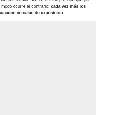
l modo ocurre al contrario:
cada vez más los
suceden en salas de exposición
.