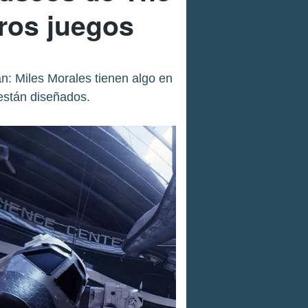
tros juegos
n: Miles Morales tienen algo en
están diseñados.