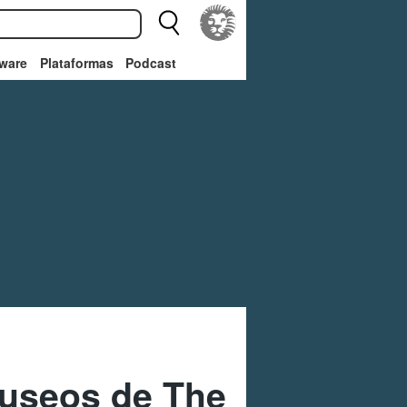
ware
Plataformas
Podcast
museos de The