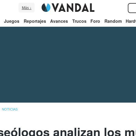
Más ↓
Juegos
Reportajes
Avances
Trucos
Foro
Random
Hard
NOTICIAS
eólogos analizan los 