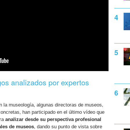
os analizados por expertos
n la museología, algunas directoras de museos,
ncretas, han participado en el último vídeo que
ara
analizar desde su perspectiva profesional
uales de museos
, dando su punto de vista sobre