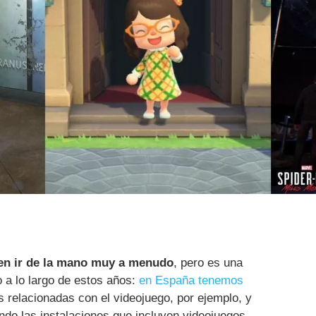
en ir de la mano muy a menudo
, pero es una
o a lo largo de estos años:
en España tenemos
 relacionadas con el videojuego, por ejemplo, y
o las instalaciones que incluyen videojuegos