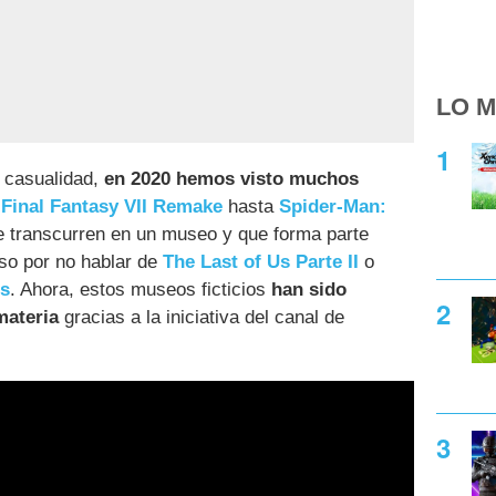
LO M
 casualidad,
en 2020 hemos visto muchos
e
Final Fantasy VII Remake
hasta
Spider-Man:
e transcurren en un museo y que forma parte
Eso por no hablar de
The Last of Us Parte II
o
ns
. Ahora, estos museos ficticios
han sido
materia
gracias a la iniciativa del canal de