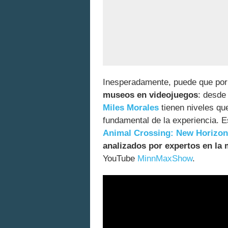
Inesperadamente, puede que por
museos en videojuegos
: desd
Miles Morales
tienen niveles qu
fundamental de la experiencia. 
Animal Crossing: New Horizo
analizados por expertos en la 
YouTube
MinnMaxShow
.