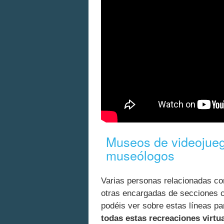
Museos de videojueg
museólogos
Varias personas relacionadas co
otras encargadas de secciones co
podéis ver sobre estas líneas p
todas estas recreaciones virt