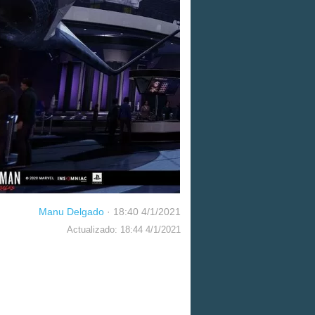
Manu Delgado
·
18:40 4/1/2021
Actualizado: 18:44 4/1/2021