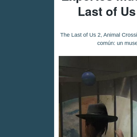
Last of Us
The Last of Us 2, Animal Cross
común: un museo