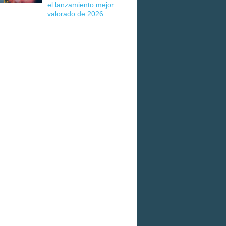
el lanzamiento mejor
valorado de 2026