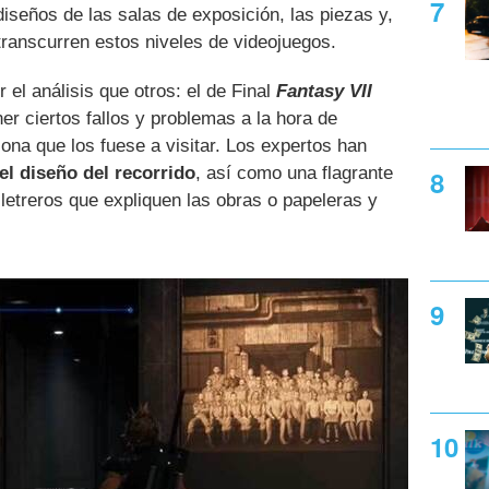
iseños de las salas de exposición, las piezas y,
 transcurren estos niveles de videojuegos.
el análisis que otros: el de Final
Fantasy VII
ner ciertos fallos y problemas a la hora de
sona que los fuese a visitar. Los expertos han
el diseño del recorrido
, así como una flagrante
 letreros que expliquen las obras o papeleras y